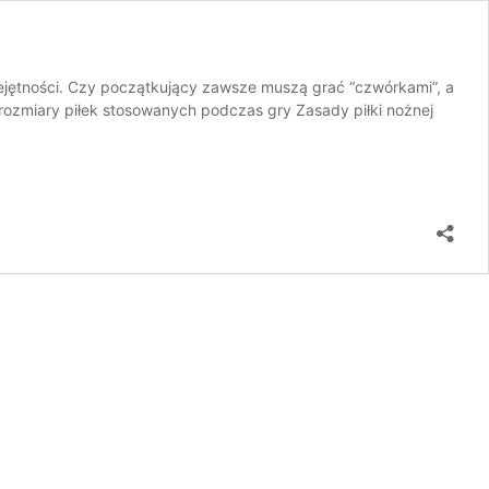
miejętności. Czy początkujący zawsze muszą grać “czwórkami”, a
 rozmiary piłek stosowanych podczas gry Zasady piłki nożnej