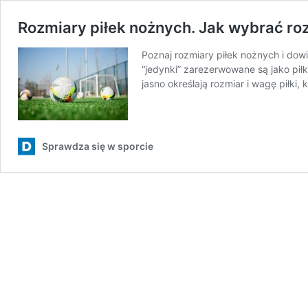
Rozmiary piłek nożnych. Jak wybrać roz
Poznaj rozmiary piłek nożnych i dow
“jedynki” zarezerwowane są jako pił
jasno określają rozmiar i wagę piłki
Sprawdza się w sporcie