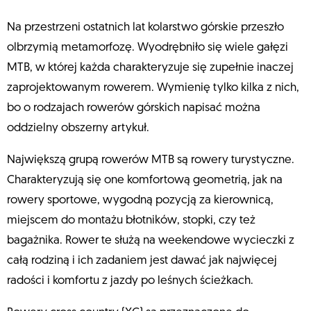
Na przestrzeni ostatnich lat kolarstwo górskie przeszło
olbrzymią metamorfozę. Wyodrębniło się wiele gałęzi
MTB, w której każda charakteryzuje się zupełnie inaczej
zaprojektowanym rowerem. Wymienię tylko kilka z nich,
bo o rodzajach rowerów górskich napisać można
oddzielny obszerny artykuł.
Największą grupą rowerów MTB są rowery turystyczne.
Charakteryzują się one komfortową geometrią, jak na
rowery sportowe, wygodną pozycją za kierownicą,
miejscem do montażu błotników, stopki, czy też
bagażnika. Rower te służą na weekendowe wycieczki z
całą rodziną i ich zadaniem jest dawać jak najwięcej
radości i komfortu z jazdy po leśnych ścieżkach.