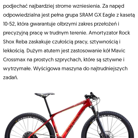
podjechać najbardziej strome wzniesienia. Za napęd
odpowiedzialna jest pełna grupa SRAM GX Eagle z kasetą
10-52, która gwarantuje olbrzymi zakres przełożeń i
precyzyjną pracę w trudnym terenie. Amortyzator Rock
Shox Reba zaskakuje czułością pracy, sztywnością i
lekkością. Dużym atutem jest zastosowanie kół Mavic
Crossmax na prostych szprychach, które są sztywne i
wytrzymałe. Wyścigowa maszyna do najtrudniejszych
zadań.