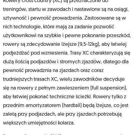
Rowery cross country (XC) są przeznaczone do
treningów, startu w zawodach i nastawione są na osiągi,
sztywność i pewność prowadzenia. Zastosowane są w
nich technologie, które mają za zadanie pozwolić
użytkownikowi na szybkie i pewne pokonanie przeszkód,
rowery są zdecydowanie lżejsze (9,5-12kg), aby łatwiej
podjeżdżać pod wzniesienia. Trasy XC charakteryzują się
dużą ilością podjazdów i stromych zjazdów, dlatego dla
pewność prowadznia na zjazdach oraz coraz
trudniejszych trasach XC, wielu zawodników decyduje
się na rowery z pełnym zawieszeniem (full suspension),
aby łatwiej pokonać techniczne ścieżki. Rowery tylko z
przednim amortyzatorem (hardtail) będą lżejsze, co jest
zaletą przy podjazdach, ale przy zjazdach potrzebują
większych umiejętności kolarza.