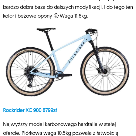
bardzo dobra baza do dalszych modyfikacji. I do tego ten
kolor i beżowe opony 🙂 Waga 11,6kg.
Rockrider XC 900 8799zł
Najwyższy model karbonowego hardtaila w stałej
ofercie. Piórkowa waga 10,5kg pozwala z łatwością