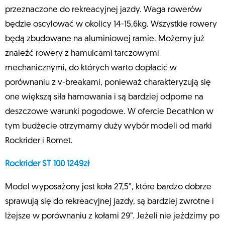
przeznaczone do rekreacyjnej jazdy. Waga rowerów
będzie oscylować w okolicy 14-15,6kg. Wszystkie rowery
będą zbudowane na aluminiowej ramie. Możemy już
znaleźć rowery z hamulcami tarczowymi
mechanicznymi, do których warto dopłacić w
porównaniu z v-breakami, ponieważ charakteryzują się
one większą siła hamowania i są bardziej odporne na
deszczowe warunki pogodowe. W ofercie Decathlon w
tym budżecie otrzymamy duży wybór modeli od marki
Rockrider i Romet.
Rockrider ST 100 1249zł
Model wyposażony jest koła 27,5”, które bardzo dobrze
sprawują się do rekreacyjnej jazdy, są bardziej zwrotne i
lżejsze w porównaniu z kołami 29”. Jeżeli nie jeździmy po