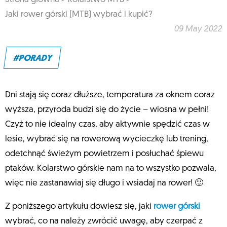
Jaki rower górski (MTB) wybrać i kupić?
09 May 2022
#PORADY
Dni stają się coraz dłuższe, temperatura za oknem coraz
wyższa, przyroda budzi się do życie – wiosna w pełni!
Czyż to nie idealny czas, aby aktywnie spędzić czas w
lesie, wybrać się na rowerową wycieczkę lub trening,
odetchnąć świeżym powietrzem i posłuchać śpiewu
ptaków. Kolarstwo górskie nam na to wszystko pozwala,
więc nie zastanawiaj się długo i wsiadaj na rower! 🙂
Z poniższego artykułu dowiesz się, jaki
rower górski
wybrać, co na należy zwrócić uwagę, aby czerpać z