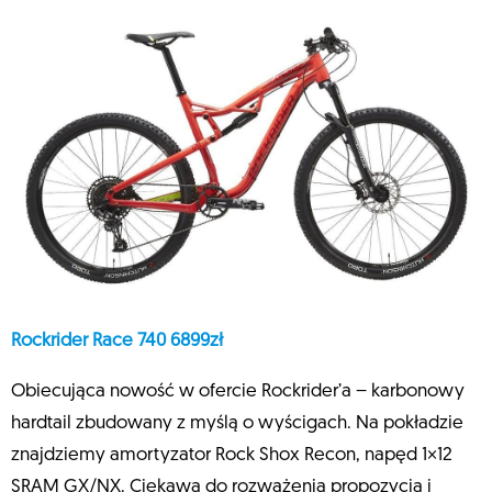
Rockrider Race 740 6899zł
Obiecująca nowość w ofercie Rockrider’a – karbonowy
hardtail zbudowany z myślą o wyścigach. Na pokładzie
znajdziemy amortyzator Rock Shox Recon, napęd 1×12
SRAM GX/NX. Ciekawa do rozważenia propozycja i