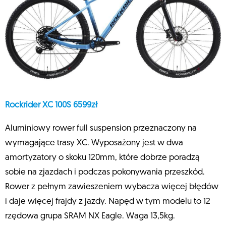
Rockrider XC 100S 6599zł
Aluminiowy rower full suspension przeznaczony na
wymagające trasy XC. Wyposażony jest w dwa
amortyzatory o skoku 120mm, które dobrze poradzą
sobie na zjazdach i podczas pokonywania przeszkód.
Rower z pełnym zawieszeniem wybacza więcej błędów
i daje więcej frajdy z jazdy. Napęd w tym modelu to 12
rzędowa grupa SRAM NX Eagle. Waga 13,5kg.