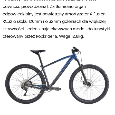
pewność prowadzenia). Za tłumienie drgań
odpowiedzialny jest powietrzny amortyzator X-Fusion
RC32 o skoku 120mm i o 32mm goleniach dla większej
sztywności. Jeden z najciekawszych modeli do turystyki
oferowany przez Rockrider’a. Waga 12,8kg.