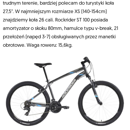
trudnym terenie, bardziej polecam do turystyki koła
27,5”. W najmniejszym rozmiarze XS (140-154cm)
znajdziemy koła 26 cali. Rockrider ST 100 posiada
amortyzator o skoku 80mm, hamulce typu v-break, 21
przełożeń (napęd 3-7) obsługiwanych przez manetki
obrotowe. Waga roweru: 15,6kg.