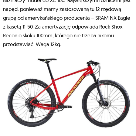
Bliźniaczy model do XC 100. Największymi różnicami jest
napęd, ponieważ mamy zastosowaną tu 12 rzędową
grupę od amerykańskiego producenta – SRAM NX Eagle
z kasetą 11-50. Za amortyzację odpowiada Rock Shox
Recon o skoku 100mm, którego nie trzeba nikomu
przedstawiać. Waga 12kg.