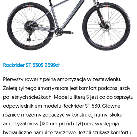
Rockrider ST 530S 2699zł
Pierwszy rower z pełną amortyzacją w zestawieniu.
Zaletą tylnego amortyzatora jest komfort podczas jazdy
po leśnych ścieżkach. Model z literą S jest co do osprzętu
odpowiednikiem modelu Rockrider ST 530. Główne
różnice możemy zobaczyć w konstrukcji ramy, skoku
amortyzatorów (120mm przód i tył) oraz występują
hydrauliczne hamulce tarczowe. Jeżeli szukasz komfortu