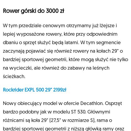
Rower górski do 3000 zł
W tym przedziale cenowym otrzymamy już lżejsze i
lepiej wyposażone rowery, które przy odpowiednim
dbaniu o sprzęt służyć będą latami. W tym segmencie
zaczynają pojawiać się również rowery na kołach 29” o
bardziej sportowej geometrii, które mogą służyć nie tylko
na wycieczki, ale również do zabawy na leśnych
ścieżkach.
Rockrider EXPL 500 29” 2199zł
Nowy obiecujący model w ofercie Decathlon. Osprzęt
bardzo podobny jak w modelu ST 530. Głównymi
różnicami są koła 29” (27,5” w rozmiarze S), rama o
bardziej sportowej geometrii z niższą główką ramy oraz