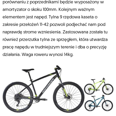
porównaniu z poprzednikami będzie wyposażony w
amortyzator o skoku 100mm. Kolejnym ważnym
elementem jest napęd. Tylna 9 rzędowa kaseta o
zakresie przełożeń 11-42 pozwoli podjechać nam pod
naprawdę strome wzniesienia. Zastosowana została tu
również przerzutka tylna ze sprzęgłem, która utwardza
pracę napędu w trudniejszym terenie i dba o precyzję
działania. Waga roweru wynosi 14kg.