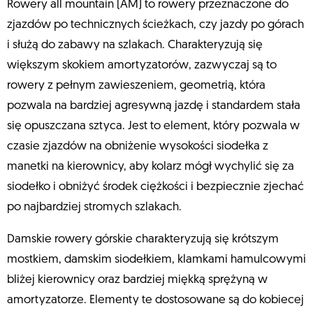
Rowery all mountain (AM) to rowery przeznaczone do
zjazdów po technicznych ścieżkach, czy jazdy po górach
i służą do zabawy na szlakach. Charakteryzują się
większym skokiem amortyzatorów, zazwyczaj są to
rowery z pełnym zawieszeniem, geometrią, która
pozwala na bardziej agresywną jazdę i standardem stała
się opuszczana sztyca. Jest to element, który pozwala w
czasie zjazdów na obniżenie wysokości siodełka z
manetki na kierownicy, aby kolarz mógł wychylić się za
siodełko i obniżyć środek ciężkości i bezpiecznie zjechać
po najbardziej stromych szlakach.
Damskie rowery górskie charakteryzują się krótszym
mostkiem, damskim siodełkiem, klamkami hamulcowymi
bliżej kierownicy oraz bardziej miękką sprężyną w
amortyzatorze. Elementy te dostosowane są do kobiecej