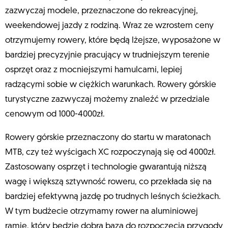
zazwyczaj modele, przeznaczone do rekreacyjnej,
weekendowej jazdy z rodziną. Wraz ze wzrostem ceny
otrzymujemy rowery, które będą lżejsze, wyposażone w
bardziej precyzyjnie pracujący w trudniejszym terenie
osprzęt oraz z mocniejszymi hamulcami, lepiej
radzącymi sobie w ciężkich warunkach. Rowery górskie
turystyczne zazwyczaj możemy znaleźć w przedziale
cenowym od 1000-4000zł.
Rowery górskie przeznaczony do startu w maratonach
MTB, czy też wyścigach XC rozpoczynają się od 4000zł.
Zastosowany osprzęt i technologie gwarantują niższą
wagę i większą sztywność roweru, co przekłada się na
bardziej efektywną jazdę po trudnych leśnych ścieżkach.
W tym budżecie otrzymamy rower na aluminiowej
ramie, który będzie dobrą bazą do rozpoczęcia przygody