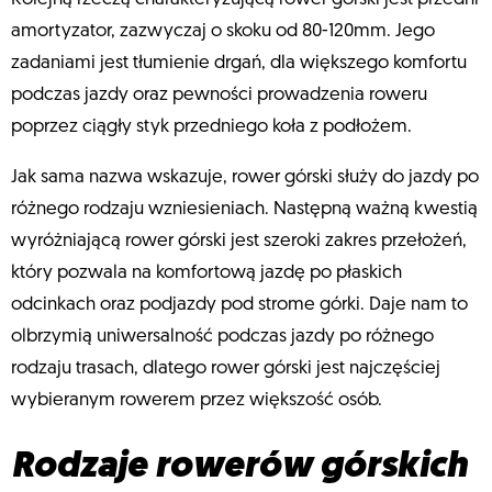
amortyzator, zazwyczaj o skoku od 80-120mm. Jego
zadaniami jest tłumienie drgań, dla większego komfortu
podczas jazdy oraz pewności prowadzenia roweru
poprzez ciągły styk przedniego koła z podłożem.
Jak sama nazwa wskazuje, rower górski służy do jazdy po
różnego rodzaju wzniesieniach. Następną ważną kwestią
wyróżniającą rower górski jest szeroki zakres przełożeń,
który pozwala na komfortową jazdę po płaskich
odcinkach oraz podjazdy pod strome górki. Daje nam to
olbrzymią uniwersalność podczas jazdy po różnego
rodzaju trasach, dlatego rower górski jest najczęściej
wybieranym rowerem przez większość osób.
Rodzaje rowerów górskich