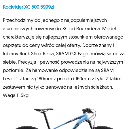
Rockrider XC 500 5999zł
Przechodzimy do jednego z najpopularniejszych
aluminiowych rowerów do XC od Rockrider’a. Model
charakteryzuje się najlepszym stosunkiem oferowanego
osprzętu do ceny wśród całej oferty. Dobrze znany i
lubiany Rock Shox Reba, SRAM GX Eagle mówią same za
siebie. Precyzja i pewność prowadzenia na najwyższym
poziomie. Za hamowanie odpowiedzialne są SRAM
Level T z tarczą 180mm z przodu i 160mm z tyłu. Z takim
zestawem nic tylko trenować na leśnych ścieżkach.
Waga 11,5kg.