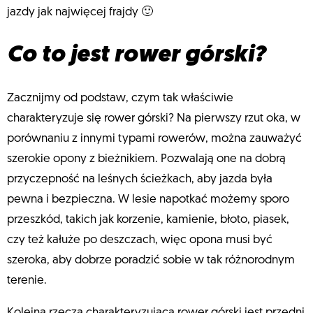
jazdy jak najwięcej frajdy 🙂
Co to jest rower górski?
Zacznijmy od podstaw, czym tak właściwie
charakteryzuje się rower górski? Na pierwszy rzut oka, w
porównaniu z innymi typami rowerów, można zauważyć
szerokie opony z bieżnikiem. Pozwalają one na dobrą
przyczepność na leśnych ścieżkach, aby jazda była
pewna i bezpieczna. W lesie napotkać możemy sporo
przeszkód, takich jak korzenie, kamienie, błoto, piasek,
czy też kałuże po deszczach, więc opona musi być
szeroka, aby dobrze poradzić sobie w tak różnorodnym
terenie.
Kolejną rzeczą charakteryzującą rower górski jest przedni