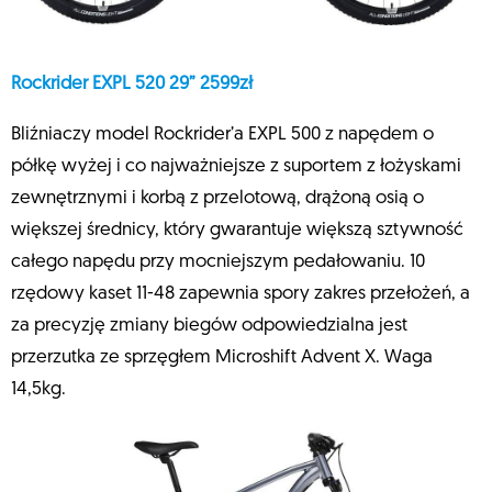
Rockrider EXPL 520 29” 2599zł
Bliźniaczy model Rockrider’a EXPL 500 z napędem o
półkę wyżej i co najważniejsze z suportem z łożyskami
zewnętrznymi i korbą z przelotową, drążoną osią o
większej średnicy, który gwarantuje większą sztywność
całego napędu przy mocniejszym pedałowaniu. 10
rzędowy kaset 11-48 zapewnia spory zakres przełożeń, a
za precyzję zmiany biegów odpowiedzialna jest
przerzutka ze sprzęgłem Microshift Advent X. Waga
14,5kg.