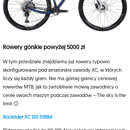
Rowery górskie powyżej 5000 zł
W tym przedziale znajdziemy już rowery typowo
skonfigurowane pod amatorskie zawody XC, w których
liczy się każdy gram. Nie ma górnej granicy cenowej
rowerów MTB, jak to żartobliwie mówią zawodnicy o
cenie swoich maszyn podczas zawodów – The sky is the
limit 🙂
Rockrider XC 120 5199zł