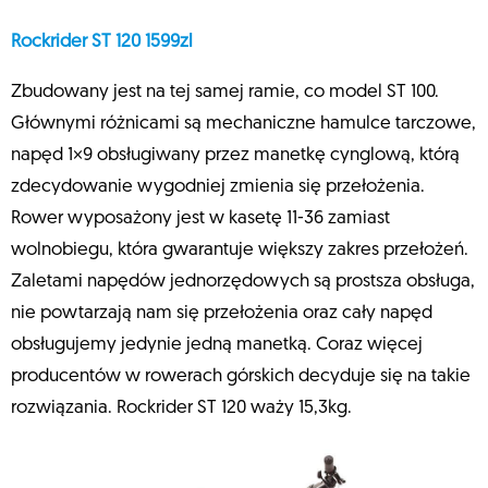
Rockrider ST 120 1599zl
Zbudowany jest na tej samej ramie, co model ST 100.
Głównymi różnicami są mechaniczne hamulce tarczowe,
napęd 1×9 obsługiwany przez manetkę cynglową, którą
zdecydowanie wygodniej zmienia się przełożenia.
Rower wyposażony jest w kasetę 11-36 zamiast
wolnobiegu, która gwarantuje większy zakres przełożeń.
Zaletami napędów jednorzędowych są prostsza obsługa,
nie powtarzają nam się przełożenia oraz cały napęd
obsługujemy jedynie jedną manetką. Coraz więcej
producentów w rowerach górskich decyduje się na takie
rozwiązania. Rockrider ST 120 waży 15,3kg.