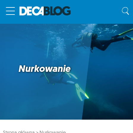
Nurkowanie
Strona główna >
Nurkowanie