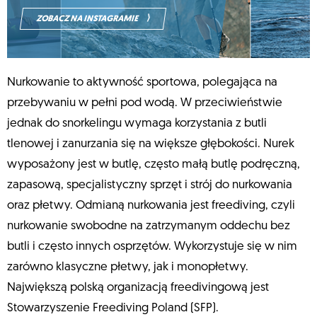
⟩
ZOBACZ NA INSTAGRAMIE
Nurkowanie to aktywność sportowa, polegająca na
przebywaniu w pełni pod wodą. W przeciwieństwie
jednak do snorkelingu wymaga korzystania z butli
tlenowej i zanurzania się na większe głębokości. Nurek
wyposażony jest w butlę, często małą butlę podręczną,
zapasową, specjalistyczny sprzęt i strój do nurkowania
oraz płetwy. Odmianą nurkowania jest freediving, czyli
nurkowanie swobodne na zatrzymanym oddechu bez
butli i często innych osprzętów. Wykorzystuje się w nim
zarówno klasyczne płetwy, jak i monopłetwy.
Największą polską organizacją freedivingową jest
Stowarzyszenie Freediving Poland (SFP).