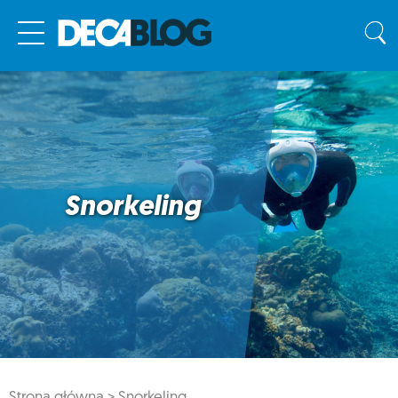
Snorkeling
Strona główna >
Snorkeling