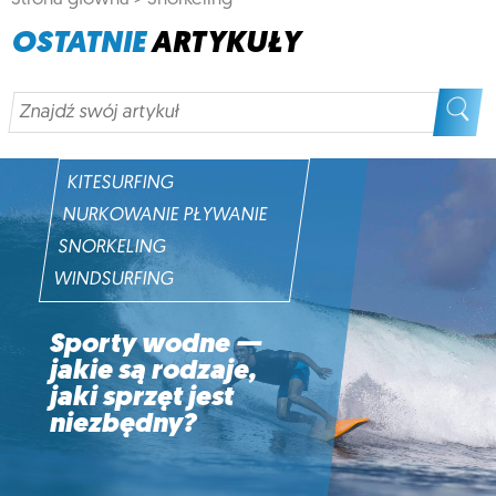
OSTATNIE
ARTYKUŁY
KITESURFING
NURKOWANIE PŁYWANIE
SNORKELING
WINDSURFING
Sporty wodne —
jakie są rodzaje,
jaki sprzęt jest
niezbędny?