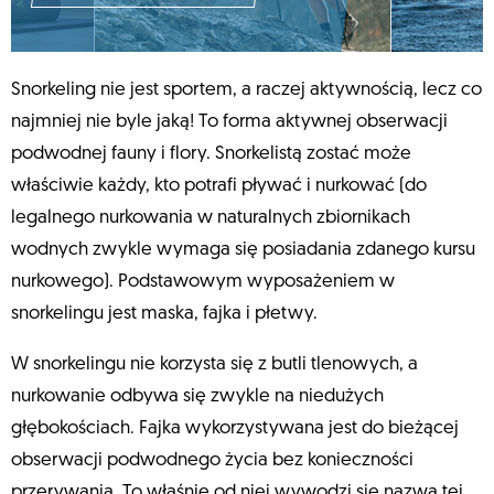
Snorkeling nie jest sportem, a raczej aktywnością, lecz co
najmniej nie byle jaką! To forma aktywnej obserwacji
podwodnej fauny i flory. Snorkelistą zostać może
właściwie każdy, kto potrafi pływać i nurkować (do
legalnego nurkowania w naturalnych zbiornikach
wodnych zwykle wymaga się posiadania zdanego kursu
nurkowego). Podstawowym wyposażeniem w
snorkelingu jest maska, fajka i płetwy.
W snorkelingu nie korzysta się z butli tlenowych, a
nurkowanie odbywa się zwykle na niedużych
głębokościach. Fajka wykorzystywana jest do bieżącej
obserwacji podwodnego życia bez konieczności
przerywania. To właśnie od niej wywodzi się nazwa tej