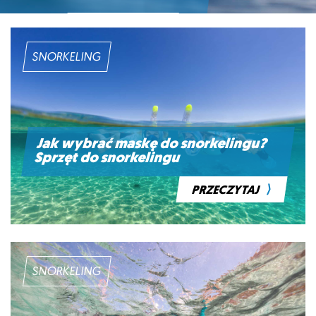
⟩
PRZECZYTAJ
SNORKELING
Jak wybrać maskę do snorkelingu?
Sprzęt do snorkelingu
⟩
PRZECZYTAJ
SNORKELING