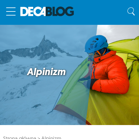
Alpinizm
Strona główna >
Alpinizm