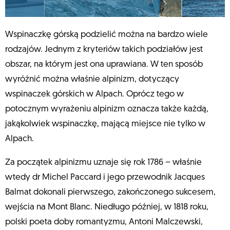
Wspinaczkę górską podzielić można na bardzo wiele
rodzajów. Jednym z kryteriów takich podziałów jest
obszar, na którym jest ona uprawiana. W ten sposób
wyróżnić można właśnie alpinizm, dotyczący
wspinaczek górskich w Alpach. Oprócz tego w
potocznym wyrażeniu alpinizm oznacza także każdą,
jakąkolwiek wspinaczkę, mającą miejsce nie tylko w
Alpach.
Za początek alpinizmu uznaje się rok 1786 – właśnie
wtedy dr Michel Paccard i jego przewodnik Jacques
Balmat dokonali pierwszego, zakończonego sukcesem,
wejścia na Mont Blanc. Niedługo później, w 1818 roku,
polski poeta doby romantyzmu, Antoni Malczewski,