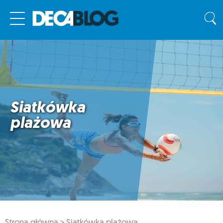
Siatkówka
plażowa
Strona główna >
Siatkówka plażowa