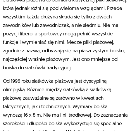
Siatkówka plażowa to odmiana klasycznej piłki siatkowej,
która jednak różni się pod wieloma względami. Przede
wszystkim każda drużyna składa się tylko z dwóch
zawodników lub zawodniczek, a nie siedmiu. Nie ma
pozycji libero, a sportowcy mogą pełnić wszystkie
funkcje i wymieniać się nimi. Mecze piłki plażowej,
zgodnie z nazwą, odbywają się na piaszczystym boisku,
najczęściej właśnie plażowym. Jest ono mniejsze od
boiska do siatkówki tradycyjnej.
Od 1996 roku siatkówka plażowa jest dyscypliną
olimpijską. Różnice między siatkówką a siatkówką
plażową zauważalne są zarówno w kwestiach
taktycznych, jak i technicznych. Wymiary boiska
wynoszą 16 x 8 m. Nie ma linii środkowej. Do zaznaczenia
szerokości i długości boiska wykorzystuje się specjalne