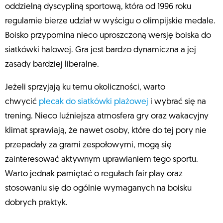
oddzielną dyscypliną sportową, która od 1996 roku
regularnie bierze udział w wyścigu o olimpijskie medale.
Boisko przypomina nieco uproszczoną wersję boiska do
siatkówki halowej. Gra jest bardzo dynamiczna a jej
zasady bardziej liberalne.
Jeżeli sprzyjają ku temu okoliczności, warto
chwycić
plecak do siatkówki plażowej
i wybrać się na
trening. Nieco luźniejsza atmosfera gry oraz wakacyjny
klimat sprawiają, że nawet osoby, które do tej pory nie
przepadały za grami zespołowymi, mogą się
zainteresować aktywnym uprawianiem tego sportu.
Warto jednak pamiętać o regułach fair play oraz
stosowaniu się do ogólnie wymaganych na boisku
dobrych praktyk.