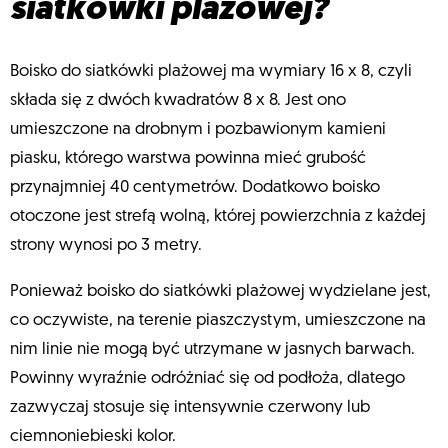
siatkówki plażowej?
Boisko do siatkówki plażowej ma wymiary 16 x 8, czyli
składa się z dwóch kwadratów 8 x 8. Jest ono
umieszczone na drobnym i pozbawionym kamieni
piasku, którego warstwa powinna mieć grubość
przynajmniej 40 centymetrów. Dodatkowo boisko
otoczone jest strefą wolną, której powierzchnia z każdej
strony wynosi po 3 metry.
Ponieważ boisko do siatkówki plażowej wydzielane jest,
co oczywiste, na terenie piaszczystym, umieszczone na
nim linie nie mogą być utrzymane w jasnych barwach.
Powinny wyraźnie odróżniać się od podłoża, dlatego
zazwyczaj stosuje się intensywnie czerwony lub
ciemnoniebieski kolor.