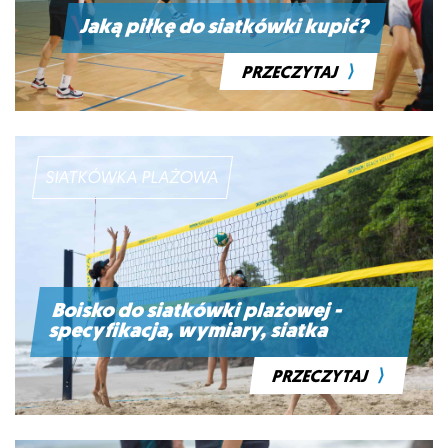
Jaką piłkę do siatkówki kupić?
⟩
PRZECZYTAJ
SIATKÓWKA PLAŻOWA
Boisko do siatkówki plażowej -
specyfikacja, wymiary, siatka
⟩
PRZECZYTAJ