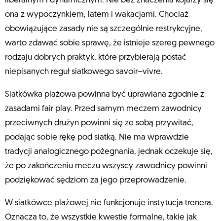
liberalnym i dynamicznym. Nie bez znaczenia kojarzy się
ona z wypoczynkiem, latem i wakacjami. Chociaż
obowiązujące zasady nie są szczególnie restrykcyjne,
warto zdawać sobie sprawę, że istnieje szereg pewnego
rodzaju dobrych praktyk, które przybierają postać
niepisanych reguł siatkowego savoir–vivre.
Siatkówka plażowa powinna być uprawiana zgodnie z
zasadami fair play. Przed samym meczem zawodnicy
przeciwnych drużyn powinni się ze sobą przywitać,
podając sobie rękę pod siatką. Nie ma wprawdzie
tradycji analogicznego pożegnania, jednak oczekuje się,
że po zakończeniu meczu wszyscy zawodnicy powinni
podziękować sędziom za jego przeprowadzenie.
W siatkówce plażowej nie funkcjonuje instytucja trenera.
Oznacza to, że wszystkie kwestie formalne, takie jak