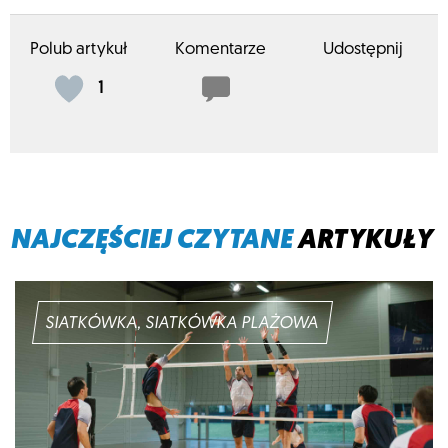
Polub artykuł
Komentarze
Udostępnij
1
NAJCZĘŚCIEJ CZYTANE
ARTYKUŁY
SIATKÓWKA, SIATKÓWKA PLAŻOWA