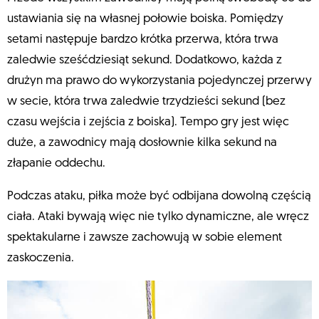
ustawiania się na własnej połowie boiska. Pomiędzy
setami następuje bardzo krótka przerwa, która trwa
zaledwie sześćdziesiąt sekund. Dodatkowo, każda z
drużyn ma prawo do wykorzystania pojedynczej przerwy
w secie, która trwa zaledwie trzydzieści sekund (bez
czasu wejścia i zejścia z boiska). Tempo gry jest więc
duże, a zawodnicy mają dosłownie kilka sekund na
złapanie oddechu.
Podczas ataku, piłka może być odbijana dowolną częścią
ciała. Ataki bywają więc nie tylko dynamiczne, ale wręcz
spektakularne i zawsze zachowują w sobie element
zaskoczenia.