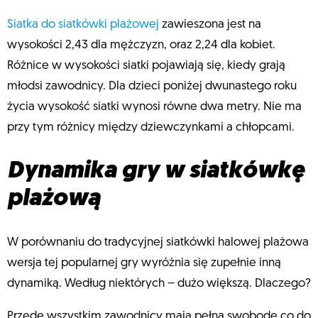
Siatka do siatkówki plażowej
zawieszona jest na
wysokości 2,43 dla mężczyzn, oraz 2,24 dla kobiet.
Różnice w wysokości siatki pojawiają się, kiedy grają
młodsi zawodnicy. Dla dzieci poniżej dwunastego roku
życia wysokość siatki wynosi równe dwa metry. Nie ma
przy tym różnicy między dziewczynkami a chłopcami.
Dynamika gry w siatkówkę
plażową
W porównaniu do tradycyjnej siatkówki halowej plażowa
wersja tej popularnej gry wyróżnia się zupełnie inną
dynamiką. Według niektórych – dużo większą. Dlaczego?
Przede wszystkim zawodnicy mają pełną swobodę co do