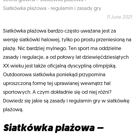
Siatkówka plażowa - regulamin i zasady gry
11 June 2021
Siatkówka plażowa bardzo często uważana jest za
wersję siatkówki halowej, tylko po prostu przeniesioną na
plażę. Nic bardziej mylnego. Ten sport ma oddzielne
zasady i regulacje, a od połowy lat dziewięćdziesiątych
XX wieku jest także oficjalną dyscypliną olimpijską.
Outdoorowa siatkówka poniekąd przypomina
uproszczoną formę tej uprawianej wewnątrz hal
sportowych. A czym dokładnie się od niej różni?
Dowiedz się jakie są zasady i regulamin gry w siatkówkę
plażową.
Siatkówka plażowa –