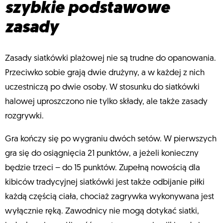
szybkie podstawowe
zasady
Zasady siatkówki plażowej nie są trudne do opanowania.
Przeciwko sobie grają dwie drużyny, a w każdej z nich
uczestniczą po dwie osoby. W stosunku do siatkówki
halowej uproszczono nie tylko składy, ale także zasady
rozgrywki.
Gra kończy się po wygraniu dwóch setów. W pierwszych
gra się do osiągnięcia 21 punktów, a jeżeli konieczny
będzie trzeci – do 15 punktów. Zupełną nowością dla
kibiców tradycyjnej siatkówki jest także odbijanie piłki
każdą częścią ciała, chociaż zagrywka wykonywana jest
wyłącznie ręką. Zawodnicy nie mogą dotykać siatki,