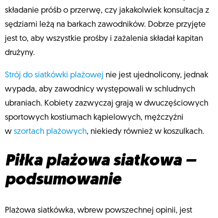
składanie próśb o przerwę, czy jakakolwiek konsultacja z
sędziami leżą na barkach zawodników. Dobrze przyjęte
jest to, aby wszystkie prośby i zażalenia składał kapitan
drużyny.
Strój do siatkówki plażowej
nie jest ujednolicony, jednak
wypada, aby zawodnicy występowali w schludnych
ubraniach. Kobiety zazwyczaj grają w dwuczęściowych
sportowych kostiumach kąpielowych, mężczyźni
w
szortach plażowych
, niekiedy również w koszulkach.
Piłka plażowa siatkowa –
podsumowanie
Plażowa siatkówka, wbrew powszechnej opinii, jest