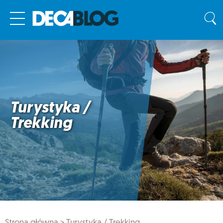
Turystyka /
Trekking
Strona główna >
Turystyka / Trekking