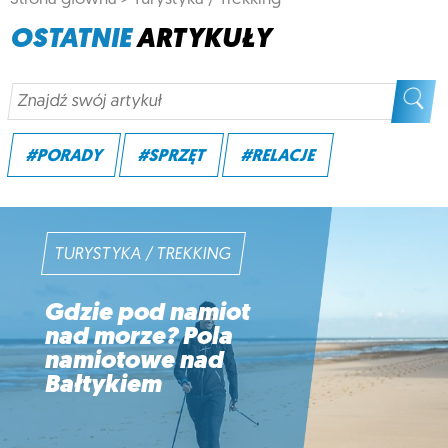
OSTATNIE
ARTYKUŁY
#PORADY
#SPRZĘT
#RELACJE
TURYSTYKA / TREKKING
Gdzie pod namiot
nad morze? Pola
namiotowe nad
Bałtykiem