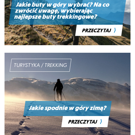
TURYSTYKA / TREKKING
Jakie buty w góry wybrać? Na co
zwrócić uwagę, wybierając
najlepsze buty trekkingowe?
⟩
PRZECZYTAJ
TURYSTYKA / TREKKING
Jakie spodnie w góry zimą?
⟩
PRZECZYTAJ