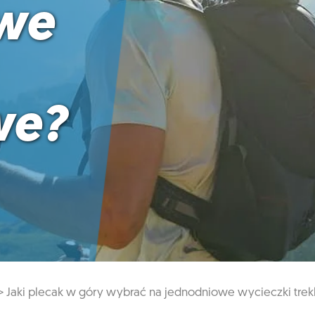
we
we?
>
Jaki plecak w góry wybrać na jednodniowe wycieczki tre