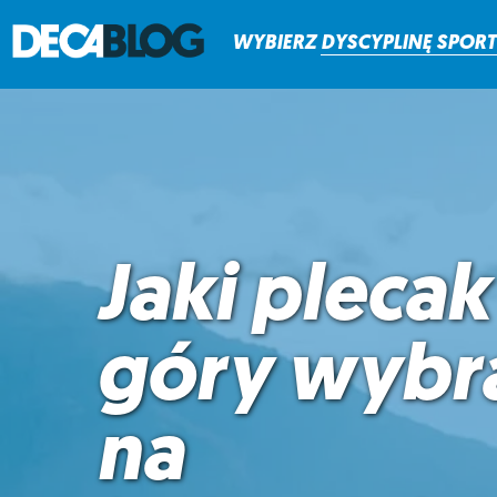
WYBIERZ
DYSCYPLINĘ
SPOR
Jaki pleca
góry wybr
na