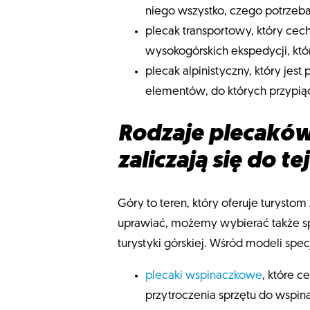
niego wszystko, czego potrzeba
plecak transportowy, który cech
wysokogórskich ekspedycji, któr
plecak alpinistyczny, który jest
elementów, do których przypią
Rodzaje plecaków 
zaliczają się do te
Góry to teren, który oferuje turysto
uprawiać, możemy wybierać także spo
turystyki górskiej. Wśród modeli spe
plecaki wspinaczkowe
, które 
przytroczenia sprzętu do wspina