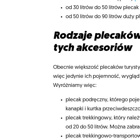
od 30 litrów do 50 litrów plec
od 50 litrów do 90 litrów duży
Rodzaje plecaków
tych akcesoriów
Obecnie większość plecaków turysty
więc jedynie ich pojemność, wygląd 
Wyróżniamy więc:
plecak podręczny, którego poje
kanapki i kurtka przeciwdeszczo
plecak trekkingowy, który należ
od 20 do 50 litrów. Można zab
plecak trekkingowo-transportow