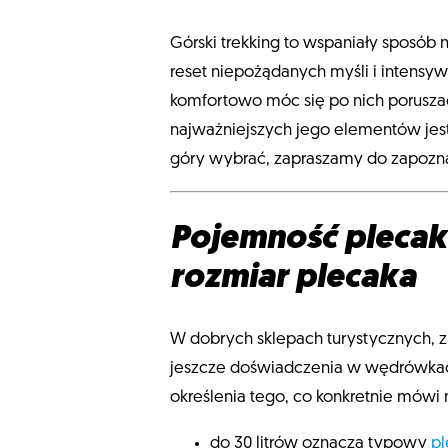
Górski trekking to wspaniały sposób
reset niepożądanych myśli i intensyw
komfortowo móc się po nich porusza
najważniejszych jego elementów jest p
góry wybrać, zapraszamy do zapozna
Pojemność plecaka
rozmiar plecaka
W dobrych sklepach turystycznych, z
jeszcze doświadczenia w wędrówkach
określenia tego, co konkretnie mówi
do 30 litrów oznacza typowy
p