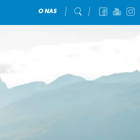
O NAS