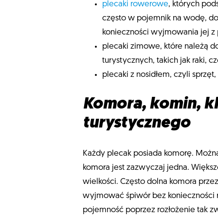
plecaki rowerowe
, których po
często w pojemnik na wodę, do
konieczności wyjmowania jej z 
plecaki zimowe, które należą d
turystycznych, takich jak raki,
plecaki z nosidłem, czyli sprz
Komora, komin, k
turystycznego
Każdy plecak posiada komorę. Można
komora jest zazwyczaj jedna. Większ
wielkości. Często dolna komora prze
wyjmować śpiwór bez konieczności r
pojemność poprzez rozłożenie tak zw