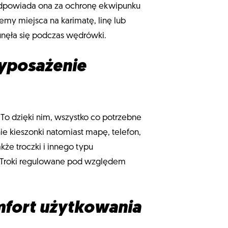
Odpowiada ona za ochronę ekwipunku
emy miejsca na karimatę, linę lub
unęła się podczas wędrówki.
wyposażenie
. To dzięki nim, wszystko co potrzebne
 kieszonki natomiast mapę, telefon,
że troczki i innego typu
a. Troki regulowane pod względem
mfort użytkowania