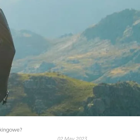
kkingowe?
02 May 2023