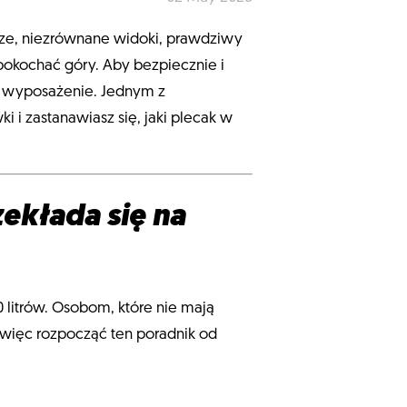
trze, niezrównane widoki, prawdziwy
pokochać góry. Aby bezpiecznie i
e wyposażenie. Jednym z
i i zastanawiasz się, jaki plecak w
zekłada się na
 litrów. Osobom, które nie mają
więc rozpocząć ten poradnik od