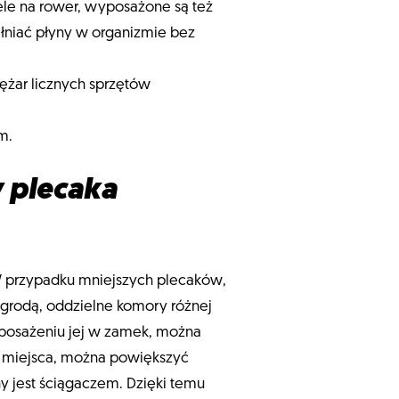
ele na rower, wyposażone są też
łniać płyny w organizmie bez
ężar licznych sprzętów
m.
 plecaka
W przypadku mniejszych plecaków,
egrodą, oddzielne komory różnej
yposażeniu jej w zamek, można
 miejsca, można powiększyć
y jest ściągaczem. Dzięki temu