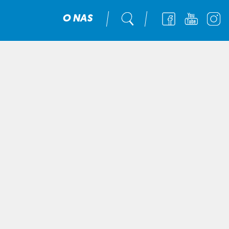
O NAS