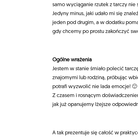
samo wyciąganie rzutek z tarczy nie
Jedyny minus, jaki udało mi się zna
jeden pod drugim, a w dodatku pomalo
gdy chcemy po prostu zakończyć swoj
Ogólne wrażenia
Jestem w stanie śmiało polecić tarcz
znajomymi lub rodziną, próbując wbi
potrafi wyzwolić nie lada emocje! 🙂
Z czasem i rosnącym doświadczeniem 
jak już opanujemy lżejsze odpowiednik
A tak prezentuje się całość w praktyc