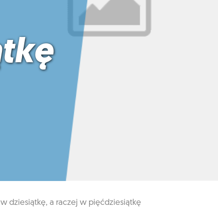
ątkę
ł w dziesiątkę, a raczej w pięćdziesiątkę