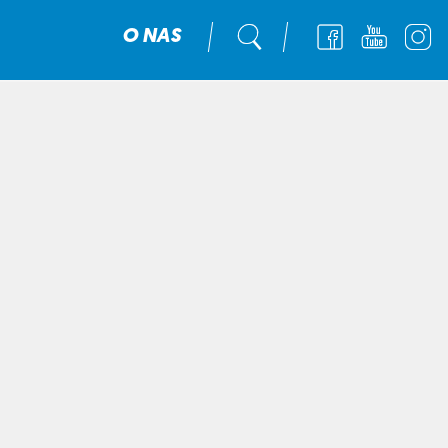
O NAS