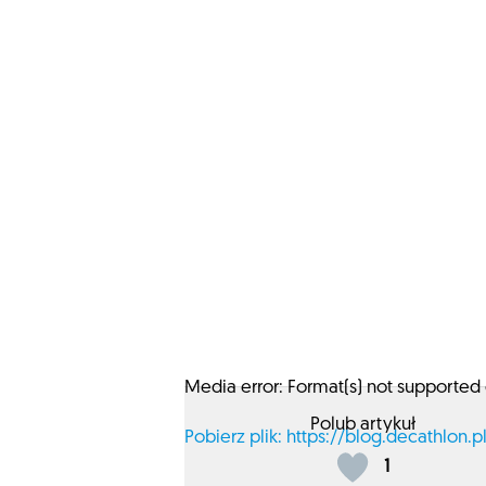
Media error: Format(s) not supported 
Polub artykuł
Pobierz plik: https://blog.decathlo
1