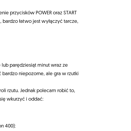
czenie przycisków POWER oraz START
, bardzo łatwo jest wyłączyć tarcze,
 lub parędziesiąt minut wraz ze
bardzo niepozorne, ale gra w rzutki
li rzutu. Jednak polecam robić to,
 się wkurzyć i oddać:
on 400):