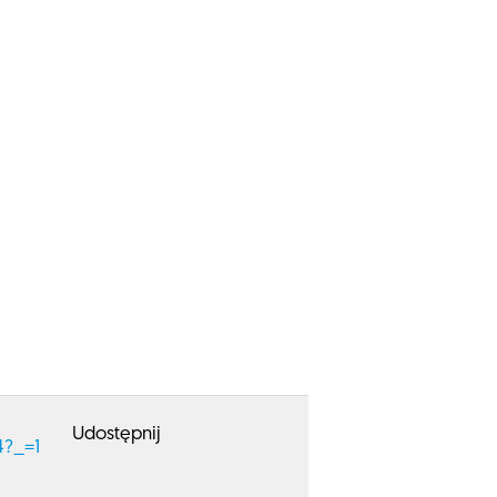
Udostępnij
4?_=1