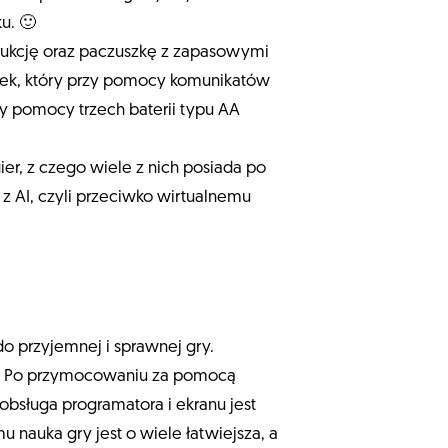
u. 🙂
strukcję oraz paczuszkę z zapasowymi
zek, który przy pomocy komunikatów
zy pomocy trzech baterii typu AA
er, z czego wiele z nich posiada po
z AI, czyli przeciwko wirtualnemu
do przyjemnej i sprawnej gry.
ia. Po przymocowaniu za pomocą
obsługa programatora i ekranu jest
u nauka gry jest o wiele łatwiejsza, a