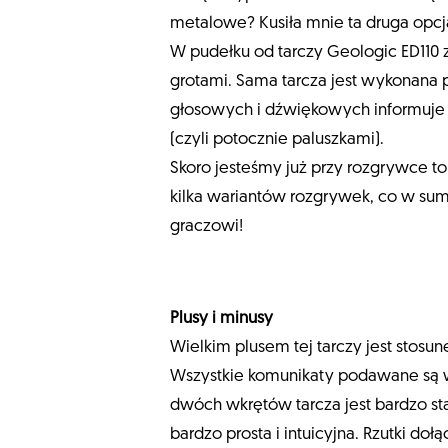
metalowe? Kusiła mnie ta druga opcja,
W pudełku od tarczy Geologic ED110 z
grotami. Sama tarcza jest wykonana
głosowych i dźwiękowych informuje na
(czyli potocznie paluszkami).
Skoro jesteśmy już przy rozgrywce t
kilka wariantów rozgrywek, co w sum
graczowi!
Plusy i minusy
Wielkim plusem tej tarczy jest stosun
Wszystkie komunikaty podawane są w
dwóch wkrętów tarcza jest bardzo st
bardzo prosta i intuicyjna. Rzutki do