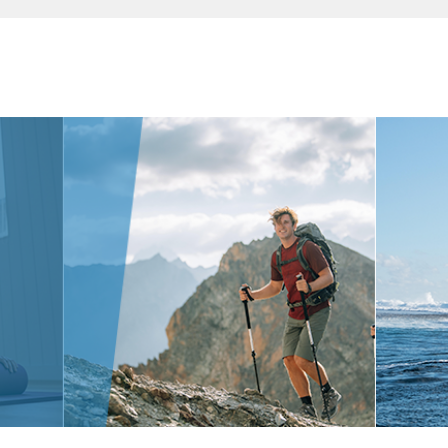
 aby zwiększyć lub zmniejszyć głośność.