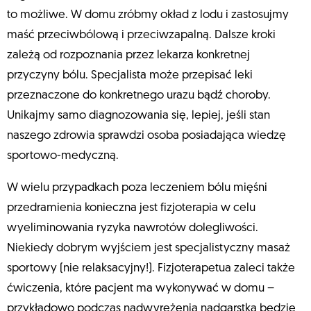
to możliwe. W domu zróbmy okład z lodu i zastosujmy
maść przeciwbólową i przeciwzapalną. Dalsze kroki
zależą od rozpoznania przez lekarza konkretnej
przyczyny bólu. Specjalista może przepisać leki
przeznaczone do konkretnego urazu bądź choroby.
Unikajmy samo diagnozowania się, lepiej, jeśli stan
naszego zdrowia sprawdzi osoba posiadająca wiedzę
sportowo-medyczną.
W wielu przypadkach poza leczeniem bólu mięśni
przedramienia konieczna jest fizjoterapia w celu
wyeliminowania ryzyka nawrotów dolegliwości.
Niekiedy dobrym wyjściem jest specjalistyczny masaż
sportowy (nie relaksacyjny!). Fizjoterapetua zaleci także
ćwiczenia, które pacjent ma wykonywać w domu –
przykładowo podczas nadwyrężenia nadgarstka będzie