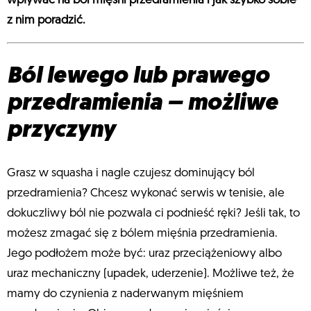
wpływać na ból mięśni przedramienia i jak szybko sobie
z nim poradzić.
Ból lewego lub prawego
przedramienia – możliwe
przyczyny
Grasz w squasha i nagle czujesz dominujący ból
przedramienia? Chcesz wykonać serwis w tenisie, ale
dokuczliwy ból nie pozwala ci podnieść ręki? Jeśli tak, to
możesz zmagać się z bólem mięśnia przedramienia.
Jego podłożem może być: uraz przeciążeniowy albo
uraz mechaniczny (upadek, uderzenie). Możliwe też, że
mamy do czynienia z naderwanym mięśniem