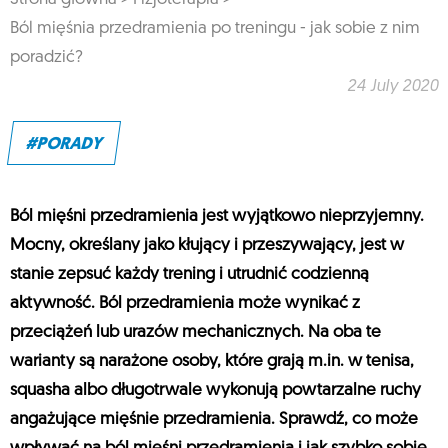
Ból mięśnia przedramienia po treningu - jak sobie z nim
poradzić?
24 July 2020
#PORADY
Ból mięśni przedramienia jest wyjątkowo nieprzyjemny.
Mocny, określany jako kłujący i przeszywający, jest w
stanie zepsuć każdy trening i utrudnić codzienną
aktywność. Ból przedramienia może wynikać z
przeciążeń lub urazów mechanicznych. Na oba te
warianty są narażone osoby, które grają m.in. w tenisa,
squasha albo długotrwale wykonują powtarzalne ruchy
angażujące mięśnie przedramienia. Sprawdź, co może