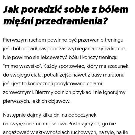
Jak poradzić sobie z bólem
mięśni przedramienia?
Pierwszym ruchem powinno być przerwanie treningu –
jeśli ból dopadł nas podczas wybiegania czy na korcie.
Nie powinno się lekceważyć bólu i kończy treningu
“mimo wszystko”. Każdy sportowiec, który ma szacunek
do swojego ciała, potrafi zejść nawet z trasy maratonu,
jeśli jest to konieczne i podyktowane celami
zdrowotnymi. Bierzmy od nich przykład i nie ignorujmy
pierwszych, lekkich objawów.
Następnie dajmy kilka dni na odpoczynek
nadwyrężonemu mięśniowi. Postarajmy się go nie
angażować w aktywnościach ruchowych, na tyle, na ile