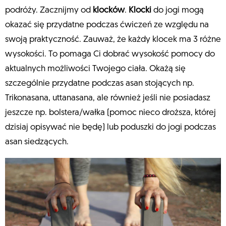
podróży. Zacznijmy od
klocków
.
Klocki
do jogi mogą
okazać się przydatne podczas ćwiczeń ze względu na
swoją praktyczność. Zauważ, że każdy klocek ma 3 różne
wysokości. To pomaga Ci dobrać wysokość pomocy do
aktualnych możliwości Twojego ciała. Okażą się
szczególnie przydatne podczas asan stojących np.
Trikonasana, uttanasana, ale również jeśli nie posiadasz
jeszcze np. bolstera/wałka (pomoc nieco droższa, której
dzisiaj opisywać nie będę) lub poduszki do jogi podczas
asan siedzących.