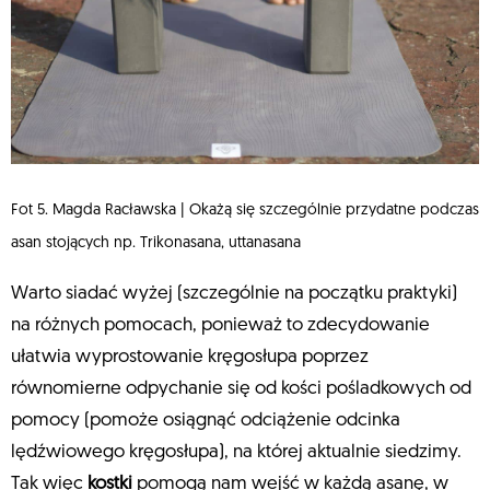
Fot 5. Magda Racławska | Okażą się szczególnie przydatne podczas
asan stojących np. Trikonasana, uttanasana
Warto siadać wyżej (szczególnie na początku praktyki)
na różnych pomocach, ponieważ to zdecydowanie
ułatwia wyprostowanie kręgosłupa poprzez
równomierne odpychanie się od kości pośladkowych od
pomocy (pomoże osiągnąć odciążenie odcinka
lędźwiowego kręgosłupa), na której aktualnie siedzimy.
Tak więc
kostki
pomogą nam wejść w każdą asanę, w