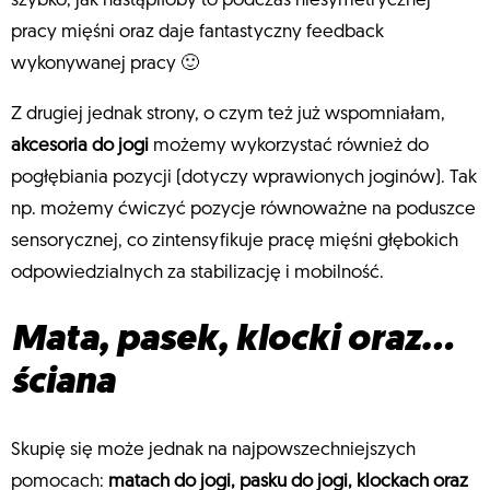
szybko, jak nastąpiłoby to podczas niesymetrycznej
pracy mięśni oraz daje fantastyczny feedback
wykonywanej pracy 🙂
Z drugiej jednak strony, o czym też już wspomniałam,
akcesoria do jogi
możemy wykorzystać również do
pogłębiania pozycji (dotyczy wprawionych joginów). Tak
np. możemy ćwiczyć pozycje równoważne na poduszce
sensorycznej, co zintensyfikuje pracę mięśni głębokich
odpowiedzialnych za stabilizację i mobilność.
Mata, pasek, klocki oraz…
ściana
Skupię się może jednak na najpowszechniejszych
pomocach:
matach do jogi, pasku do jogi, klockach oraz