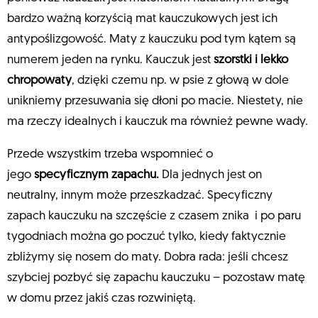
bardzo ważną korzyścią mat kauczukowych jest ich
antypoślizgowość. Maty z kauczuku pod tym kątem są
numerem jeden na rynku. Kauczuk jest
szorstki i lekko
chropowaty
, dzięki czemu np. w psie z głową w dole
unikniemy przesuwania się dłoni po macie. Niestety, nie
ma rzeczy idealnych i kauczuk ma również pewne wady.
Przede wszystkim trzeba wspomnieć o
jego
specyficznym zapachu
.
Dla jednych jest on
neutralny, innym może przeszkadzać. Specyficzny
zapach kauczuku na szczęście z czasem znika i po paru
tygodniach można go poczuć tylko, kiedy faktycznie
zbliżymy się nosem do maty. Dobra rada: jeśli chcesz
szybciej pozbyć się zapachu kauczuku – pozostaw matę
w domu przez jakiś czas rozwiniętą.