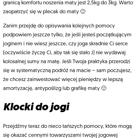
granicą komfortu noszenia maty jest 2,5kg do 3kg. Warto
zaopatrzyć się w plecak do maty 🙂
Zanim przejdę do opisywania kolejnych pomocy
podpowiem jeszcze tylko, że jeśli jesteś początkującym
joginem i nie wiesz jeszcze, czy joga skradnie Ci serce
(oczywiście życzę Ci, aby tak się stało J) nie wydawaj
kolosalnej sumy na matę. Jeśli Twoja praktyka przerodzi
się w systematyczną podróż na macie – sam poczujesz,
że chcesz zainwestować więcej pieniędzy w lepszą
amortyzację, antypoślizg lub grafikę maty 🙂
Klocki do jogi
Przejdźmy teraz do nieco tańszych pomocy, które mogą
się okazać cennymi towarzyszami twojej jogowej