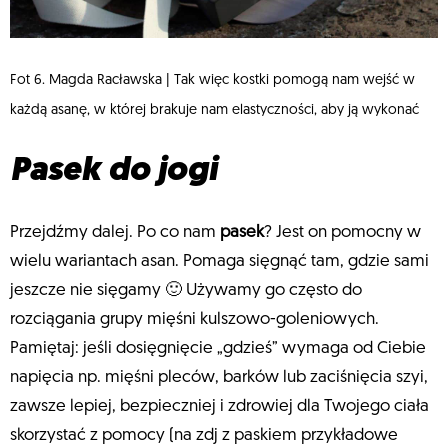
Fot 6. Magda Racławska | Tak więc kostki pomogą nam wejść w
każdą asanę, w której brakuje nam elastyczności, aby ją wykonać
Pasek do jogi
Przejdźmy dalej. Po co nam
pasek
? Jest on pomocny w
wielu wariantach asan. Pomaga sięgnąć tam, gdzie sami
jeszcze nie sięgamy 🙂 Używamy go często do
rozciągania grupy mięśni kulszowo-goleniowych.
Pamiętaj: jeśli dosięgnięcie „gdzieś” wymaga od Ciebie
napięcia np. mięśni pleców, barków lub zaciśnięcia szyi,
zawsze lepiej, bezpieczniej i zdrowiej dla Twojego ciała
skorzystać z pomocy (na zdj z paskiem przykładowe