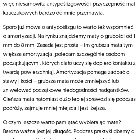
więc niesamowita antypoślizgowość i przyczepność mat
kauczukowych bardzo do mnie przemawia.
Sporo już mowa o antypoślizgu to warto też wspomnieć
o amortyzacji. Na rynku znajdziemy maty o grubości od 1
mm do 8 mm. Zasada jest prosta – im grubsza mata tym
większa amortyzacja (polecam szczególnie osobom
początkującym , których ciało uczy się dopiero kontaktu z
twardą powierzchnią). Amortyzacja pomaga zadbać o
stawy i kości – grubsza mata może zmniejszyć lub
zniwelować początkowe niedogodności nadgarstków.
Cieńsza mata natomiast dużo lepiej sprawdzi się podczas
podróży, zajmuje mniej miejsca i jest lżejsza.
O czym jeszcze warto pamiętać wybierając matę?
Bardzo ważna jest jej długość. Podczas praktyki dbamy o