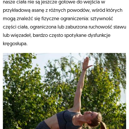
nasze ciała nie są jeszcze gotowe do wejścia w
przykładową asanę z różnych powodów, wśród których
mogą znaleźć się fizyczne ograniczenia: sztywność
części ciała, ograniczona lub zaburzona ruchowość stawu
lub więzadeł, bardzo często spotykane dysfunkcje
kręgosłupa.