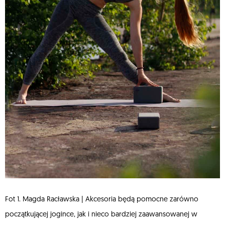
Fot 1. Magda Racławska | Akcesoria będą pomocne zarówno
początkującej jogince, jak i nieco bardziej zaawansowanej w