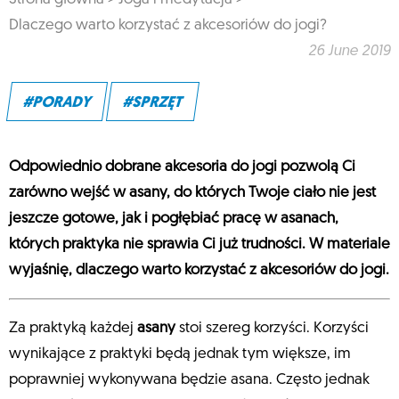
Dlaczego warto korzystać z akcesoriów do jogi?
26 June 2019
#PORADY
#SPRZĘT
Odpowiednio dobrane akcesoria do jogi pozwolą Ci
zarówno wejść w asany, do których Twoje ciało nie jest
jeszcze gotowe, jak i pogłębiać pracę w asanach,
których praktyka nie sprawia Ci już trudności. W materiale
wyjaśnię, dlaczego warto korzystać z akcesoriów do jogi.
Za praktyką każdej
asany
stoi szereg korzyści. Korzyści
wynikające z praktyki będą jednak tym większe, im
poprawniej wykonywana będzie asana. Często jednak