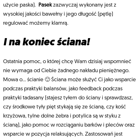
użycie paska).
Pasek
zazwyczaj wykonany jest z
wysokiej jakości bawełny i jego długość (pętlę)
regulować możemy klamrą.
I na koniec ściana!
Ostatnia pomoc, o której chcę Wam dzisiaj wspomnieć
nie wymaga od Ciebie żadnego nakładu pieniężnego.
Mowa o… ścianie 🙂 Ściana może służyć Ci jako wsparcie
podczas praktyki balansów, jako feedback podczas
praktyki tadasany (stajesz tyłem do ściany i sprawdzasz,
czy środkowe tyły pięt stykają się ze ścianą, czy kość
krzyżowa, tylne dolne żebra i potylica są w styku z
ścianą), jako pomoc w rozciąganiu barków i pleców oraz
wsparcie w pozycja relaksujących. Zastosowań jest