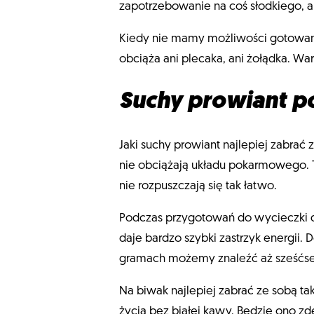
zapotrzebowanie na coś słodkiego, a
Kiedy nie mamy możliwości gotowani
obciąża ani plecaka, ani żołądka. Wa
Suchy prowiant p
Jaki suchy prowiant najlepiej zabrać
nie obciążają układu pokarmowego. T
nie rozpuszczają się tak łatwo.
Podczas przygotowań do wycieczki d
daje bardzo szybki zastrzyk energii
gramach możemy znaleźć aż sześćset
Na biwak najlepiej zabrać ze sobą ta
życia bez białej kawy. Będzie ono zd