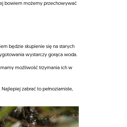
niej bowiem możemy przechowywać
m będzie skupienie się na starych
rzygotowania wystarczy gorąca woda.
li mamy możliwość trzymania ich w
Najlepiej zabrać to pełnoziarniste,