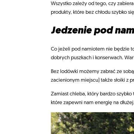
Wszystko zależy od tego, czy zabiera
produkty, które bez chłodu szybko się
Jedzenie pod nam
Co jeżeli pod namiotem nie będzie 
dobrych puszkach i konserwach. Wart
Bez lodówki możemy zabrać ze sobą t
zacienionym miejscu) także słoiki z 
Zamiast chleba, który bardzo szybko t
które zapewni nam energię na dłużej