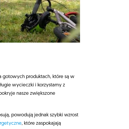
a gotowych produktach, które są w
ugie wycieczki i korzystamy z
 pokryje nasze zwiększone
psują, powodują jednak szybki wzrost
rgetyczne
, które zaspokajają