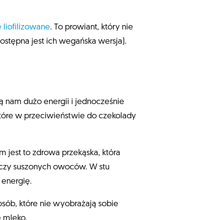
 liofilizowane
. To prowiant, który nie
dostępna jest ich wegańska wersja).
ją nam dużo energii i jednocześnie
które w przeciwieństwie do czekolady
jest to zdrowa przekąska, która
, czy suszonych owoców. W stu
 energię.
osób, które nie wyobrażają sobie
e mleko.