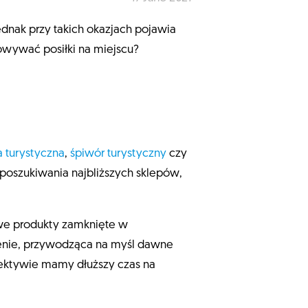
dnak przy takich okazjach pojawia
owywać posiłki na miejscu?
a turystyczna
,
śpiwór turystyczny
czy
 poszukiwania najbliższych sklepów,
we produkty zamknięte w
ienie, przywodząca na myśl dawne
spektywie mamy dłuższy czas na