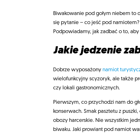
Biwakowanie pod gołym niebem to dla
się pytanie – co jeść pod namiotem?
Podpowiadamy, jak zadbać o to, aby
Jakie jedzenie za
Dobrze wyposażony
namiot turystyc
wielofunkcyjny scyzoryk, ale także p
czy lokali gastronomicznych.
Pierwszym, co przychodzi nam do g
konserwach. Smak pasztetu z puszki
obozy harcerskie. Nie wszystkim jed
biwaku. Jaki prowiant pod namiot wa