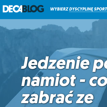
WYBIERZ
DYSCYPLINĘ
SPOR
Jedzenie p
namiot - co
zabrać ze