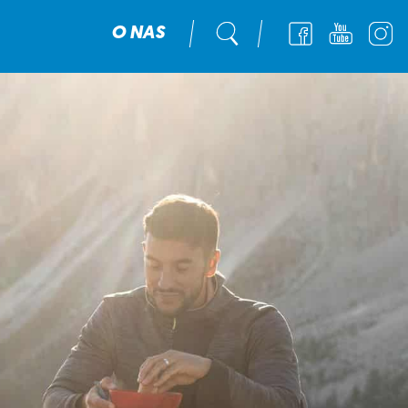
O NAS