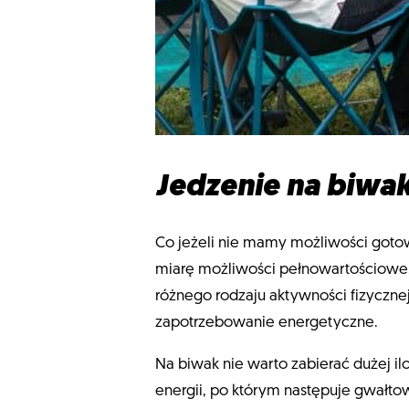
Jedzenie na biwa
Co jeżeli nie mamy możliwości gotow
miarę możliwości pełnowartościowe.
różnego rodzaju aktywności fizyczne
zapotrzebowanie energetyczne.
Na biwak nie warto zabierać dużej il
energii, po którym następuje gwałt