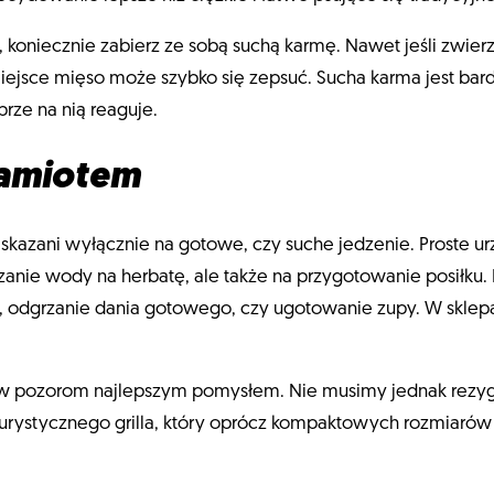
 koniecznie zabierz ze sobą suchą karmę. Nawet jeśli zwierza
ejsce mięso może szybko się zepsuć. Sucha karma jest bard
obrze na nią reaguje.
amiotem
skazani wyłącznie na gotowe, czy suche jedzenie. Proste urz
zanie wody na herbatę, ale także na przygotowanie posiłku.
 odgrzanie dania gotowego, czy ugotowanie zupy. W sklep
brew pozorom najlepszym pomysłem. Nie musimy jednak rez
urystycznego grilla, który oprócz kompaktowych rozmiarów i 