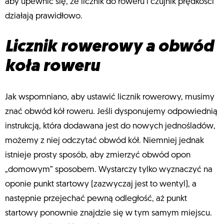
aby upewnić się, że licznik do roweru i czujnik prędkości
działają prawidłowo.
Licznik rowerowy a obwód
koła roweru
Jak wspomniano, aby ustawić licznik rowerowy, musimy
znać obwód kół roweru. Jeśli dysponujemy odpowiednią
instrukcją, która dodawana jest do nowych jednośladów,
możemy z niej odczytać obwód kół. Niemniej jednak
istnieje prosty sposób, aby zmierzyć obwód opon
„domowym” sposobem. Wystarczy tylko wyznaczyć na
oponie punkt startowy (zazwyczaj jest to wentyl), a
następnie przejechać pewną odległość, aż punkt
startowy ponownie znajdzie się w tym samym miejscu.