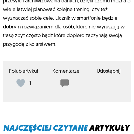
przesyłu i archiwizowania danych, dzięki czemu można o
wiele łatwiej planować kolejne treningi czy też
wyznaczać sobie cele. Licznik w smartfonie będzie
dobrym rozwiązaniem dla osób, które nie wyruszają w
trasę zbyt często bądź które dopiero zaczynają swoją
przygodę z kolarstwem.
Polub artykuł
Komentarze
Udostępnij
1
NAJCZĘŚCIEJ CZYTANE
ARTYKUŁY