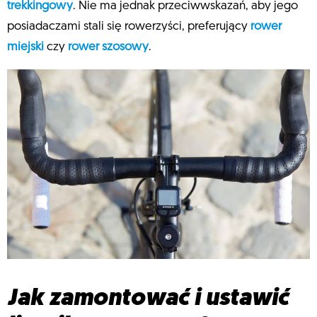
trekkingowy
. Nie ma jednak przeciwwskazań, aby jego
posiadaczami stali się rowerzyści, preferujący
rower
miejski
czy
rower szosowy
.
Jak zamontować i ustawić