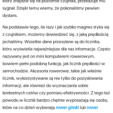
który znajdzie się na poziomie czujnika, przekazuje mu
sygnał. Dzięki temu wiemy, że pokonaliśmy pewien
dystans.
Na podstawie tego, ile razy i jak szybko magnes styka się
z czujnikiem, możemy dowiedzieć się, z jaką prędkością
jechaliśmy. Wszelkie dane przesyłane są do licznika,
który wyświetla najważniejsze dla nas informacje. Często
nazywany jest on mini komputerem rowerowym,
bowiem pełni podobną funkcję, jak licznik prędkości w
samochodzie. Akcesoria rowerowe, takie jak właśnie
licznik, wykorzystywane są nie tylko do pozyskiwania
informacji, ale również do wyznaczania sobie
konkretnych celów czy pomiaru efektywności. Z tego też
powodu w licznik bardzo chętnie wyposażają się osoby,
które na co dzień wybierają
rower górski
lub
rower