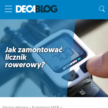
Jak zamontować
licznik
rowerowy?
Strona główna >
Kolarstwo MTB >