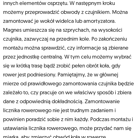
innych elementów osprzętu. W następnym kroku
możemy przeprowadzić obwody z czujnikiem. Można
zamontować je wokół widelca lub amortyzatora.
Magnes umieszcza się na szprychach, na wysokości
czujnika, zazwyczaj na przednim kole. Po zakończeniu
montażu można sprawdzić, czy informacje są zbierane
przez jednostkę centralną. W tym celu możemy wybrać
się w krótką trasę bądź zrobić pełen obrót koła, gdy
rower jest podniesiony. Pamiętajmy, że w głównej
mierze od prawidłowego zamontowania czujnika będzie
zależało to, czy pracuje on we właściwy sposób i zbiera
dane z odpowiednią dokładnością. Zamontowanie
licznika rowerowego nie jest trudnym zadaniem i
powinien poradzić sobie z nim każdy. Podczas montażu i
ustawiania licznika rowerowego, może przydać nam się
miarka, aby zmierzyć obwód koła w rowerze.