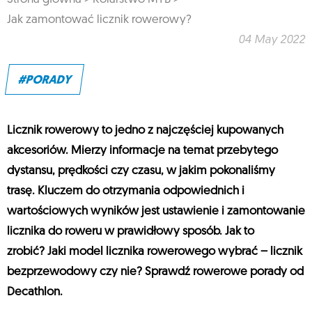
Jak zamontować licznik rowerowy?
04 May 2022
#PORADY
Licznik rowerowy to jedno z najczęściej kupowanych
akcesoriów. Mierzy informacje na temat przebytego
dystansu, prędkości czy czasu, w jakim pokonaliśmy
trasę. Kluczem do otrzymania odpowiednich i
wartościowych wyników jest ustawienie i zamontowanie
licznika do roweru w prawidłowy sposób. Jak to
zrobić? Jaki model licznika rowerowego wybrać – licznik
bezprzewodowy czy nie? Sprawdź rowerowe porady od
Decathlon.