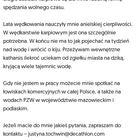
spędzania wolnego czasu.
Lata wędkowania nauczyły mnie anielskiej cierpliwości.
W wędkarstwie karpiowym jest ona szczególnie
potrzebna. W końcu nie ma to jak pojechać na tydzień
nad wodę i wrócić o kiju. Przeżywam wewnętrzne
katharsis ilekroć uciekam od zgiełku miasta na dziką,
kryjącą wiele tajemnic wodę.
Gdy nie jestem w pracy możecie mnie spotkać na
łowiskach komercyjnych w całej Polsce, a także na
wodach PZW w województwie mazowieckim i
podlaskim.
Jeżeli macie do mnie jakieś pytania, zapraszam do
kontaktu –
justyna.tochwin@decathlon.com