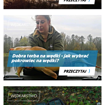
⟩
PRZECZYTAJ
WĘDKARSTWO
Dobra torba na wędki - jak wybrać
pokrowiec na wędki?
⟩
PRZECZYTAJ
WĘDKARSTWO