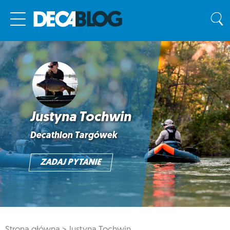
Justyna Tochwin
Decathlon Targówek
ZADAJ PYTANIE
Strona główna >
Justyna Tochwin