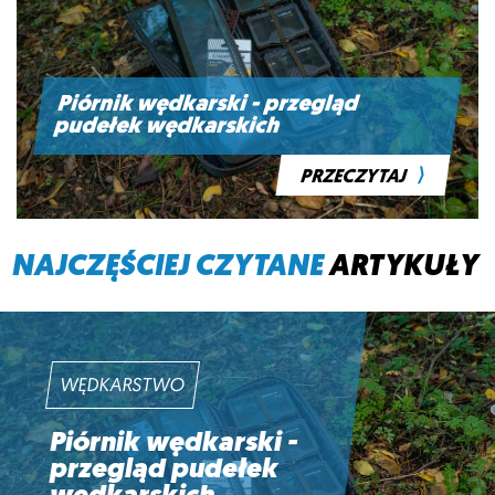
Piórnik wędkarski - przegląd
pudełek wędkarskich
⟩
PRZECZYTAJ
NAJCZĘŚCIEJ CZYTANE
ARTYKUŁY
WĘDKARSTWO
Piórnik wędkarski -
przegląd pudełek