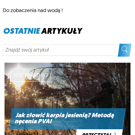
Do zobaczenia nad wodą !
OSTATNIE
ARTYKUŁY
WĘDKARSTWO
Jak złowić karpia jesienią? Metodą
nęcenia PVA!