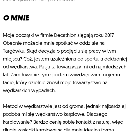
O MNIE
Moje początki w firmie Decathlon sięgają roku 2017.
Obecnie możecie mnie spotkać w oddziale na
Targówku. Skąd decyzja o podjęciu się pracy w tym
miejscu? Cóż, jestem uzależniona od sportu, a dokładniej
od wędkarstwa. Pasja ta towarzyszy mi od najmłodszych
lat. Zamiłowanie tym sportem zawdzięczam mojemu
tacie, który dzielnie znosił moje towarzystwo na
wędkarskich wypadach.
Metod w wędkarstwie jest od groma, jednak najbardziej
podoba mi się wędkarstwo karpiowe. Dlaczego
karpiowanie? Bardzo cenię sobie kontakt z naturą, więc
długie zasiadki karpiowe są dla mnie idealną formą