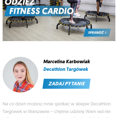
Marcelina Karbowiak
Decathlon Targówek
ZADAJ PYTANIE
Na co dzień możesz mnie spotkać w sklepie Decathlon
Targówek w Warszawie – chętnie udzielę Wam rad nie