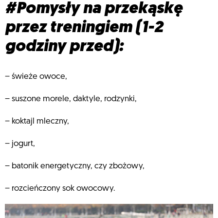
#Pomysły na przekąskę
przez treningiem (1-2
godziny przed):
– świeże owoce,
– suszone morele, daktyle, rodzynki,
– koktajl mleczny,
– jogurt,
– batonik energetyczny, czy zbożowy,
– rozcieńczony sok owocowy.