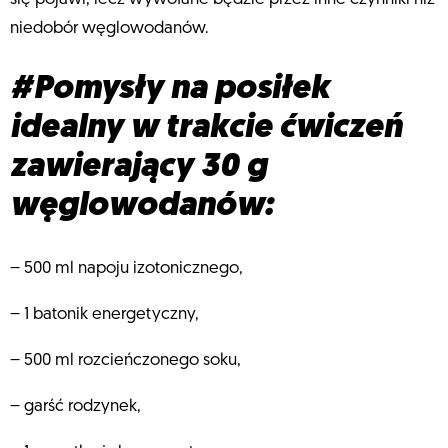
niedobór węglowodanów.
#Pomysły na posiłek
idealny w trakcie ćwiczeń
zawierający 30 g
węglowodanów:
– 500 ml napoju izotonicznego,
– 1 batonik energetyczny,
– 500 ml rozcieńczonego soku,
– garść rodzynek,