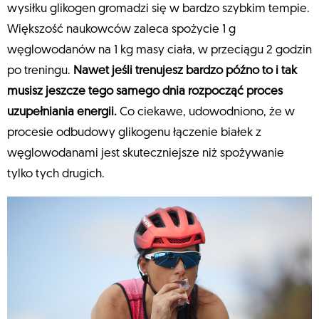
wysiłku glikogen gromadzi się w bardzo szybkim tempie.
Większość naukowców zaleca spożycie 1 g
węglowodanów na 1 kg masy ciała, w przeciągu 2 godzin
po treningu.
Nawet jeśli trenujesz bardzo późno to i tak
musisz jeszcze tego samego dnia rozpocząć proces
uzupełniania energii.
Co ciekawe, udowodniono, że w
procesie odbudowy glikogenu łączenie białek z
węglowodanami jest skuteczniejsze niż spożywanie
tylko tych drugich.