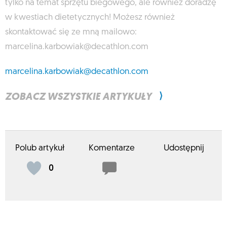
tylko na temat sprzętu biegowego, ale również doradzę
w kwestiach dietetycznych! Możesz również
skontaktować się ze mną mailowo:
marcelina.karbowiak@decathlon.com
marcelina.karbowiak@decathlon.com
⟩
ZOBACZ WSZYSTKIE ARTYKUŁY
Polub artykuł
Komentarze
Udostępnij
0