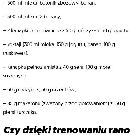
– 500 ml mleka, batonik zbożowy, banan,
– 500 ml mleka, 2 banany,
– 2 kanapki pełnoziarniste z 50 g tuńczyka i 150 g jogurtu,
– koktajl (300 ml mleka, 150 g jogurtu, banan, 100 g
truskawek),
– kanapka pełnoziarnista z 40 g sera, 100 g moreli
suszonych,
– 60 g rodzynek, 50 g orzechów,
– 85 g makaronu (zważony przed gotowaniem) z 130 g
piersi kurczaka,
Czy dzięki trenowaniu rano