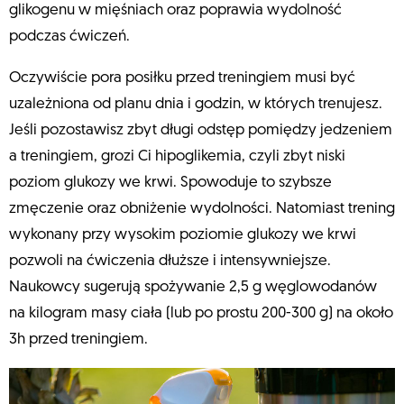
glikogenu w mięśniach oraz poprawia wydolność
podczas ćwiczeń.
Oczywiście pora posiłku przed treningiem musi być
uzależniona od planu dnia i godzin, w których trenujesz.
Jeśli pozostawisz zbyt długi odstęp pomiędzy jedzeniem
a treningiem, grozi Ci hipoglikemia, czyli zbyt niski
poziom glukozy we krwi. Spowoduje to szybsze
zmęczenie oraz obniżenie wydolności. Natomiast trening
wykonany przy wysokim poziomie glukozy we krwi
pozwoli na ćwiczenia dłuższe i intensywniejsze.
Naukowcy sugerują spożywanie 2,5 g węglowodanów
na kilogram masy ciała (lub po prostu 200-300 g) na około
3h przed treningiem.