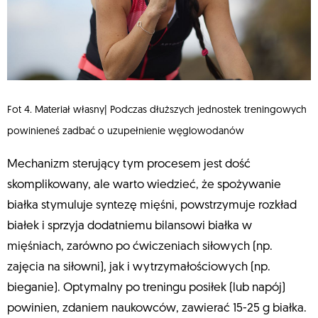
Fot 4. Materiał własny| Podczas dłuższych jednostek treningowych
powinieneś zadbać o uzupełnienie węglowodanów
Mechanizm sterujący tym procesem jest dość
skomplikowany, ale warto wiedzieć, że spożywanie
białka stymuluje syntezę mięśni, powstrzymuje rozkład
białek i sprzyja dodatniemu bilansowi białka w
mięśniach, zarówno po ćwiczeniach siłowych (np.
zajęcia na siłowni), jak i wytrzymałościowych (np.
bieganie). Optymalny po treningu posiłek (lub napój)
powinien, zdaniem naukowców, zawierać 15-25 g białka.