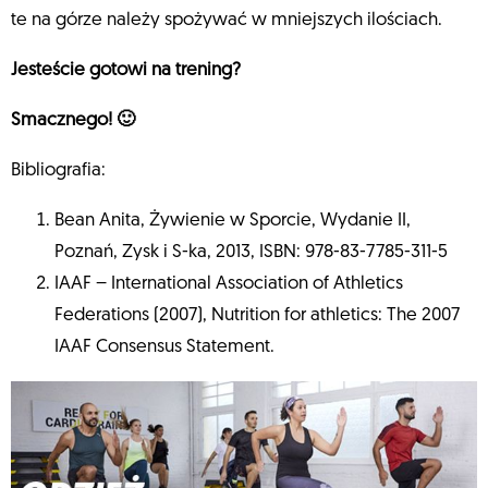
te na górze należy spożywać w mniejszych ilościach.
Jesteście gotowi na trening?
Smacznego! 🙂
Bibliografia:
Bean Anita, Żywienie w Sporcie, Wydanie II,
Poznań, Zysk i S-ka, 2013, ISBN: 978-83-7785-311-5
IAAF – International Association of Athletics
Federations (2007), Nutrition for athletics: The 2007
IAAF Consensus Statement.