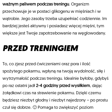
ważnym paliwem podczas treningu
. Organizm
przechowuje je w postaci glikogenu w mięśniach i w
wątrobie. Jego zasoby trzeba uzupełniać codziennie. Im
bardziej jesteś aktywny i posiadasz więcej mięśni, tym
większe jest Twoje zapotrzebowanie na węglowodany.
PRZED TRENINGIEM
To, co zjesz przed ćwiczeniami oraz pora i ilość
spożytego pokarmu, wpłyną na twoją wydolność, siłę i
wytrzymałość podczas treningu. Idealnie byłoby, gdybyś
po raz ostatni jadł
2-4 godziny przed wysiłkiem
, dając
żołądkowi czas na strawienie pokarmu. Dzięki czemu
będziesz niezbyt głodny i niezbyt najedzony – po prostu
czuł się dobrze. 🙂 Pomaga to zwiększyć poziom