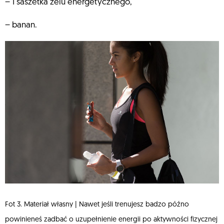
– 1 saszetka żelu energetycznego,
– banan.
Fot 3. Materiał własny | Nawet jeśli trenujesz badzo późno
powinieneś zadbać o uzupełnienie energii po aktywności fizycznej