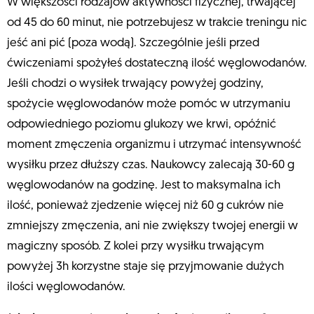
W większości rodzajów aktywności fizycznej, trwającej
od 45 do 60 minut, nie potrzebujesz w trakcie treningu nic
jeść ani pić (poza wodą). Szczególnie jeśli przed
ćwiczeniami spożyłeś dostateczną ilość węglowodanów.
Jeśli chodzi o wysiłek trwający powyżej godziny,
spożycie węglowodanów może pomóc w utrzymaniu
odpowiedniego poziomu glukozy we krwi, opóźnić
moment zmęczenia organizmu i utrzymać intensywność
wysiłku przez dłuższy czas. Naukowcy zalecają 30-60 g
węglowodanów na godzinę. Jest to maksymalna ich
ilość, ponieważ zjedzenie więcej niż 60 g cukrów nie
zmniejszy zmęczenia, ani nie zwiększy twojej energii w
magiczny sposób. Z kolei przy wysiłku trwającym
powyżej 3h korzystne staje się przyjmowanie dużych
ilości węglowodanów.