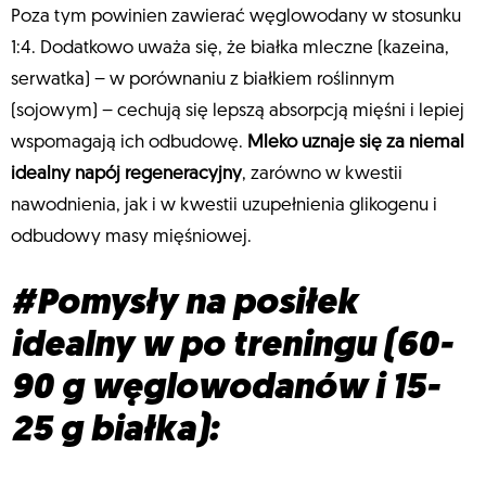
Poza tym powinien zawierać węglowodany w stosunku
1:4. Dodatkowo uważa się, że białka mleczne (kazeina,
serwatka) – w porównaniu z białkiem roślinnym
(sojowym) – cechują się lepszą absorpcją mięśni i lepiej
wspomagają ich odbudowę.
Mleko uznaje się za niemal
idealny napój regeneracyjny
, zarówno w kwestii
nawodnienia, jak i w kwestii uzupełnienia glikogenu i
odbudowy masy mięśniowej.
#Pomysły na posiłek
idealny w po treningu (60-
90 g węglowodanów i 15-
25 g białka):