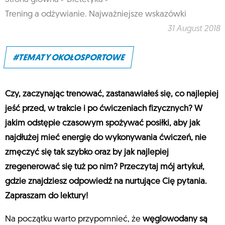
Trening a odżywianie. Najważniejsze wskazówki
31 August 2018
#TEMATY OKOŁOSPORTOWE
Czy, zaczynając trenować, zastanawiałeś się, co najlepiej
jeść przed, w trakcie i po ćwiczeniach fizycznych? W
jakim odstępie czasowym spożywać posiłki, aby jak
najdłużej mieć energię do wykonywania ćwiczeń, nie
zmęczyć się tak szybko oraz by jak najlepiej
zregenerować się tuż po nim? Przeczytaj mój artykuł,
gdzie znajdziesz odpowiedź na nurtujące Cię pytania.
Zapraszam do lektury!
Na początku warto przypomnieć, że
węglowodany są