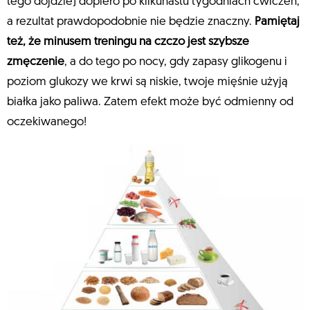
tego dojdzie) dopiero po kilkunastu tygodniach ćwiczeń,
a rezultat prawdopodobnie nie będzie znaczny.
Pamiętaj
też, że minusem treningu na czczo jest szybsze
zmęczenie
, a do tego po nocy, gdy zapasy glikogenu i
poziom glukozy we krwi są niskie, twoje mięśnie użyją
białka jako paliwa. Zatem efekt może być odmienny od
oczekiwanego!