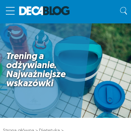
Trening a
odżywianie.
Najważniejsze
wskazówki
Strona główna >
Dietetyka >