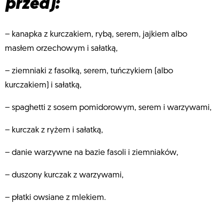
przed):
– kanapka z kurczakiem, rybą, serem, jajkiem albo
masłem orzechowym i sałatką,
– ziemniaki z fasolką, serem, tuńczykiem (albo
kurczakiem) i sałatką,
– spaghetti z sosem pomidorowym, serem i warzywami,
– kurczak z ryżem i sałatką,
– danie warzywne na bazie fasoli i ziemniaków,
– duszony kurczak z warzywami,
– płatki owsiane z mlekiem.