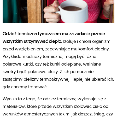
Odzież termiczna tymczasem ma za zadanie przede
wszystkim utrzymywać ciepło
. Izoluje i chroni organizm
przed wyziębieniem, zapewniając mu komfort cieplny.
Przykładem odzieży termicznej mogą być różne
polarowe kurtki, czy też kurtki ocieplane, wełniane
swetry bądź polarowe bluzy. Z ich pomocą nie
zastąpimy bielizny termoaktywnej i lepiej nie ubierać ich,
gdy chcemy trenować.
Wynika to z tego, że odzież termiczną wykonuje się z
materiałów, które przede wszystkim izolować ciało od
warunków atmosferycznych takimi jak deszcz, śnieg, czy