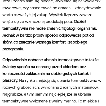
Jeżeli zdarza nam się biegać, wybierać się na wycieczki
rowerowe, czy spacerować po górach – zdecydowanie
warto rozważyć jej zakup. Wysiłek fizyczny zawsze
wiąże się ze wzmożoną produkcją potu.
Odzież
termoaktywna nie może zmienić fizjologii organizmu.
J
ednak w bardzo prosty sposób odprowadza pot od
skóry, co znacznie wzmaga komfort i zapobiega
przegrzaniu.
Odpowiednio dobrane ubrania termoaktywne to także
świetny sposób na ochronę przed chłodem bez
konieczności zakładania na siebie grubych kurtek i
płaszczy.
Na rynku znajdują się ubrania termoaktywne w
różnych grubościach, wykonane z różnych materiałów.
Najgrubsze, a tym samym najcieplejsze są ubrania
termoaktywne wykonane z wełny merino. To miękkie i