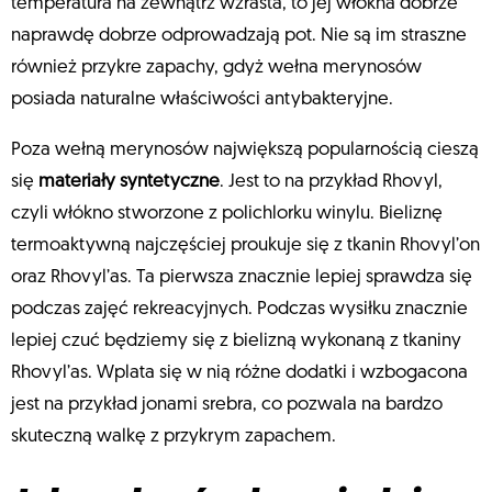
temperatura na zewnątrz wzrasta, to jej włókna dobrze
naprawdę dobrze odprowadzają pot. Nie są im straszne
również przykre zapachy, gdyż wełna merynosów
posiada naturalne właściwości antybakteryjne.
Poza wełną merynosów największą popularnością cieszą
się
materiały syntetyczne
. Jest to na przykład Rhovyl,
czyli włókno stworzone z polichlorku winylu. Bieliznę
termoaktywną najczęściej proukuje się z tkanin Rhovyl’on
oraz Rhovyl’as. Ta pierwsza znacznie lepiej sprawdza się
podczas zajęć rekreacyjnych. Podczas wysiłku znacznie
lepiej czuć będziemy się z bielizną wykonaną z tkaniny
Rhovyl’as. Wplata się w nią różne dodatki i wzbogacona
jest na przykład jonami srebra, co pozwala na bardzo
skuteczną walkę z przykrym zapachem.