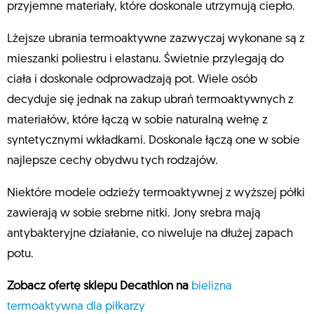
przyjemne materiały, które doskonale utrzymują ciepło.
Lżejsze ubrania termoaktywne zazwyczaj wykonane są z
mieszanki poliestru i elastanu. Świetnie przylegają do
ciała i doskonale odprowadzają pot. Wiele osób
decyduje się jednak na zakup ubrań termoaktywnych z
materiałów, które łączą w sobie naturalną wełnę z
syntetycznymi wkładkami. Doskonale łączą one w sobie
najlepsze cechy obydwu tych rodzajów.
Niektóre modele odzieży termoaktywnej z wyższej półki
zawierają w sobie srebrne nitki. Jony srebra mają
antybakteryjne działanie, co niweluje na dłużej zapach
potu.
Zobacz ofertę sklepu Decathlon na
bielizna
termoaktywna dla piłkarzy