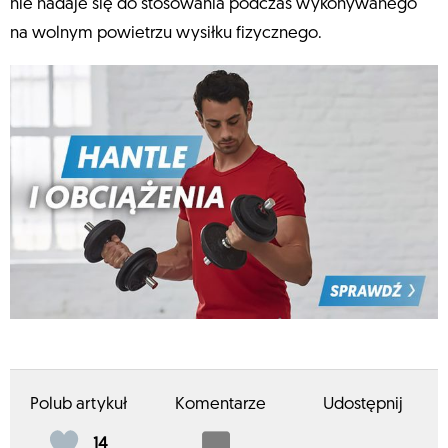
nie nadaje się do stosowania podczas wykonywanego
na wolnym powietrzu wysiłku fizycznego.
Polub artykuł
Komentarze
Udostępnij
14