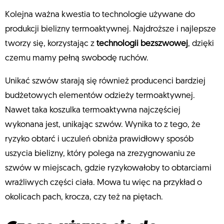
Kolejna ważna kwestia to technologie używane do
produkcji bielizny termoaktywnej. Najdroższe i najlepsze
tworzy się, korzystając z
technologii bezszwowej
, dzięki
czemu mamy pełną swobodę ruchów.
Unikać szwów starają się również producenci bardziej
budżetowych elementów odzieży termoaktywnej.
Nawet taka koszulka termoaktywna najczęściej
wykonana jest, unikając szwów. Wynika to z tego, że
ryzyko obtarć i uczuleń obniża prawidłowy sposób
uszycia bielizny, który polega na zrezygnowaniu ze
szwów w miejscach, gdzie ryzykowałoby to obtarciami
wrażliwych części ciała. Mowa tu więc na przykład o
okolicach pach, krocza, czy też na piętach.