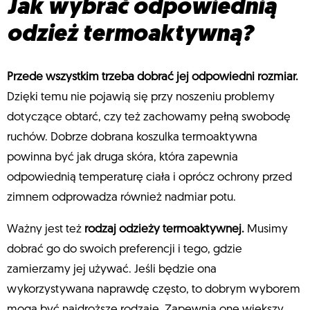
Jak wybrać odpowiednią
odzież termoaktywną?
Przede wszystkim trzeba dobrać jej odpowiedni rozmiar.
Dzięki temu nie pojawią się przy noszeniu problemy
dotyczące obtarć, czy też zachowamy pełną swobodę
ruchów. Dobrze dobrana koszulka termoaktywna
powinna być jak druga skóra, która zapewnia
odpowiednią temperaturę ciała i oprócz ochrony przed
zimnem odprowadza również nadmiar potu.
Ważny jest też
rodzaj odzieży termoaktywnej.
Musimy
dobrać go do swoich preferencji i tego, gdzie
zamierzamy jej używać. Jeśli będzie ona
wykorzystywana naprawdę często, to dobrym wyborem
mogą być najdroższe rodzaje. Zapewnią one większy