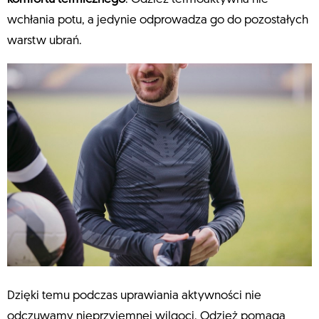
wchłania potu, a jedynie odprowadza go do pozostałych
warstw ubrań.
Dzięki temu podczas uprawiania aktywności nie
odczuwamy nieprzyjemnej wilgoci. Odzież pomaga