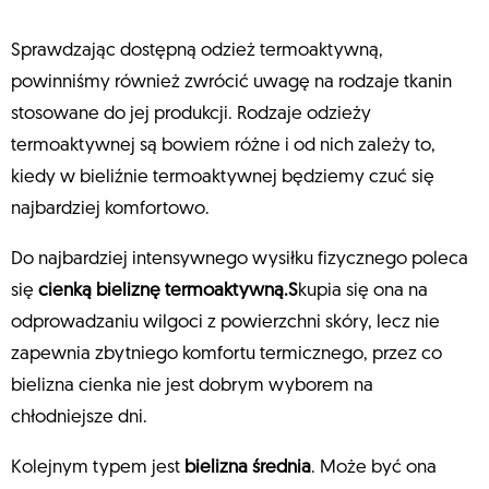
Sprawdzając dostępną odzież termoaktywną,
powinniśmy również zwrócić uwagę na rodzaje tkanin
stosowane do jej produkcji. Rodzaje odzieży
termoaktywnej są bowiem różne i od nich zależy to,
kiedy w bieliźnie termoaktywnej będziemy czuć się
najbardziej komfortowo.
Do najbardziej intensywnego wysiłku fizycznego poleca
się
cienką bieliznę termoaktywną.S
kupia się ona na
odprowadzaniu wilgoci z powierzchni skóry, lecz nie
zapewnia zbytniego komfortu termicznego, przez co
bielizna cienka nie jest dobrym wyborem na
chłodniejsze dni.
Kolejnym typem jest
bielizna średnia
. Może być ona