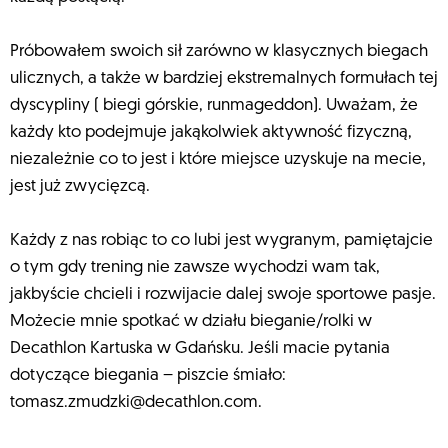
Próbowałem swoich sił zarówno w klasycznych biegach
ulicznych, a także w bardziej ekstremalnych formułach tej
dyscypliny ( biegi górskie, runmageddon). Uważam, że
każdy kto podejmuje jakąkolwiek aktywność fizyczną,
niezależnie co to jest i które miejsce uzyskuje na mecie,
jest już zwycięzcą.
Każdy z nas robiąc to co lubi jest wygranym, pamiętajcie
o tym gdy trening nie zawsze wychodzi wam tak,
jakbyście chcieli i rozwijacie dalej swoje sportowe pasje.
Możecie mnie spotkać w działu bieganie/rolki w
Decathlon Kartuska w Gdańsku. Jeśli macie pytania
dotyczące biegania – piszcie śmiało:
tomasz.zmudzki@decathlon.com
.