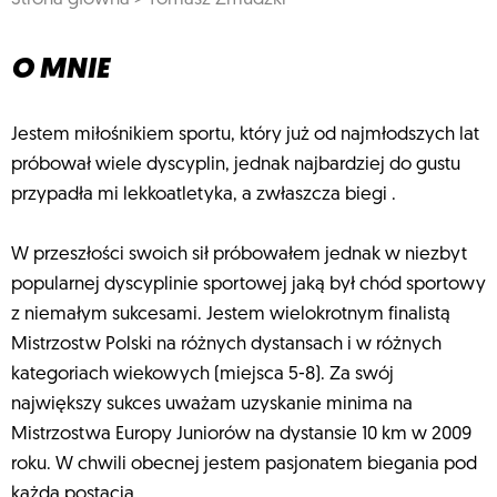
O MNIE
Jestem miłośnikiem sportu, który już od najmłodszych lat
próbował wiele dyscyplin, jednak najbardziej do gustu
przypadła mi lekkoatletyka, a zwłaszcza biegi .
W przeszłości swoich sił próbowałem jednak w niezbyt
popularnej dyscyplinie sportowej jaką był chód sportowy
z niemałym sukcesami. Jestem wielokrotnym finalistą
Mistrzostw Polski na różnych dystansach i w różnych
kategoriach wiekowych (miejsca 5-8). Za swój
największy sukces uważam uzyskanie minima na
Mistrzostwa Europy Juniorów na dystansie 10 km w 2009
roku. W chwili obecnej jestem pasjonatem biegania pod
każdą postącią.