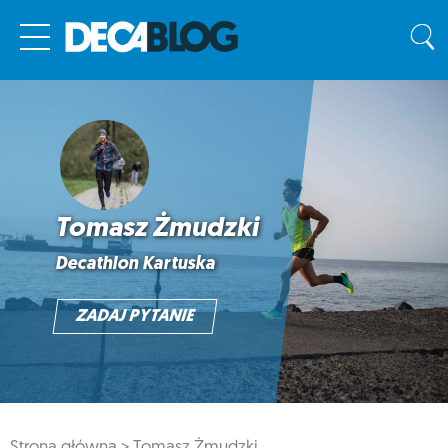
Tomasz Żmudzki
Decathlon Kartuska
ZADAJ PYTANIE
Strona główna >
Tomasz Żmudzki