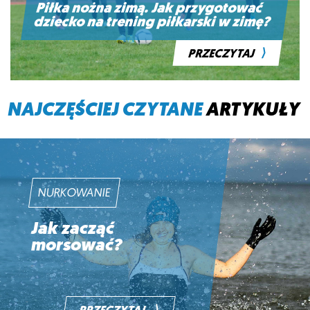
Piłka nożna zimą. Jak przygotować
dziecko na trening piłkarski w zimę?
⟩
PRZECZYTAJ
NAJCZĘŚCIEJ CZYTANE
ARTYKUŁY
NURKOWANIE
Jak zacząć
morsować?