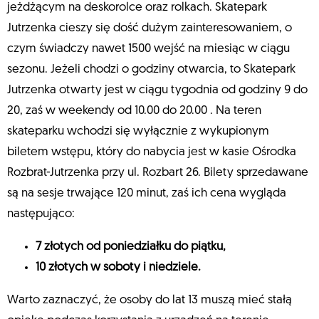
jeżdżącym na deskorolce oraz rolkach. Skatepark
Jutrzenka cieszy się dość dużym zainteresowaniem, o
czym świadczy nawet 1500 wejść na miesiąc w ciągu
sezonu. Jeżeli chodzi o godziny otwarcia, to Skatepark
Jutrzenka otwarty jest w ciągu tygodnia od godziny 9 do
20, zaś w weekendy od 10.00 do 20.00 . Na teren
skateparku wchodzi się wyłącznie z wykupionym
biletem wstępu, który do nabycia jest w kasie Ośrodka
Rozbrat-Jutrzenka przy ul. Rozbart 26. Bilety sprzedawane
są na sesje trwające 120 minut, zaś ich cena wygląda
następująco:
7 złotych od poniedziałku do piątku,
10 złotych w soboty i niedziele.
Warto zaznaczyć, że osoby do lat 13 muszą mieć stałą