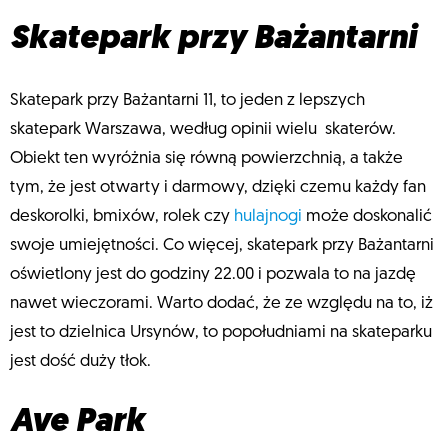
Skatepark przy Bażantarni
Skatepark przy Bażantarni 11, to jeden z lepszych
skatepark Warszawa, według opinii wielu skaterów.
Obiekt ten wyróżnia się równą powierzchnią, a także
tym, że jest otwarty i darmowy, dzięki czemu każdy fan
deskorolki, bmixów, rolek czy
hulajnogi
może doskonalić
swoje umiejętności. Co więcej, skatepark przy Bażantarni
oświetlony jest do godziny 22.00 i pozwala to na jazdę
nawet wieczorami. Warto dodać, że ze względu na to, iż
jest to dzielnica Ursynów, to popołudniami na skateparku
jest dość duży tłok.
Ave Park