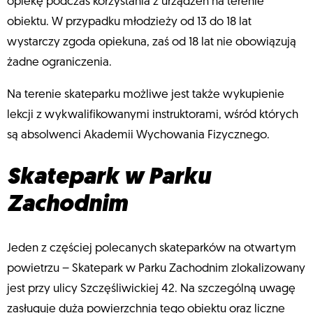
opiekę podczas korzystania z urządzeń na terenie
obiektu. W przypadku młodzieży od 13 do 18 lat
wystarczy zgoda opiekuna, zaś od 18 lat nie obowiązują
żadne ograniczenia.
Na terenie skateparku możliwe jest także wykupienie
lekcji z wykwalifikowanymi instruktorami, wśród których
są absolwenci Akademii Wychowania Fizycznego.
Skatepark w Parku
Zachodnim
Jeden z częściej polecanych skateparków na otwartym
powietrzu – Skatepark w Parku Zachodnim zlokalizowany
jest przy ulicy Szczęśliwickiej 42. Na szczególną uwagę
zasługuje duża powierzchnia tego obiektu oraz liczne