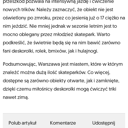
przeszkód pozwala na intensywną jazdę i ćwiczenie
nowych trików. Należy zaznaczyć, że obiekt nie jest
oświetlony po zmroku, przez co jesienią już o 17 ciężko na
nim jeździć. Nie mniej jednak w sezonie letnim jest to
mocno oblegany przez młodzież skatepark. Warto
podkreślić, że świetnie będą się na nim bawić zarówno
fani deskorolki, rolek, bmixów, jak i hulajnogi.
Podsumowując, Warszawa jest miastem, które w którym
znaleźć można dużą ilość skateparków. Co więcej,
dostępne są zarówno obiekty otwarte, jak i zamknięte,
dzięki czemu miłośnicy deskorolki mogą ćwiczyć triki
nawet zimą.
Polub artykuł
Komentarze
Udostępnij