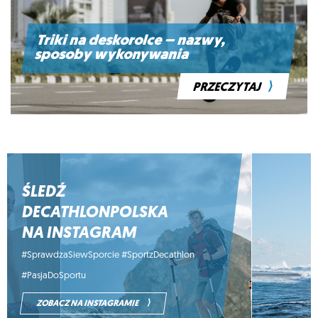
Triki na deskorolce – nazwy,
sposoby wykonywania
⟩
PRZECZYTAJ
ŚLEDŹ
DECATHLONPOLSKA
NA INSTAGRAM
#SprawdzaSiewSporcie #SportzDecathlon
#PasjaDoSportu
⟩
ZOBACZ NA INSTAGRAMIE