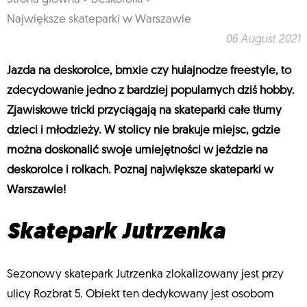
Największe skateparki w Warszawie
06 August 2021
Jazda na deskorolce, bmxie czy hulajnodze freestyle, to
zdecydowanie jedno z bardziej popularnych dziś hobby.
Zjawiskowe tricki przyciągają na skateparki całe tłumy
dzieci i młodzieży. W stolicy nie brakuje miejsc, gdzie
można doskonalić swoje umiejętności w jeździe na
deskorolce i rolkach. Poznaj największe skateparki w
Warszawie!
Skatepark Jutrzenka
Sezonowy skatepark Jutrzenka zlokalizowany jest przy
ulicy Rozbrat 5. Obiekt ten dedykowany jest osobom