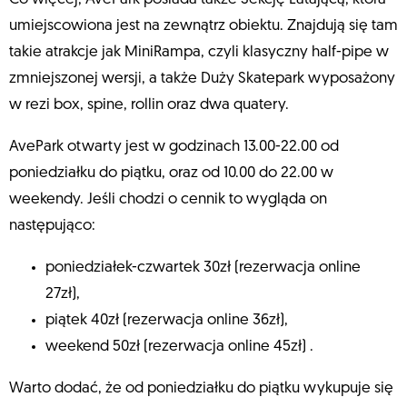
umiejscowiona jest na zewnątrz obiektu. Znajdują się tam
takie atrakcje jak MiniRampa, czyli klasyczny half-pipe w
zmniejszonej wersji, a także Duży Skatepark wyposażony
w rezi box, spine, rollin oraz dwa quatery.
AvePark otwarty jest w godzinach 13.00-22.00 od
poniedziałku do piątku, oraz od 10.00 do 22.00 w
weekendy. Jeśli chodzi o cennik to wygląda on
następująco:
poniedziałek-czwartek 30zł (rezerwacja online
27zł),
piątek 40zł (rezerwacja online 36zł),
weekend 50zł (rezerwacja online 45zł) .
Warto dodać, że od poniedziałku do piątku wykupuje się