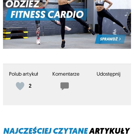
Polub artykuł
Komentarze
Udostępnij
2
NAJCZĘŚCIEJ CZYTANE
ARTYKUŁY