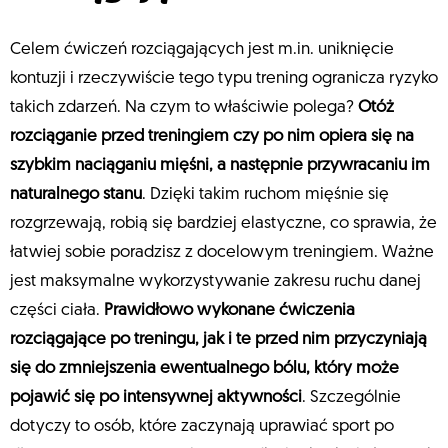
Celem ćwiczeń rozciągających jest m.in. uniknięcie
kontuzji i rzeczywiście tego typu trening ogranicza ryzyko
takich zdarzeń. Na czym to właściwie polega?
Otóż
rozciąganie przed treningiem czy po nim opiera się na
szybkim naciąganiu mięśni, a następnie przywracaniu im
naturalnego stanu
. Dzięki takim ruchom mięśnie się
rozgrzewają, robią się bardziej elastyczne, co sprawia, że
łatwiej sobie poradzisz z docelowym treningiem. Ważne
jest maksymalne wykorzystywanie zakresu ruchu danej
części ciała.
Prawidłowo wykonane ćwiczenia
rozciągające po treningu, jak i te przed nim przyczyniają
się do zmniejszenia ewentualnego bólu, który może
pojawić się po intensywnej aktywności
. Szczególnie
dotyczy to osób, które zaczynają uprawiać sport po