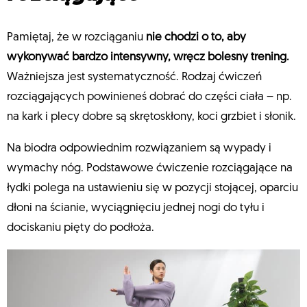
Pamiętaj, że w rozciąganiu
nie chodzi o to, aby
wykonywać bardzo intensywny, wręcz bolesny trening.
Ważniejsza jest systematyczność. Rodzaj ćwiczeń
rozciągających powinieneś dobrać do części ciała – np.
na kark i plecy dobre są skrętoskłony, koci grzbiet i słonik.
Na biodra odpowiednim rozwiązaniem są wypady i
wymachy nóg. Podstawowe ćwiczenie rozciągające na
łydki polega na ustawieniu się w pozycji stojącej, oparciu
dłoni na ścianie, wyciągnięciu jednej nogi do tyłu i
dociskaniu pięty do podłoża.