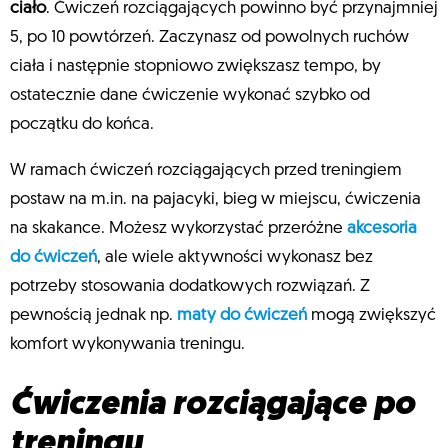
ciało
. Ćwiczeń rozciągających powinno być przynajmniej
5, po 10 powtórzeń. Zaczynasz od powolnych ruchów
ciała i następnie stopniowo zwiększasz tempo, by
ostatecznie dane ćwiczenie wykonać szybko od
początku do końca.
W ramach ćwiczeń rozciągających przed treningiem
postaw na m.in. na pajacyki, bieg w miejscu, ćwiczenia
na skakance. Możesz wykorzystać przeróżne
akcesoria
do ćwiczeń
, ale wiele aktywności wykonasz bez
potrzeby stosowania dodatkowych rozwiązań. Z
pewnością jednak np.
maty do ćwiczeń
mogą zwiększyć
komfort wykonywania treningu.
Ćwiczenia rozciągające po
treningu