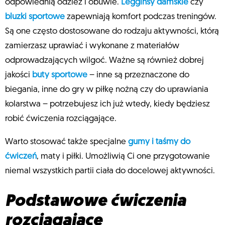
odpowiednią odzież i obuwie.
Legginsy damskie
czy
bluzki sportowe
zapewniają komfort podczas treningów.
Są one często dostosowane do rodzaju aktywności, którą
zamierzasz uprawiać i wykonane z materiałów
odprowadzających wilgoć. Ważne są również dobrej
jakości
buty sportowe
– inne są przeznaczone do
biegania, inne do gry w piłkę nożną czy do uprawiania
kolarstwa – potrzebujesz ich już wtedy, kiedy będziesz
robić ćwiczenia rozciągające.
Warto stosować także specjalne
gumy i taśmy do
ćwiczeń
, maty i piłki. Umożliwią Ci one przygotowanie
niemal wszystkich partii ciała do docelowej aktywności.
Podstawowe ćwiczenia
rozciągające