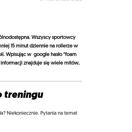
ogólnodostępna. Wszyscy sportowcy
iej 15 minut dziennie na rollerze w
apii. Wpisując w google hasło “foam
nformacji znajduje się wiele mitów,
 treningu
wda? Niekoniecznie. Pytania na temat