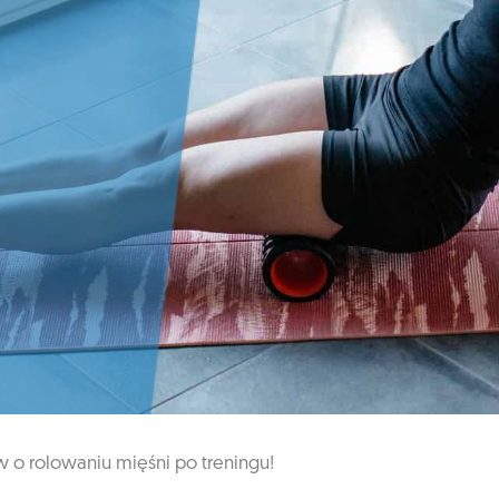
w o rolowaniu mięśni po treningu!