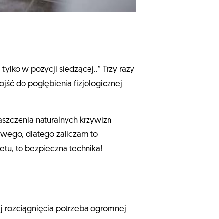
lko w pozycji siedzącej..” Trzy razy
jść do pogłębienia fizjologicznej
aszczenia naturalnych krzywizn
owego, dlatego zaliczam to
etu, to bezpieczna technika!
j rozciągnięcia potrzeba ogromnej