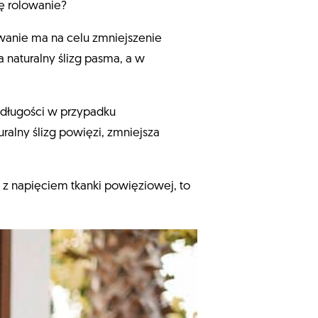
ię rolowanie?
owanie ma na celu zmniejszenie
naturalny ślizg pasma, a w
 długości w przypadku
ralny ślizg powięzi, zmniejsza
a z napięciem tkanki powięziowej, to