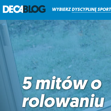
WYBIERZ
DYSCYPLINĘ
SPOR
5 mitów o
rolowaniu