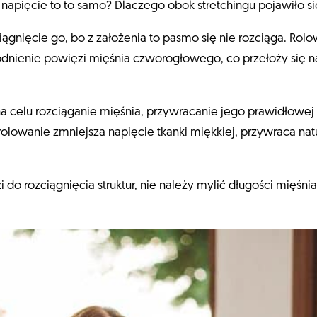
a i napięcie to to samo? Dlaczego obok stretchingu pojawiło s
ągnięcie go, bo z założenia to pasmo się nie rozciąga. Rol
nienie powięzi mięśnia czworogłowego, co przełoży się na 
 celu rozciąganie mięśnia, przywracanie jego prawidłowej
rolowanie zmniejsza napięcie tkanki miękkiej, przywraca natu
 do rozciągnięcia struktur, nie należy mylić długości mięśni