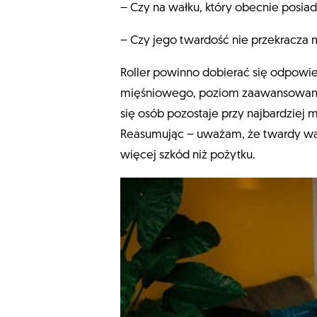
– Czy na wałku, który obecnie posia
– Czy jego twardość nie przekracza 
Roller powinno dobierać się odpowied
mięśniowego, poziom zaawansowania 
się osób pozostaje przy najbardziej
Reasumując – uważam, że twardy wa
więcej szkód niż pożytku.