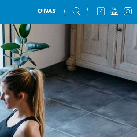
O NAS