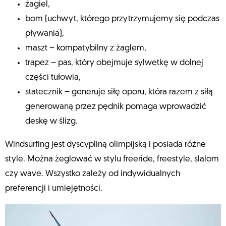
żagiel,
bom (uchwyt, którego przytrzymujemy się podczas
pływania),
maszt – kompatybilny z żaglem,
trapez – pas, który obejmuje sylwetkę w dolnej
części tułowia,
statecznik – generuje siłę oporu, która razem z siłą
generowaną przez pędnik pomaga wprowadzić
deskę w ślizg.
Windsurfing jest dyscypliną olimpijską i posiada różne
style. Można żeglować w stylu freeride, freestyle, slalom
czy wave. Wszystko zależy od indywidualnych
preferencji i umiejętności.