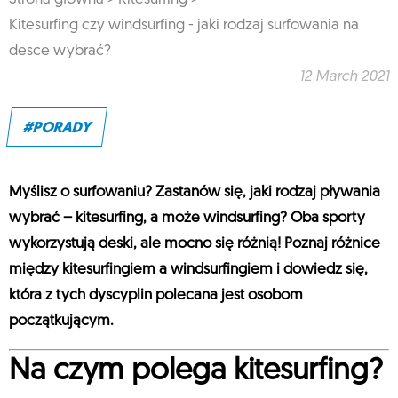
Kitesurfing czy windsurfing - jaki rodzaj surfowania na
desce wybrać?
12 March 2021
#PORADY
Myślisz o surfowaniu? Zastanów się, jaki rodzaj pływania
wybrać – kitesurfing, a może windsurfing? Oba sporty
wykorzystują deski, ale mocno się różnią! Poznaj różnice
między kitesurfingiem a windsurfingiem i dowiedz się,
która z tych dyscyplin polecana jest osobom
początkującym.
Na czym polega kitesurfing?