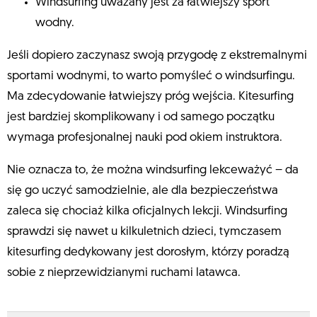
Windsurfing uważany jest za łatwiejszy sport
wodny.
Jeśli dopiero zaczynasz swoją przygodę z ekstremalnymi
sportami wodnymi, to warto pomyśleć o windsurfingu.
Ma zdecydowanie łatwiejszy próg wejścia. Kitesurfing
jest bardziej skomplikowany i od samego początku
wymaga profesjonalnej nauki pod okiem instruktora.
Nie oznacza to, że można windsurfing lekceważyć – da
się go uczyć samodzielnie, ale dla bezpieczeństwa
zaleca się chociaż kilka oficjalnych lekcji. Windsurfing
sprawdzi się nawet u kilkuletnich dzieci, tymczasem
kitesurfing dedykowany jest dorosłym, którzy poradzą
sobie z nieprzewidzianymi ruchami latawca.