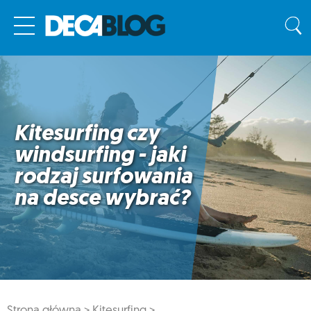
Kitesurfing czy
windsurfing - jaki
rodzaj surfowania
na desce wybrać?
Strona główna >
Kitesurfing >