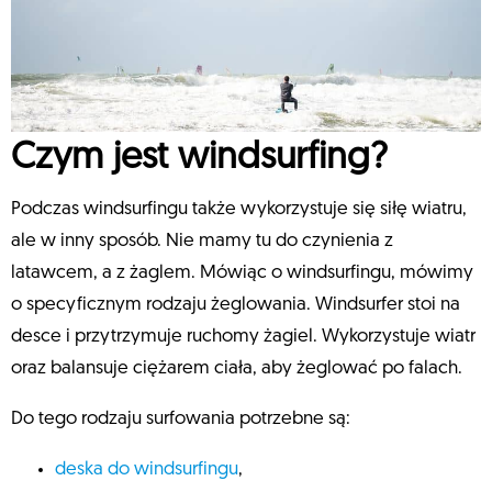
Czym jest windsurfing?
Podczas windsurfingu także wykorzystuje się siłę wiatru,
ale w inny sposób. Nie mamy tu do czynienia z
latawcem, a z żaglem. Mówiąc o windsurfingu, mówimy
o specyficznym rodzaju żeglowania. Windsurfer stoi na
desce i przytrzymuje ruchomy żagiel. Wykorzystuje wiatr
oraz balansuje ciężarem ciała, aby żeglować po falach.
Do tego rodzaju surfowania potrzebne są:
deska do windsurfingu
,