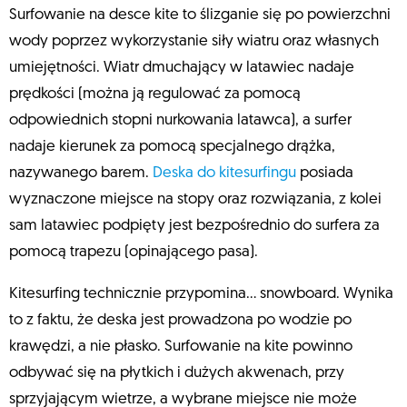
Surfowanie na desce kite to ślizganie się po powierzchni
wody poprzez wykorzystanie siły wiatru oraz własnych
umiejętności. Wiatr dmuchający w latawiec nadaje
prędkości (można ją regulować za pomocą
odpowiednich stopni nurkowania latawca), a surfer
nadaje kierunek za pomocą specjalnego drążka,
nazywanego barem.
Deska do kitesurfingu
posiada
wyznaczone miejsce na stopy oraz rozwiązania, z kolei
sam latawiec podpięty jest bezpośrednio do surfera za
pomocą trapezu (opinającego pasa).
Kitesurfing technicznie przypomina… snowboard. Wynika
to z faktu, że deska jest prowadzona po wodzie po
krawędzi, a nie płasko. Surfowanie na kite powinno
odbywać się na płytkich i dużych akwenach, przy
sprzyjającym wietrze, a wybrane miejsce nie może