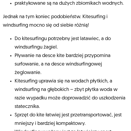
praktykowane są na dużych zbiornikach wodnych.
Jednak na tym koniec podobieństw. Kitesurfing i
windsurfing mocno się od siebie różnią!
Do kitesurfingu potrzebny jest latawiec, a do
windsurfingu żagiel.
Pływanie na desce kite bardziej przypomina
surfowanie, a na desce windsurfingowej
żeglowanie.
Kitesurfing uprawia się na wodach płytkich, a
windsurfing na głębokich – zbyt płytka woda w
razie wypadku może doprowadzić do uszkodzenia
statecznika.
Sprzęt do kite łatwiej jest przetransportować, jest
mniejszy i bardziej kompaktowy.