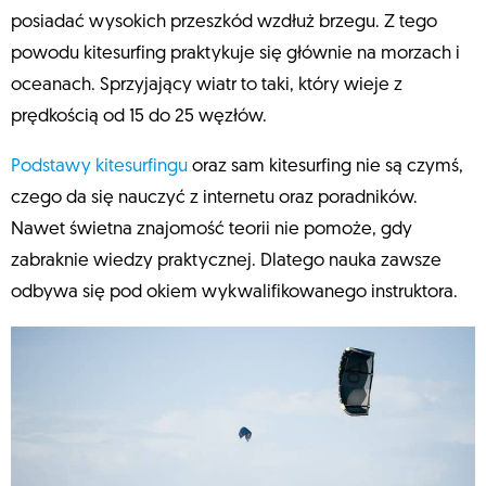
posiadać wysokich przeszkód wzdłuż brzegu. Z tego
powodu kitesurfing praktykuje się głównie na morzach i
oceanach. Sprzyjający wiatr to taki, który wieje z
prędkością od 15 do 25 węzłów.
Podstawy kitesurfingu
oraz sam kitesurfing nie są czymś,
czego da się nauczyć z internetu oraz poradników.
Nawet świetna znajomość teorii nie pomoże, gdy
zabraknie wiedzy praktycznej. Dlatego nauka zawsze
odbywa się pod okiem wykwalifikowanego instruktora.