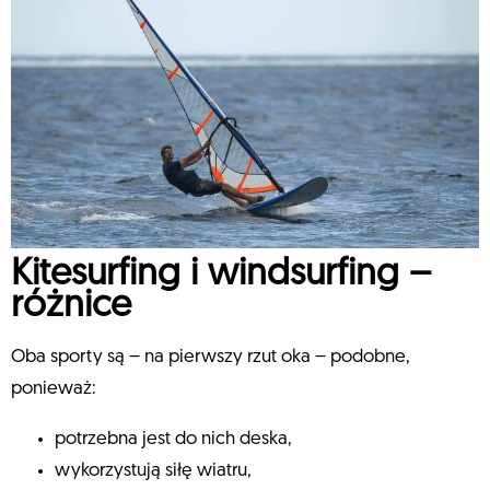
Kitesurfing i windsurfing –
różnice
Oba sporty są – na pierwszy rzut oka – podobne,
ponieważ:
potrzebna jest do nich deska,
wykorzystują siłę wiatru,