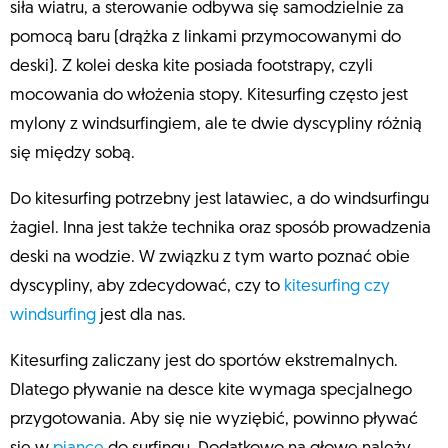
siła wiatru, a sterowanie odbywa się samodzielnie za
pomocą baru (drążka z linkami przymocowanymi do
deski). Z kolei deska kite posiada footstrapy, czyli
mocowania do włożenia stopy. Kitesurfing często jest
mylony z windsurfingiem, ale te dwie dyscypliny różnią
się między sobą.
Do kitesurfing potrzebny jest latawiec, a do windsurfingu
żagiel. Inna jest także technika oraz sposób prowadzenia
deski na wodzie. W związku z tym warto poznać obie
dyscypliny, aby zdecydować, czy to
kitesurfing czy
windsurfing
jest dla nas.
Kitesurfing zaliczany jest do sportów ekstremalnych.
Dlatego pływanie na desce kite wymaga specjalnego
przygotowania. Aby się nie wyziębić, powinno pływać