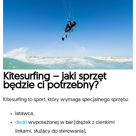
Kitesurfing – jaki sprzęt
będzie ci potrzebny?
Kitesurfing to sport, który wymaga specjalnego sprzętu:
latawca,
deski
wyposażonej w bar (drążek z cienkimi
linkami, służący do sterowania),