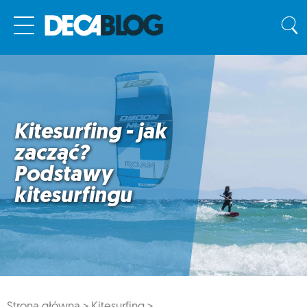
Kitesurfing - jak
zacząć?
Podstawy
kitesurfingu
Strona główna >
Kitesurfing >