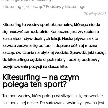
Kitesurfing - jak zacząć? Podstawy kitesurfingu
20 May 2021
Kitesurfing to wodny sport ekstremalny, którego nie da
się nauczyć samodzielnie. Konieczne jest wykupienie
kursu albo indywidualnych lekcji. Nauka pływania kite
zawsze zaczyna się od teorii, dopiero później można
zacząć ćwiczenia na płytkiej wodzie. Sprawdź, jaki sprzęt
do kitesurfingu będzie ci potrzebny i poznaj podstawy
przyjmowania pozycji na desce kite.
Kitesurfing – na czym
polega ten sport?
To sport wodny, który polega na ślizganiu się po wodzie
na specjalnej desce. Do surfowania wykorzystywana jest