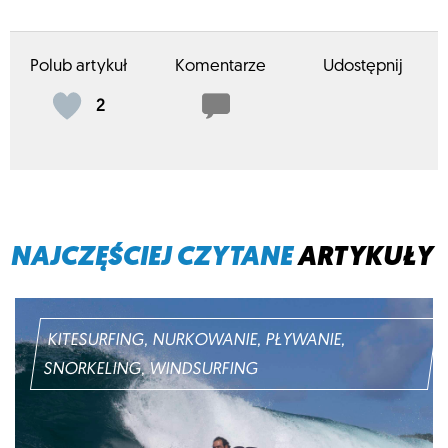
Polub artykuł
Komentarze
Udostępnij
2
NAJCZĘŚCIEJ CZYTANE
ARTYKUŁY
KITESURFING, NURKOWANIE, PŁYWANIE,
SNORKELING, WINDSURFING