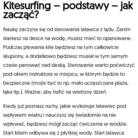
Kitesurfing – podstawy – jak
zacząć?
Naukę zaczyna się od sterowania latawca z lądu. Zanim
staniesz na desce na wodę, musisz mieć to opanowane.
Podczas pływania kite będziesz na tym całkowicie
skupiony, a dodatkowo będziesz musiał w tym samym
czasie panować nad deską. Sterowanie warto poćwiczyć
pod okiem instruktora w miejscu, w którym będzie to
bezpieczne (może być to np. mało uczęszczana plaża,
łąka itp.). Ważne, aby trafić na wietrzny dzień.
Kiedy już poznasz ruchy, jakie wykonuje latawiec pod
wpływem wiatru i nauczysz się świadomie na nie
wpływać, będziesz mógł zacząć ćwiczenia w wodzie.
Start kitem odbywa się z płytkiej wody. Start latawca