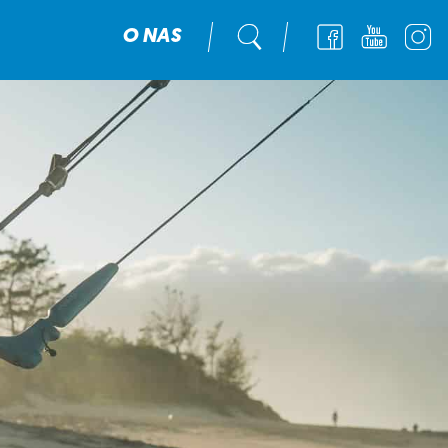
O NAS