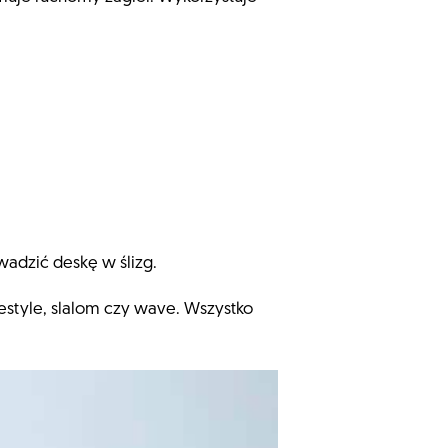
wadzić deskę w ślizg.
eestyle, slalom czy wave. Wszystko