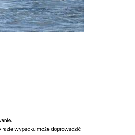
wanie.
da w razie wypadku może doprowadzić