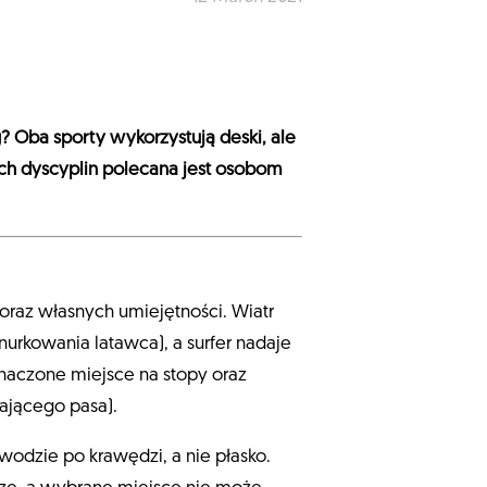
g? Oba sporty wykorzystują deski, ale
tych dyscyplin polecana jest osobom
 oraz własnych umiejętności. Wiatr
rkowania latawca), a surfer nadaje
aczone miejsce na stopy oraz
nającego pasa).
wodzie po krawędzi, a nie płasko.