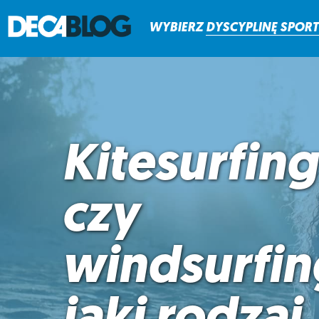
WYBIERZ
DYSCYPLINĘ
SPOR
Kitesurfing
czy
windsurfin