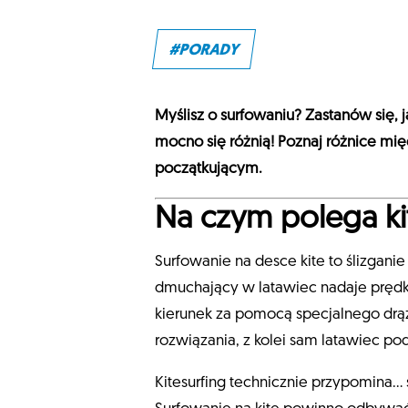
#PORADY
Myślisz o surfowaniu? Zastanów się, j
mocno się różnią! Poznaj różnice mię
początkującym.
Na czym polega ki
Surfowanie na desce kite to ślizgani
dmuchający w latawiec nadaje prędk
kierunek za pomocą specjalnego dr
rozwiązania, z kolei sam latawiec po
Kitesurfing technicznie przypomina… 