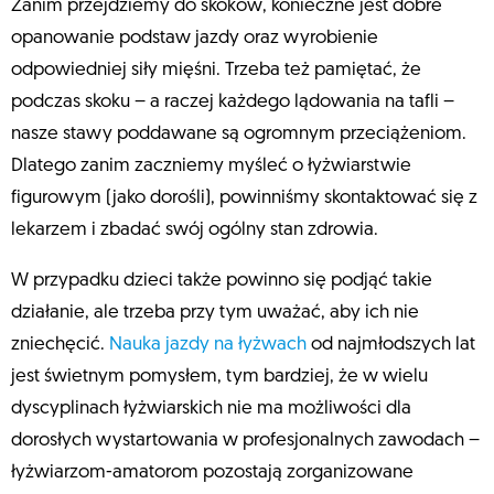
Zanim przejdziemy do skoków, konieczne jest dobre
opanowanie podstaw jazdy oraz wyrobienie
odpowiedniej siły mięśni. Trzeba też pamiętać, że
podczas skoku – a raczej każdego lądowania na tafli –
nasze stawy poddawane są ogromnym przeciążeniom.
Dlatego zanim zaczniemy myśleć o łyżwiarstwie
figurowym (jako dorośli), powinniśmy skontaktować się z
lekarzem i zbadać swój ogólny stan zdrowia.
W przypadku dzieci także powinno się podjąć takie
działanie, ale trzeba przy tym uważać, aby ich nie
zniechęcić.
Nauka jazdy na łyżwach
od najmłodszych lat
jest świetnym pomysłem, tym bardziej, że w wielu
dyscyplinach łyżwiarskich nie ma możliwości dla
dorosłych wystartowania w profesjonalnych zawodach –
łyżwiarzom-amatorom pozostają zorganizowane