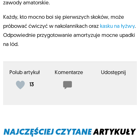
zawody amatorskie.
Każdy, kto mocno boi się pierwszych skoków, może
próbować ćwiczyć w nakolannikach oraz
kasku na łyżwy
.
Odpowiednie przygotowanie amortyzuje mocne upadki
na lód.
Polub artykuł
Komentarze
Udostępnij
13
NAJCZĘŚCIEJ CZYTANE
ARTYKUŁY