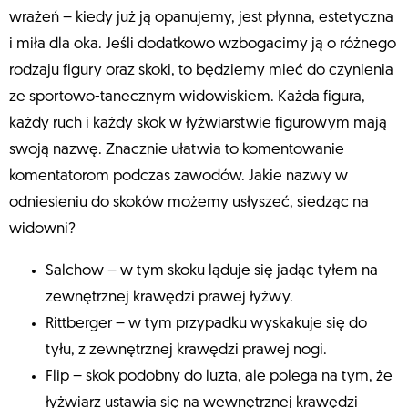
wrażeń – kiedy już ją opanujemy, jest płynna, estetyczna
i miła dla oka. Jeśli dodatkowo wzbogacimy ją o różnego
rodzaju figury oraz skoki, to będziemy mieć do czynienia
ze sportowo-tanecznym widowiskiem. Każda figura,
każdy ruch i każdy skok w łyżwiarstwie figurowym mają
swoją nazwę. Znacznie ułatwia to komentowanie
komentatorom podczas zawodów. Jakie nazwy w
odniesieniu do skoków możemy usłyszeć, siedząc na
widowni?
Salchow – w tym skoku ląduje się jadąc tyłem na
zewnętrznej krawędzi prawej łyżwy.
Rittberger – w tym przypadku wyskakuje się do
tyłu, z zewnętrznej krawędzi prawej nogi.
Flip – skok podobny do luzta, ale polega na tym, że
łyżwiarz ustawia się na wewnętrznej krawędzi