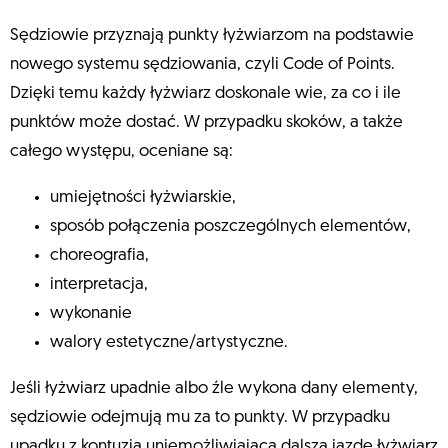
Sędziowie przyznają punkty łyżwiarzom na podstawie
nowego systemu sędziowania, czyli Code of Points.
Dzięki temu każdy łyżwiarz doskonale wie, za co i ile
punktów może dostać. W przypadku skoków, a także
całego występu, oceniane są:
umiejętności łyżwiarskie,
sposób połączenia poszczególnych elementów,
choreografia,
interpretacja,
wykonanie
walory estetyczne/artystyczne.
Jeśli łyżwiarz upadnie albo źle wykona dany elementy,
sędziowie odejmują mu za to punkty. W przypadku
upadku z kontuzją uniemożliwiającą dalszą jazdę łyżwiarz