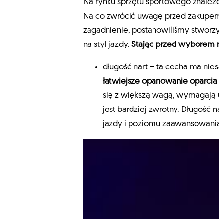
Na rynku sprzętu sportowego znaleźć
Na co zwrócić uwagę przed zakupem?
zagadnienie, postanowiliśmy stworz
na styl jazdy.
Stając przed wyborem n
długość nart – ta cecha ma nies
łatwiejsze opanowanie oparcia 
się z większą wagą, wymagają u
jest bardziej zwrotny. Długość 
jazdy i poziomu zaawansowani