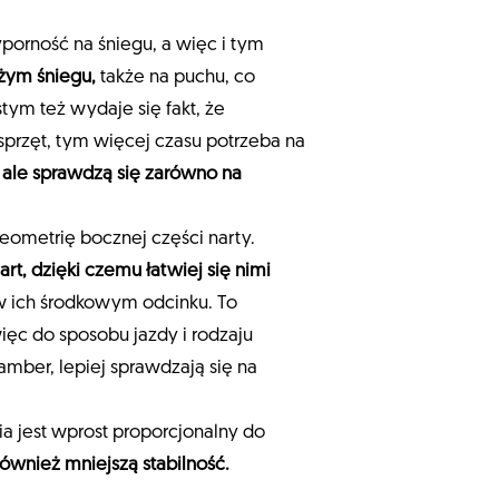
yporność na śniegu, a więc i tym
eżym śniegu,
także na puchu, co
ym też wydaje się fakt, że
przęt, tym więcej czasu potrzeba na
 ale sprawdzą się zarówno na
geometrię bocznej części narty.
art, dzięki czemu łatwiej się nimi
 w ich środkowym odcinku. To
ięc do sposobu jazdy i rodzaju
camber, lepiej sprawdzają się na
a jest wprost proporcjonalny do
również mniejszą stabilność.