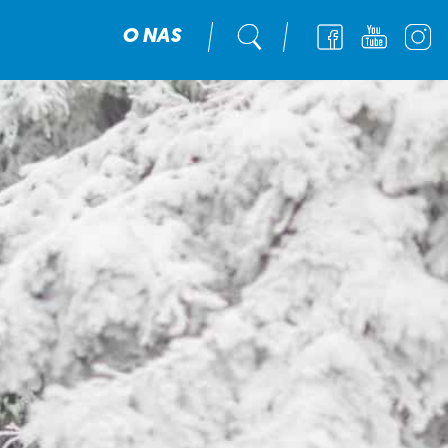
O NAS