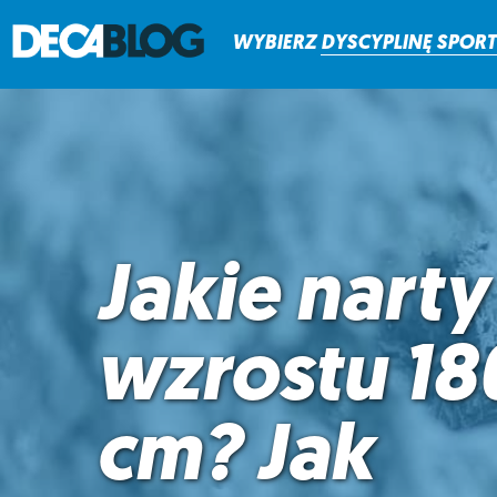
WYBIERZ
DYSCYPLINĘ
SPOR
Jakie narty
wzrostu 18
cm? Jak