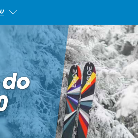
TU
 do
0