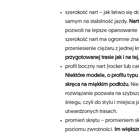
szerokość nart – jak łatwo się 
samym na stabilność jazdy.
Nart
pozwoli na lepsze opanowanie 
szerokość nart ma ogromne znac
przeniesienie ciężaru z jednej 
przygotowanej trasie jak i na t
profil boczny nart (rocker lub 
Niektóre modele, o profilu typu 
skręca na miękkim podłożu.
Nie
rozwiązanie pozwala na szybszą 
śniegu, czyli do stylu i miejsca
utwardzonych trasach.
promień skrętu – promieniem sk
poziomu zwrotności.
Im większe