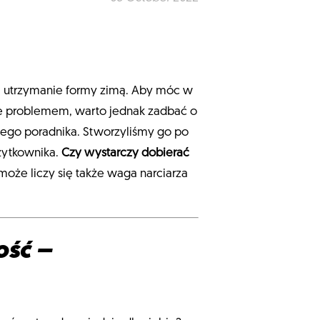
na utrzymanie formy zimą. Aby móc w
nie problemem, warto jednak zadbać o
aszego poradnika. Stworzyliśmy go po
żytkownika.
Czy wystarczy dobierać
może liczy się także waga narciarza
ość –