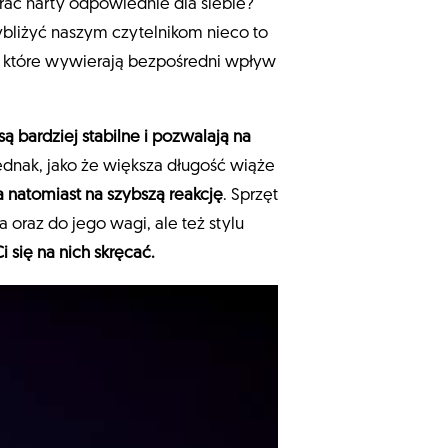
rać narty odpowiednie dla siebie?
bliżyć naszym czytelnikom nieco to
, które wywierają bezpośredni wpływ
są bardziej stabilne i pozwalają na
dnak, jako że większa długość wiąże
a natomiast na szybszą reakcję
. Sprzęt
 oraz do jego wagi, ale też stylu
i się na nich skręcać.