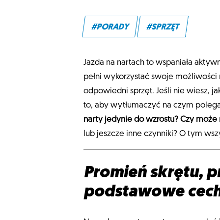
#PORADY
#SPRZĘT
Jazda na nartach to wspaniała aktyw
pełni wykorzystać swoje możliwości n
odpowiedni sprzęt. Jeśli nie wiesz, j
to, aby wytłumaczyć na czym polega
narty jedynie do wzrostu? Czy moż
lub jeszcze inne czynniki? O tym wsz
Promień skrętu, pr
podstawowe cech