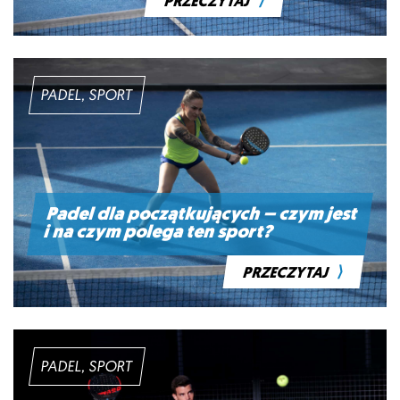
⟩
PRZECZYTAJ
PADEL, SPORT
Padel dla początkujących – czym jest
i na czym polega ten sport?
⟩
PRZECZYTAJ
PADEL, SPORT