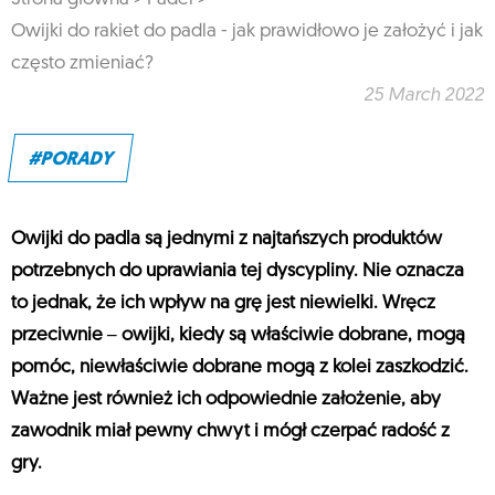
Owijki do rakiet do padla - jak prawidłowo je założyć i jak
często zmieniać?
25 March 2022
#PORADY
Owijki do padla są jednymi z najtańszych produktów
potrzebnych do uprawiania tej dyscypliny. Nie oznacza
to jednak, że ich wpływ na grę jest niewielki. Wręcz
przeciwnie ‒ owijki, kiedy są właściwie dobrane, mogą
pomóc, niewłaściwie dobrane mogą z kolei zaszkodzić.
Ważne jest również ich odpowiednie założenie, aby
zawodnik miał pewny chwyt i mógł czerpać radość z
gry.