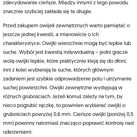
zdecydowanie cieńsze. Między innymi z tego powodu
znacznie szybciej zakłada się te drugie.
Przed zakupem owijek zewnętrznych warto pamiętać o
jeszcze jednej kwestii, a mianowicie o ich
charakterystyce. Owijki wierzchnie mogą być lepkie lub
suche. Wybór jest kwestią indywidualną – jedni gracze
wolą owijki lepkie, które praktycznie kleją się do dłoni,
inni z kolei wybierają te suche, których głównym
zadaniem jest szybkie odprowadzenie potu i utrzymanie
suchej powierzchni. Owijki zewnętrzne występują w
różnych grubościach. Jeżeli komuś zależy na tym, by
nieco pogrubić rączkę, to powinien wybierać owijki o
grubościach powyżej 0,6 mm. Cieńsze owijki (poniżej 0,5
mm) powinny natomiast znacząco poprawić kontrolę nad
uderzeniami.