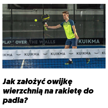
Jak założyć owijkę
wierzchnią na rakietę do
padla?