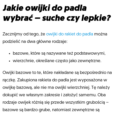
Jakie owijki do padla
wybrać – suche czy lepkie?
Zacznijmy od tego, że
owijki do rakiet do padla
można
podzielić na dwa główne rodzaje:
bazowe, które są nazywane też podstawowymi,
wierzchnie, określane często jako zewnętrzne.
Owijki bazowe to te, które nakładane są bezpośrednio na
rączkę. Zakupiona rakieta do padla jest wyposażona w
owijkę bazową, ale nie ma owijki wierzchniej. Tę należy
dokupić we własnym zakresie i założyć samemu. Oba
rodzaje owijek różnią się przede wszystkim grubością –
bazowe są bardzo grube, natomiast zewnętrzne są