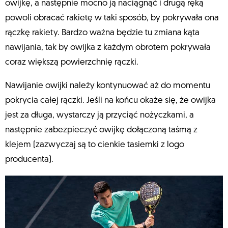
owijkę, a następnie mocno ją naciągnąć i drugą ręką
powoli obracać rakietę w taki sposób, by pokrywała ona
rączkę rakiety. Bardzo ważna będzie tu zmiana kąta
nawijania, tak by owijka z każdym obrotem pokrywała
coraz większą powierzchnię rączki.
Nawijanie owijki należy kontynuować aż do momentu
pokrycia całej rączki. Jeśli na końcu okaże się, że owijka
jest za długa, wystarczy ją przyciąć nożyczkami, a
następnie zabezpieczyć owijkę dołączoną taśmą z
klejem (zazwyczaj są to cienkie tasiemki z logo
producenta).