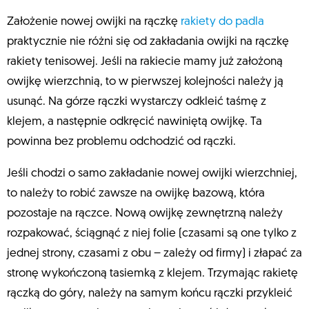
Założenie nowej owijki na rączkę
rakiety do padla
praktycznie nie różni się od zakładania owijki na rączkę
rakiety tenisowej. Jeśli na rakiecie mamy już założoną
owijkę wierzchnią, to w pierwszej kolejności należy ją
usunąć. Na górze rączki wystarczy odkleić taśmę z
klejem, a następnie odkręcić nawiniętą owijkę. Ta
powinna bez problemu odchodzić od rączki.
Jeśli chodzi o samo zakładanie nowej owijki wierzchniej,
to należy to robić zawsze na owijkę bazową, która
pozostaje na rączce. Nową owijkę zewnętrzną należy
rozpakować, ściągnąć z niej folie (czasami są one tylko z
jednej strony, czasami z obu – zależy od firmy) i złapać za
stronę wykończoną tasiemką z klejem. Trzymając rakietę
rączką do góry, należy na samym końcu rączki przykleić