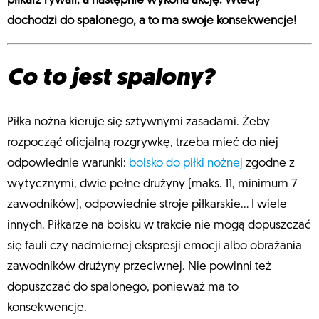
piłkarz rywali, a następnie wykona akcję. Wtedy
dochodzi do spalonego, a to ma swoje konsekwencje!
Co to jest spalony?
Piłka nożna kieruje się sztywnymi zasadami. Żeby
rozpocząć oficjalną rozgrywkę, trzeba mieć do niej
odpowiednie warunki:
boisko do piłki nożnej
zgodne z
wytycznymi, dwie pełne drużyny (maks. 11, minimum 7
zawodników), odpowiednie stroje piłkarskie… I wiele
innych. Piłkarze na boisku w trakcie nie mogą dopuszczać
się fauli czy nadmiernej ekspresji emocji albo obrażania
zawodników drużyny przeciwnej. Nie powinni też
dopuszczać do spalonego, ponieważ ma to
konsekwencje.