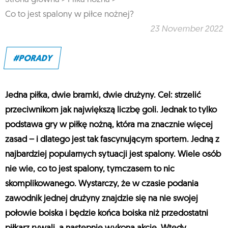
Co to jest spalony w piłce nożnej?
23 November 2022
#PORADY
Jedna piłka, dwie bramki, dwie drużyny. Cel: strzelić
przeciwnikom jak największą liczbę goli. Jednak to tylko
podstawa gry w piłkę nożną, która ma znacznie więcej
zasad – i dlatego jest tak fascynującym sportem. Jedną z
najbardziej popularnych sytuacji jest spalony. Wiele osób
nie wie, co to jest spalony, tymczasem to nic
skomplikowanego. Wystarczy, że w czasie podania
zawodnik jednej drużyny znajdzie się na nie swojej
połowie boiska i będzie końca boiska niż przedostatni