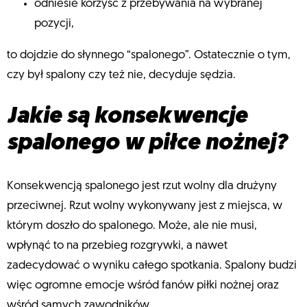
odniesie korzyść z przebywania na wybranej
pozycji,
to dojdzie do słynnego “spalonego”. Ostatecznie o tym,
czy był spalony czy też nie, decyduje sędzia.
Jakie są konsekwencje
spalonego w piłce nożnej?
Konsekwencją spalonego jest rzut wolny dla drużyny
przeciwnej. Rzut wolny wykonywany jest z miejsca, w
którym doszło do spalonego. Może, ale nie musi,
wpłynąć to na przebieg rozgrywki, a nawet
zadecydować o wyniku całego spotkania. Spalony budzi
więc ogromne emocje wśród fanów piłki nożnej oraz
wśród samych zawodników.