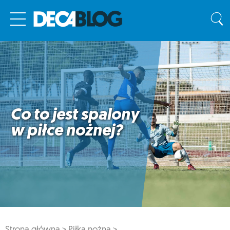
Co to jest spalony
w piłce nożnej?
Strona główna >
Piłka nożna >