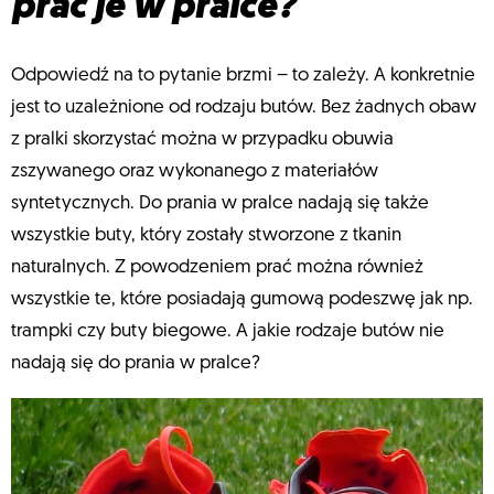
prać je w pralce?
Odpowiedź na to pytanie brzmi – to zależy. A konkretnie
jest to uzależnione od rodzaju butów. Bez żadnych obaw
z pralki skorzystać można w przypadku obuwia
zszywanego oraz wykonanego z materiałów
syntetycznych. Do prania w pralce nadają się także
wszystkie buty, który zostały stworzone z tkanin
naturalnych. Z powodzeniem prać można również
wszystkie te, które posiadają gumową podeszwę jak np.
trampki czy buty biegowe. A jakie rodzaje butów nie
nadają się do prania w pralce?