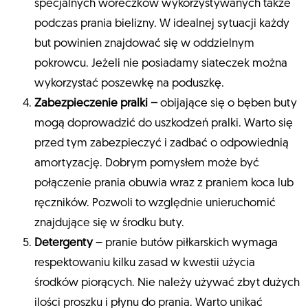
specjalnych woreczków wykorzystywanych także
podczas prania bielizny. W idealnej sytuacji każdy
but powinien znajdować się w oddzielnym
pokrowcu. Jeżeli nie posiadamy siateczek można
wykorzystać poszewkę na poduszkę.
Zabezpieczenie pralki –
obijające się o bęben buty
mogą doprowadzić do uszkodzeń pralki. Warto się
przed tym zabezpieczyć i zadbać o odpowiednią
amortyzację. Dobrym pomysłem może być
połączenie prania obuwia wraz z praniem koca lub
ręczników. Pozwoli to względnie unieruchomić
znajdujące się w środku buty.
Detergenty
– pranie butów piłkarskich wymaga
respektowaniu kilku zasad w kwestii użycia
środków piorących. Nie należy używać zbyt dużych
ilości proszku i płynu do prania. Warto unikać