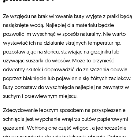
Ze względu na brak wirowania buty wyjęte z pralki będą
nasiąknięte wodą. Najlepiej dla materiału będzie
pozwolić im wyschnąć w sposób naturalny. Nie warto
wystawiać ich na działanie skrajnych temperatur np.
pozostawiając na słońcu, stawiając na grzejniku lub
używając suszarki do włosów. Może to przynieść
odwrotny skutek i doprowadzić do zniszczenia obuwia
poprzez blaknięcie lub pojawienie się żółtych zacieków.
Buty pozostaw do wyschnięcia najlepiej na zewnątrz w
suchym i przewiewnym miejscu.
Zdecydowanie lepszym sposobem na przyspieszenie
schnięcia jest wypchanie wnętrza butów papierowymi
gazetami. Wchłoną one część wilgoci, a jednocześnie