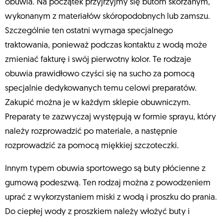
obuwia. Na początek przyjrzyjmy się butom skórzanym,
wykonanym z materiałów skóropodobnych lub zamszu.
Szczególnie ten ostatni wymaga specjalnego
traktowania, ponieważ podczas kontaktu z wodą może
zmieniać fakturę i swój pierwotny kolor. Te rodzaje
obuwia prawidłowo czyści się na sucho za pomocą
specjalnie dedykowanych temu celowi preparatów.
Zakupić można je w każdym sklepie obuwniczym.
Preparaty te zazwyczaj występują w formie sprayu, który
należy rozprowadzić po materiale, a następnie
rozprowadzić za pomocą miękkiej szczoteczki.
Innym typem obuwia sportowego są buty płócienne z
gumową podeszwą. Ten rodzaj można z powodzeniem
uprać z wykorzystaniem miski z wodą i proszku do prania.
Do ciepłej wody z proszkiem należy włożyć buty i