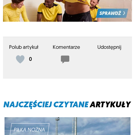
Polub artykuł
Komentarze
Udostępnij
0
NAJCZĘŚCIEJ CZYTANE
ARTYKUŁY
PIŁKA NOŻNA