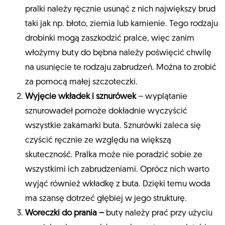
pralki należy ręcznie usunąć z nich największy brud
taki jak np. błoto, ziemia lub kamienie. Tego rodzaju
drobinki mogą zaszkodzić pralce, więc zanim
włożymy buty do bębna należy poświęcić chwilę
na usunięcie te rodzaju zabrudzeń. Można to zrobić
za pomocą małej szczoteczki.
Wyjęcie wkładek i sznurówek
– wyplątanie
sznurowadeł pomoże dokładnie wyczyścić
wszystkie zakamarki buta. Sznurówki zaleca się
czyścić ręcznie ze względu na większą
skuteczność. Pralka może nie poradzić sobie ze
wszystkimi ich zabrudzeniami. Oprócz nich warto
wyjąć również wkładkę z buta. Dzięki temu woda
ma szansę dotrzeć głębiej w jego strukturę.
Woreczki do prania –
buty należy prać przy użyciu