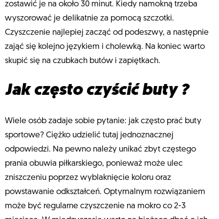
zostawić je na około 30 minut. Kiedy namokną trzeba
wyszorować je delikatnie za pomocą szczotki.
Czyszczenie najlepiej zacząć od podeszwy, a następnie
zająć się kolejno językiem i cholewką. Na koniec warto
skupić się na czubkach butów i zapiętkach.
Jak często czyścić buty ?
Wiele osób zadaje sobie pytanie: jak często prać buty
sportowe? Ciężko udzielić tutaj jednoznacznej
odpowiedzi. Na pewno należy unikać zbyt częstego
prania obuwia piłkarskiego, ponieważ może ulec
zniszczeniu poprzez wyblaknięcie koloru oraz
powstawanie odkształceń. Optymalnym rozwiązaniem
może być regularne czyszczenie na mokro co 2-3