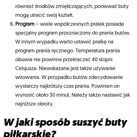
również środków zmiękczających, ponieważ buty
mogą utracić swój kształt.
Program
– wiele współczesnych pralek posiada
specjalny program przeznaczony do prania butów.
W innym wypadku warto ustawić pralkę na
program prania ręcznego. Temperatura prania
obuwia nie powinna przekraczać 40 stopni
Celsjusza. Niewskazane jest także używanie
wirowania. W przypadku butów zdecydowanie
wystarczy najkrótszy czas prania. Powinien on
wynosić około 30 minut. Należy także nastawić jak
najniższe obroty.
W jaki sposób suszyć buty
piłkarskie?