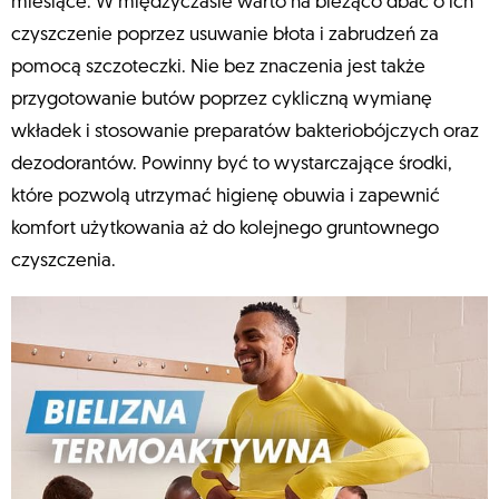
miesiące. W międzyczasie warto na bieżąco dbać o ich
czyszczenie poprzez usuwanie błota i zabrudzeń za
pomocą szczoteczki. Nie bez znaczenia jest także
przygotowanie butów poprzez cykliczną wymianę
wkładek i stosowanie preparatów bakteriobójczych oraz
dezodorantów. Powinny być to wystarczające środki,
które pozwolą utrzymać higienę obuwia i zapewnić
komfort użytkowania aż do kolejnego gruntownego
czyszczenia.