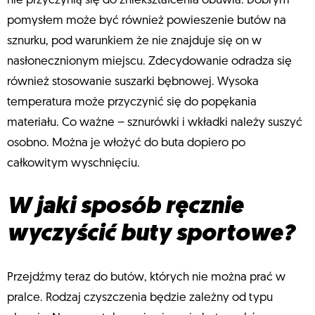
nie przyczynią się do zniekształcenia obuwia. Dobrym
pomysłem może być również powieszenie butów na
sznurku, pod warunkiem że nie znajduje się on w
nasłonecznionym miejscu. Zdecydowanie odradza się
również stosowanie suszarki bębnowej. Wysoka
temperatura może przyczynić się do popękania
materiału. Co ważne – sznurówki i wkładki należy suszyć
osobno. Można je włożyć do buta dopiero po
całkowitym wyschnięciu.
W jaki sposób ręcznie
wyczyścić buty sportowe?
Przejdźmy teraz do butów, których nie można prać w
pralce. Rodzaj czyszczenia będzie zależny od typu