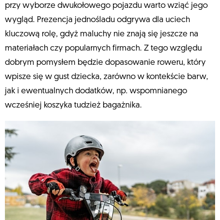
przy wyborze dwukołowego pojazdu warto wziąć jego
wygląd. Prezencja jednośladu odgrywa dla uciech
kluczową rolę, gdyż maluchy nie znają się jeszcze na
materiałach czy popularnych firmach. Z tego względu
dobrym pomysłem będzie dopasowanie roweru, który
wpisze się w gust dziecka, zarówno w kontekście barw,
jak i ewentualnych dodatków, np. wspomnianego
wcześniej koszyka tudzież bagażnika.