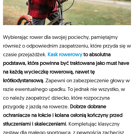
Wybierając rower dla swojej pociechy, pamiętajmy
również o odpowiednim zaopatrzeniu, które przyda się w
czasie przejażdżek.
Kask rowerowy
to absolutna
podstawa, która powinna być traktowana jako must have
na każdą wycieczkę rowerową, nawet tę
krótkodystansową
. Zapewni on zabezpieczenie głowy w
razie ewentualnego upadku. To jednak nie wszystko, w
co należy zaopatrzyć dziecko, które rozpoczyna
przygodę z jazdą na rowerze.
Dobrze dobrane
ochraniacze na łokcie i kolana osłonią kończyny przed
stłuczeniami i skaleczeniami
. Kompletując klasyczny
zestaw dla małego sportowca, z pewnością zachęcisz