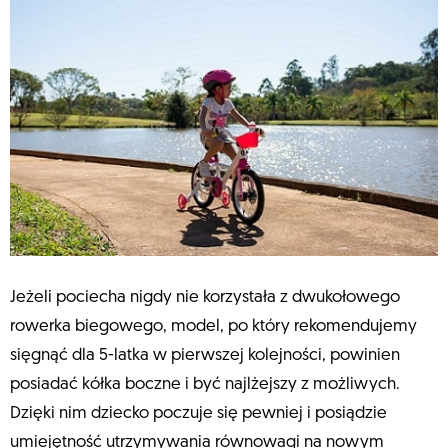
Jeżeli pociecha nigdy nie korzystała z dwukołowego
rowerka biegowego, model, po który rekomendujemy
sięgnąć dla 5-latka w pierwszej kolejności, powinien
posiadać kółka boczne i być najlżejszy z możliwych.
Dzięki nim dziecko poczuje się pewniej i posiądzie
umiejętność utrzymywania równowagi na nowym