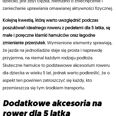
dziecko, jest zbyt ciężka, nietrudno o zniechęcenie i
zaniechanie uprawiania omawianej aktywności fizycznej.
Kolejną kwestią, którą warto uwzględnić podczas
poszukiwań idealnego roweru z pedałami dla 5 latka, są
małe i poręczne klamki hamulców oraz łagodne
zmienianie przerzutek
. Wymienione elementy sprawiają,
że jazda na jednośladzie staje się prosta i naprawdę
przyjemna, na niemal każdym rodzaju podłoża.
Skuteczne hamulce to podstawowe akcesorium roweru
dla dziecka w wieku 5 lat, jednak warto podkreślić, że o
aspekt ten powinien zatroszczyć się każdy, kto
przemieszcza się tym środkiem transportu.
Dodatkowe akcesoria na
rower dla 5 latka