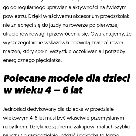
go do regularnego uprawiania aktywności na świeżym
powietrzu. Dzięki właściwemu akcesorium przedszkolak
nie zniechęci się do jazdy na rowerze po pierwszej
utracie równowagi i przewróceniu się. Gwarantujemy, że
wyszczególnione wskazówki pozwolą znaleźć rower
marzeń, który spełni wszystkie oczekiwania i potrzeby
energicznego pięciolatka.
Polecane modele dla dzieci
w wieku 4 – 6 lat
Jednoślad dedykowany dla dziecka w przedziale
wiekowym 4-6 lat musi być właściwie przemyślanym
nabytkiem. Dzięki rozsądnemu zakupowi maluch szybko
nauczy się samodzielnie jeździć i pokocha tę formę