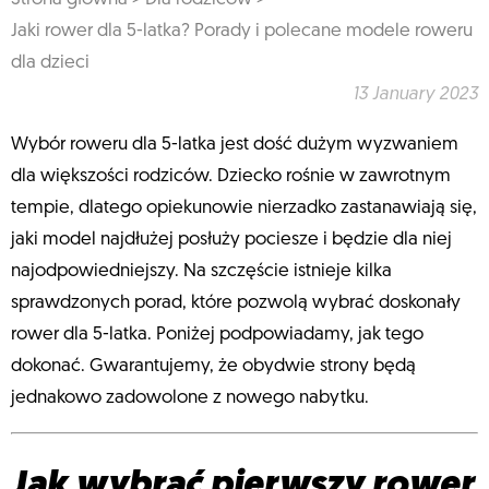
Jaki rower dla 5-latka? Porady i polecane modele roweru
dla dzieci
13 January 2023
Wybór roweru dla 5-latka jest dość dużym wyzwaniem
dla większości rodziców. Dziecko rośnie w zawrotnym
tempie, dlatego opiekunowie nierzadko zastanawiają się,
jaki model najdłużej posłuży pociesze i będzie dla niej
najodpowiedniejszy. Na szczęście istnieje kilka
sprawdzonych porad, które pozwolą wybrać doskonały
rower dla 5-latka. Poniżej podpowiadamy, jak tego
dokonać. Gwarantujemy, że obydwie strony będą
jednakowo zadowolone z nowego nabytku.
Jak wybrać pierwszy rower