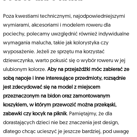
Poza kwestiami technicznymi, najodpowiedniejszymi
wymiarami, akcesoriami i modelem roweru dla
pociechy, polecamy uwzględnić również indywidualne
wymagania malucha, takie jak kolorystyka czy
wyposażenie. Jeżeli ze sprzętu ma korzystać
dziewczynka, warto pokusić się o wybór roweru w jej
ulubionym kolorze.
Aby na przejażdżki móc zabierać ze
sobą napoje i inne interesujące przedmioty, rozsądnie
jest zdecydować się na model z miejscem
przeznaczonym na bidon oraz zamontowanym
koszykiem, w którym przewozić można przekąski,
zabawki czy kocyk na piknik
. Pamiętajmy, że dla
dorastających dzieci nie bez znaczenia jest design,
dlatego chcąc ucieszyć je jeszcze bardziej, pod uwagę