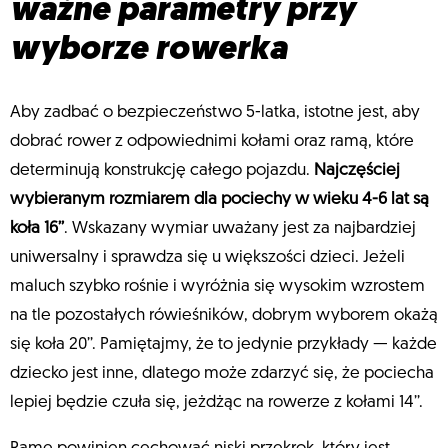
ważne parametry przy
wyborze rowerka
Aby zadbać o bezpieczeństwo 5-latka, istotne jest, aby
dobrać rower z odpowiednimi kołami oraz ramą, które
determinują konstrukcję całego pojazdu.
Najczęściej
wybieranym rozmiarem dla pociechy w wieku 4-6 lat są
koła 16’’
. Wskazany wymiar uważany jest za najbardziej
uniwersalny i sprawdza się u większości dzieci. Jeżeli
maluch szybko rośnie i wyróżnia się wysokim wzrostem
na tle pozostałych rówieśników, dobrym wyborem okażą
się koła 20’’. Pamiętajmy, że to jedynie przykłady — każde
dziecko jest inne, dlatego może zdarzyć się, że pociecha
lepiej będzie czuła się, jeżdżąc na rowerze z kołami 14’’.