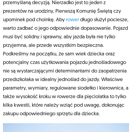
przemyślaną decyzją. Nierzadko jest to jeden z
prezentów na urodziny, Pierwszą Komunię Świętą czy
upominek pod choinkę. Aby
rower
długo służył pociesze,
warto zadbać o jego odpowiednie dopasowanie. Pojazd
musi być solidny i sprawny, aby jazda była nie tylko
przyjemna, ale przede wszystkim bezpieczna.
Podkreślmy na początku, że sam wiek dziecka oraz
potencjalny czas użytkowania pojazdu jednośladowego
nie są wystarczającymi determinantami do zaopatrzenia
przedszkolaka w idealny jednoślad do jazdy. Właściwe
parametry, wymiary, regulowane siodełko i kierownica, a
także wysokość kroku w rowerze dla pięciolatka to tylko
kilka kwestii, które należy wziąć pod uwagę, dokonując
zakupu odpowiedniego sprzętu dla dziecka.