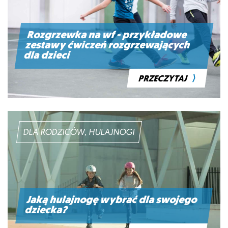
Rozgrzewka na wf - przykładowe
zestawy ćwiczeń rozgrzewających
dla dzieci
⟩
PRZECZYTAJ
DLA RODZICÓW, HULAJNOGI
Jaką hulajnogę wybrać dla swojego
dziecka?