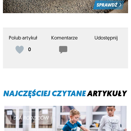
Polub artykuł
Komentarze
Udostępnij
0
NAJCZĘŚCIEJ CZYTANE
ARTYKUŁY
DLA RODZICÓW