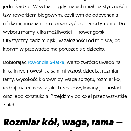
jednośladzie. W sytuacji, gdy maluch miał już styczność z
tzw. rowerkiem biegowym, czyli tym do odpychania
nóżkami, można nieco rozszerzyć pole asortymentu. Do
wyboru mamy kilka możliwości — rower górski,
turystyczny bądź miejski, w zależności od miejsca, po
którym w przewadze ma poruszać się dziecko.
Dobierając
rower dla 5-latka
, warto zwrócić uwagę na
kilka innych kwestii, a są nimi wzrost dziecka, rozmiar
ramy, wysokość kierownicy, waga sprzętu, rozmiar kół,
rodzaj materiałów, z jakich został wykonany jednoślad
oraz jego konstrukcja. Przejdźmy po kolei przez wszystkie
z nich.
Rozmiar kół, waga, rama –