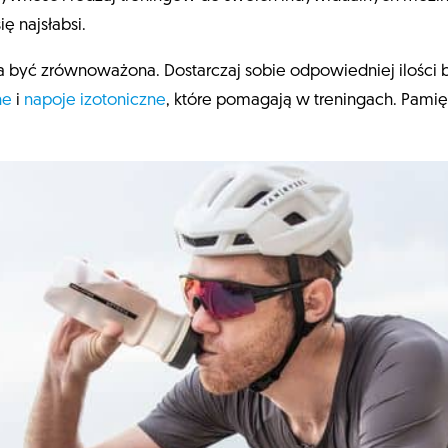
ię najsłabsi.
na być zrównoważona. Dostarczaj sobie odpowiedniej ilości b
ne
i
napoje izotoniczne
, które pomagają w treningach. Pamięt