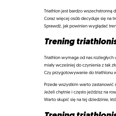
Triathlon jest bardzo wszechstronną d
Coraz więcej osób decyduje się na tr
Sprawdź, jak powinien wyglądać tren
Trening triathloni
Triathlon wymaga od nas rozległych 
miały wcześniej do czynienia z tak 
Czy przygotowywanie do triathlonu
Przede wszystkim warto zastanowić si
Jeżeli chętnie i często jeździsz na r
Warto skupić się na tej dziedzinie, 
Trening triathlon