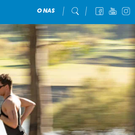
O NAS