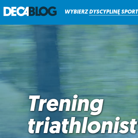
WYBIERZ
DYSCYPLINĘ
SPOR
Trening
triathlonist