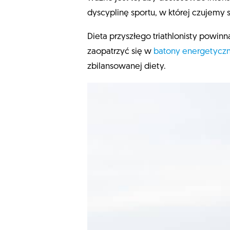
dyscyplinę sportu, w której czujemy s
Dieta przyszłego triathlonisty powin
zaopatrzyć się w
batony energetycz
zbilansowanej diety.