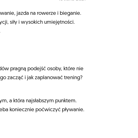
ywanie, jazda na rowerze i bieganie.
i, siły i wysokich umiejętności.
.
dów pragną podejść osoby, które nie
go zacząć i jak zaplanować trening?
zym, a która najsłabszym punktem.
trzeba koniecznie poćwiczyć pływanie.