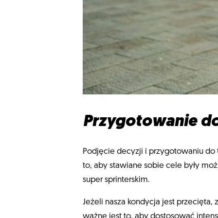
Przygotowanie do 
Podjęcie decyzji i przygotowaniu do
to, aby stawiane sobie cele były mo
super sprinterskim.
Jeżeli nasza kondycja jest przecięta,
ważne jest to, aby dostosować inte