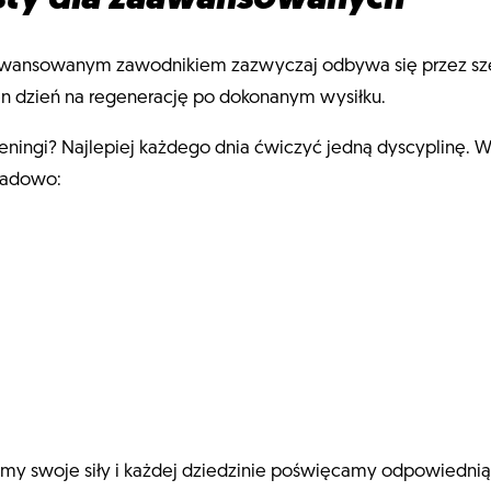
uż zaawansowanym zawodnikiem zazwyczaj odbywa się przez sz
n dzień na regenerację po dokonanym wysiłku.
eningi? Najlepiej każdego dnia ćwiczyć jedną dyscyplinę. W
kładowo:
y swoje siły i każdej dziedzinie poświęcamy odpowiednią i