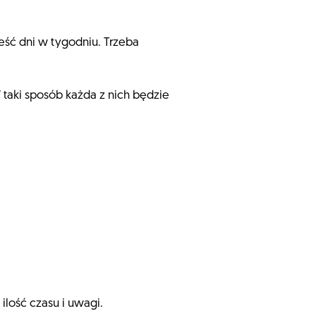
eść dni w tygodniu. Trzeba
 taki sposób każda z nich będzie
lość czasu i uwagi.