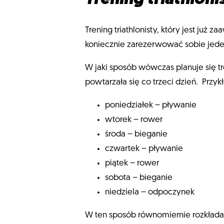
Trening triathlonisty, który jest j
koniecznie zarezerwować sobie jede
W jaki sposób wówczas planuje się tr
powtarzała się co trzeci dzień. Przy
poniedziałek – pływanie
wtorek – rower
środa – bieganie
czwartek – pływanie
piątek – rower
sobota – bieganie
niedziela – odpoczynek
W ten sposób równomiernie rozkładam