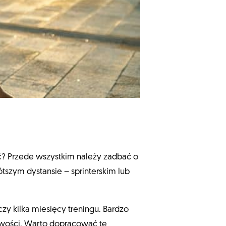
ąć? Przede wszystkim należy zadbać o
tszym dystansie – sprinterskim lub
czy kilka miesięcy treningu. Bardzo
iwości. Warto dopracować tę