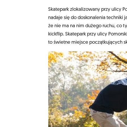
Skatepark zlokalizowany przy ulicy P
nadaje się do doskonalenia techniki 
że nie ma na nim dużego ruchu, co ty
kickflip. Skatepark przy ulicy Pomors
to świetne miejsce początkujących 