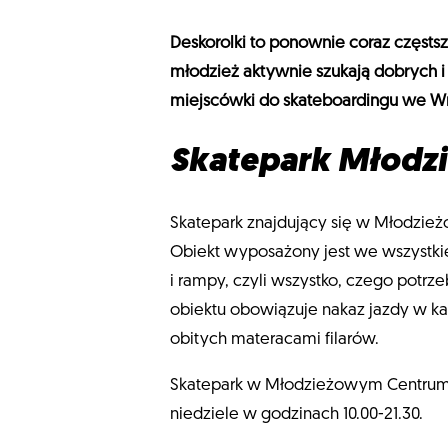
Deskorolki to ponownie coraz częstsz
młodzież aktywnie szukają dobrych i
miejscówki do skateboardingu we W
Skatepark Młodz
Skatepark znajdujący się w Młodzieżo
Obiekt wyposażony jest we wszystkie
i rampy, czyli wszystko, czego potrze
obiektu obowiązuje nakaz jazdy w k
obitych materacami filarów.
Skatepark w Młodzieżowym Centrum Sp
niedziele w godzinach 10.00-21.30.