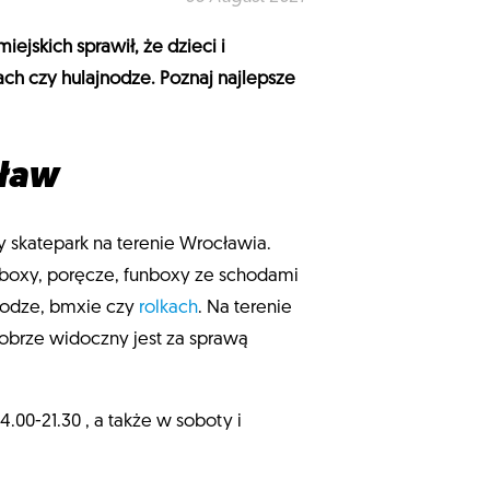
ejskich sprawił, że dzieci i
ch czy hulajnodze. Poznaj najlepsze
ław
y skatepark na terenie Wrocławia.
ndboxy, poręcze, funboxy ze schodami
jnodze, bmxie czy
rolkach
. Na terenie
obrze widoczny jest za sprawą
00-21.30 , a także w soboty i