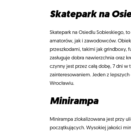
Skatepark na Osi
Skatepark na Osiedlu Sobieskiego, to
amatorów, jak i zawodowców. Obiekt 
przeszkodami, takimi jak grindboxy
zasługuje dobra nawierzchnia oraz kr
czynny jest przez całą dobę, 7 dni w
zainteresowaniem. Jeden z lepszy
Wrocławiu.
Minirampa
Minirampa zlokalizowana jest przy ul
początkujących. Wysokiej jakości min