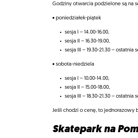
Godziny otwarcia podzielone są na s
• poniedziałek-piątek
sesja I – 14.00-16.00,
sesja II – 16.30-19.00,
sesja III – 19.30-21.30 – ostatnia
• sobota-niedziela
sesja I – 10.00-14.00,
sesja II – 15.00-18.00,
sesja III – 18.30-21.30 – ostatnia
Jeśli chodzi o cenę, to jednorazowy b
Skatepark na Pom