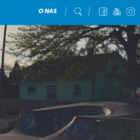
O NAS