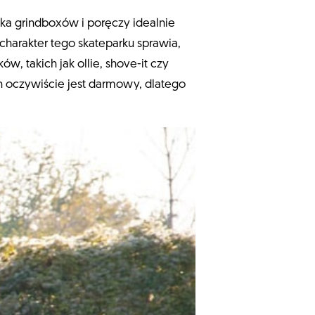
lka grindboxów i poręczy idealnie
charakter tego skateparku sprawia,
, takich jak ollie, shove-it czy
ten oczywiście jest darmowy, dlatego