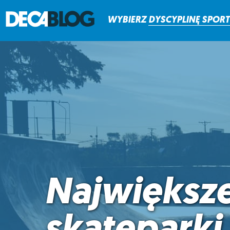
WYBIERZ
DYSCYPLINĘ
SPOR
Największ