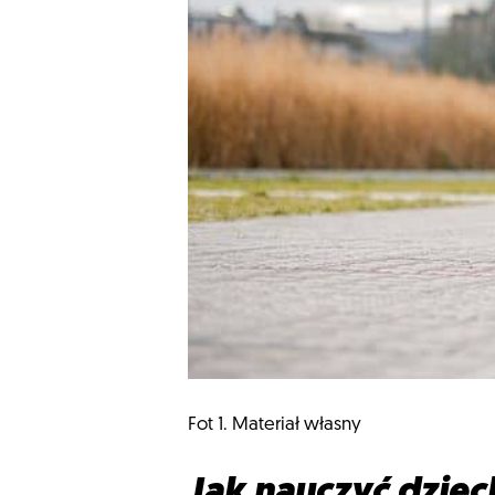
Fot 1. Materiał własny
Jak nauczyć dziec