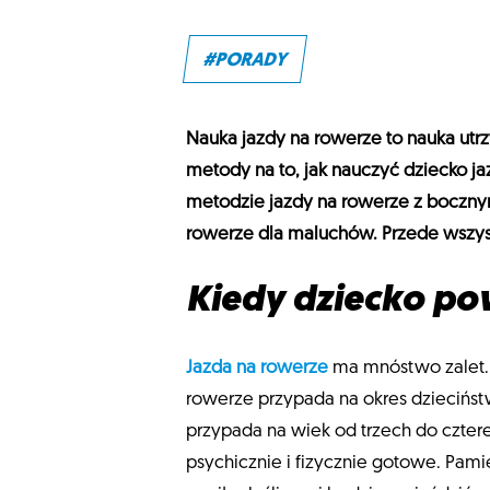
#PORADY
Nauka jazdy na rowerze to nauka utr
metody na to, jak nauczyć dziecko jaz
metodzie jazdy na rowerze z boczny
rowerze dla maluchów. Przede wszys
Kiedy dziecko po
Jazda na rowerze
ma mnóstwo zalet. P
rowerze przypada na okres dziecińst
przypada na wiek od trzech do czter
psychicznie i fizycznie gotowe. Pam