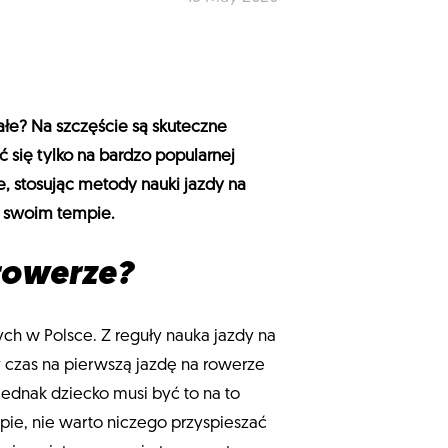
łe? Na szczęście są skuteczne
ć się tylko na bardzo popularnej
 stosując metody nauki jazdy na
w swoim tempie.
 rowerze?
ch w Polsce. Z reguły nauka jazdy na
 czas na pierwszą jazdę na rowerze
jednak dziecko musi być to na to
pie, nie warto niczego przyspieszać