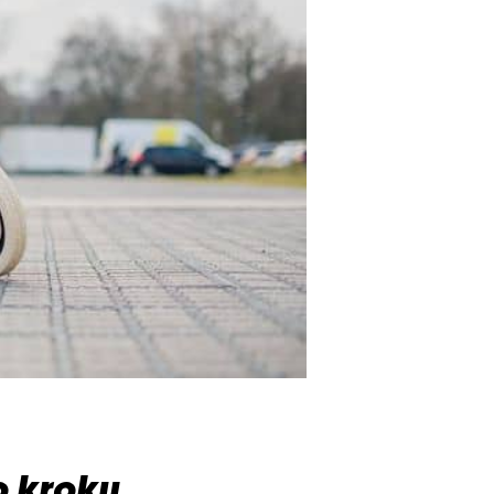
o kroku