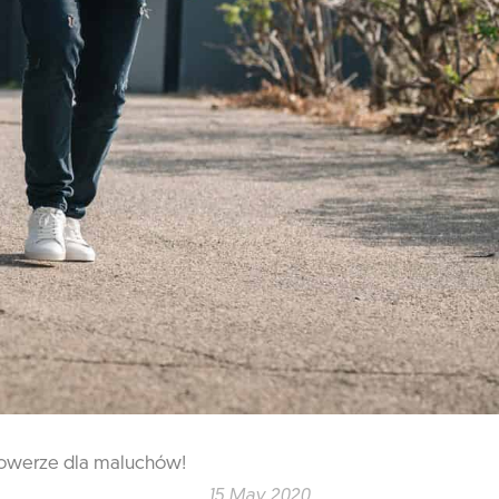
 rowerze dla maluchów!
15 May 2020