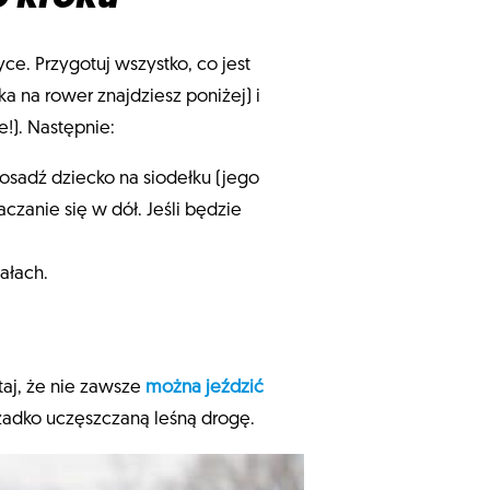
e. Przygotuj wszystko, co jest
a na rower znajdziesz poniżej) i
!). Następnie:
osadź dziecko na siodełku (jego
czanie się w dół. Jeśli będzie
ałach.
aj, że nie zawsze
można jeździć
 rzadko uczęszczaną leśną drogę.