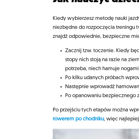
Kiedy wybierzesz metodę nauki jazdy
niezbędne do rozpoczęcia treningu tw
znajdź odpowiednie, bezpieczne miejs
Zacznij tzw. toczenie. Kiedy b
stopy nich stoją na razie na zie
potrzeba, niech hamuje nogami
Po kilku udanych próbach wpro
Następnie wprowadź hamowan
Po opanowaniu bezpiecznego z
Po przejściu tych etapów można wpr
rowerem po chodniku
, więc najlepie