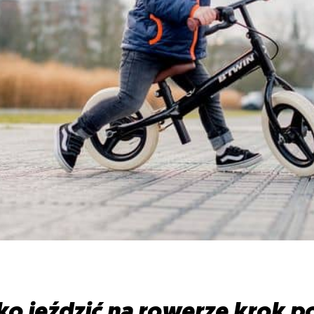
ko jeździć na rowerze krok p