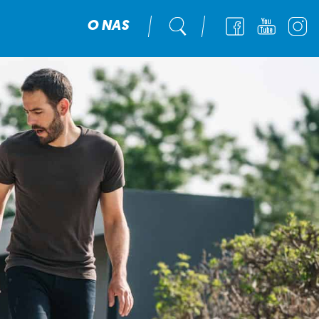
O NAS