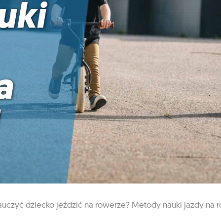
uki
a
auczyć dziecko jeździć na rowerze? Metody nauki jazdy na