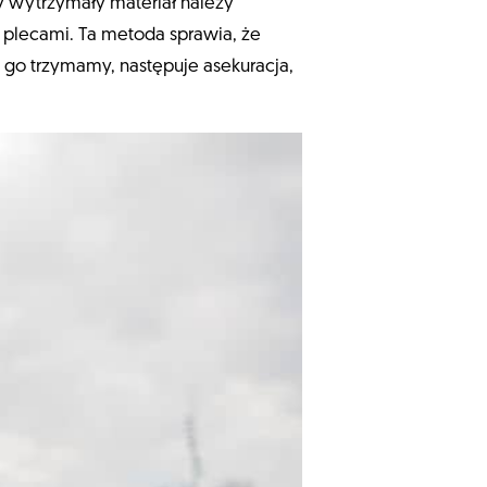
ny wytrzymały materiał należy
o plecami. Ta metoda sprawia, że
 go trzymamy, następuje asekuracja,