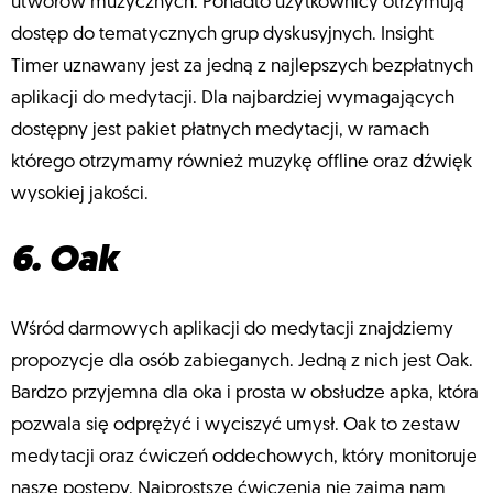
utworów muzycznych. Ponadto użytkownicy otrzymują
dostęp do tematycznych grup dyskusyjnych. Insight
Timer uznawany jest za jedną z najlepszych bezpłatnych
aplikacji do medytacji. Dla najbardziej wymagających
dostępny jest pakiet płatnych medytacji, w ramach
którego otrzymamy również muzykę offline oraz dźwięk
wysokiej jakości.
6. Oak
Wśród darmowych aplikacji do medytacji znajdziemy
propozycje dla osób zabieganych. Jedną z nich jest Oak.
Bardzo przyjemna dla oka i prosta w obsłudze apka, która
pozwala się odprężyć i wyciszyć umysł. Oak to zestaw
medytacji oraz ćwiczeń oddechowych, który monitoruje
nasze postępy. Najprostsze ćwiczenia nie zajmą nam