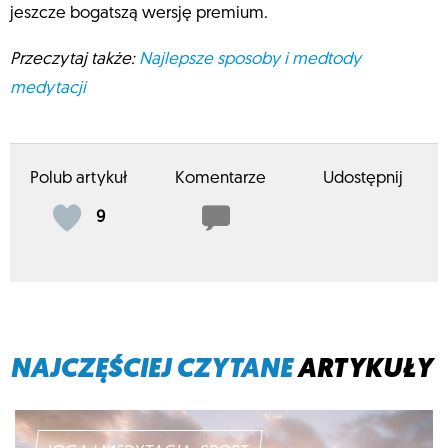
jeszcze bogatszą wersję premium.
Przeczytaj także:
Najlepsze sposoby i medtody
medytacji
Polub artykuł
Komentarze
Udostępnij
9
NAJCZĘŚCIEJ CZYTANE
ARTYKUŁY