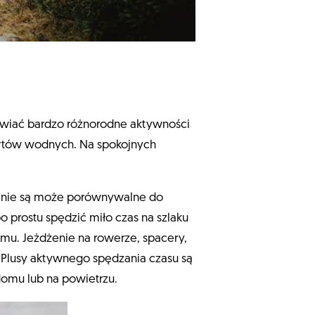
awiać bardzo różnorodne aktywności
portów wodnych. Na spokojnych
a nie są może porównywalne do
prostu spędzić miło czas na szlaku
mu. Jeżdżenie na rowerze, spacery,
 Plusy aktywnego spędzania czasu są
 domu lub na powietrzu.