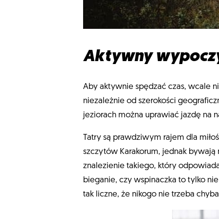
Aktywny wypoczy
Aby aktywnie spędzać czas, wcale n
niezależnie od szerokości geografic
jeziorach można uprawiać jazdę na 
Tatry są prawdziwym rajem dla miło
szczytów Karakorum, jednak bywają 
znalezienie takiego, który odpowiad
bieganie, czy wspinaczka to tylko n
tak liczne, że nikogo nie trzeba ch