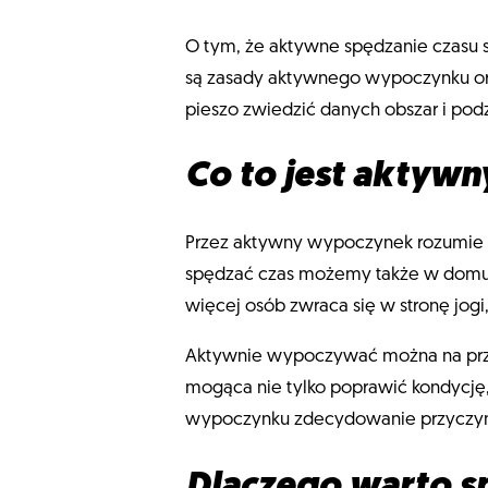
O tym, że aktywne spędzanie czasu s
są zasady aktywnego wypoczynku ora
pieszo zwiedzić danych obszar i po
Co to jest aktyw
Przez aktywny wypoczynek rozumie 
spędzać czas możemy także w domu. 
więcej osób zwraca się w stronę jog
Aktywnie wypoczywać można na przer
mogąca nie tylko poprawić kondycję, 
wypoczynku zdecydowanie przyczyni
Dlaczego warto s