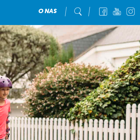
O NAS