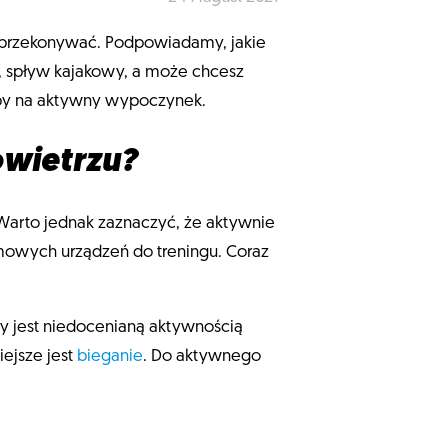
o przekonywać. Podpowiadamy, jakie
 spływ kajakowy, a może chcesz
oby na aktywny wypoczynek.
owietrzu?
 Warto jednak zaznaczyć, że aktywnie
owych urządzeń do treningu. Coraz
y jest niedocenianą aktywnością
iejsze jest
bieganie
. Do aktywnego