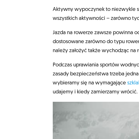
Aktywny wypoczynek to niezwykle sz
wszystkich aktywności – zarówno tyc
Jazda na rowerze zawsze powinna od
dostosowane zarówno do typu roweru
należy założyć także wychodząc na ro
Podczas uprawiania sportów wodnych
zasady bezpieczeństwa trzeba jedna
wybieramy się na wymagające
szkla
udajemy i kiedy zamierzamy wrócić.