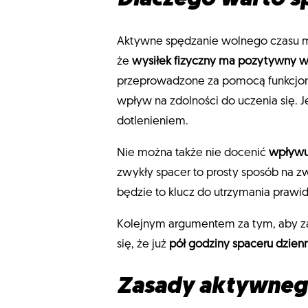
Aktywne spędzanie wolnego czasu ma 
że
wysiłek fizyczny ma pozytywny w
przeprowadzone za pomocą funkcjon
wpływ na zdolności do uczenia się.
dotlenieniem.
Nie można także nie docenić
wpływu 
zwykły spacer to prosty sposób na zwi
będzie to klucz do utrzymania prawid
Kolejnym argumentem za tym, aby zam
się, że już
pół godziny spaceru dzienn
Zasady aktywne