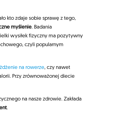
o kto zdaje sobie sprawę z tego,
czne myślenie
. Badania
elki wysiłek fizyczny ma pozytywny
dechowego, czyli popularnym
żdżenie na rowerze
, czy nawet
alorii. Przy zrównoważonej diecie
izycznego na nasze zdrowie. Zakłada
ent
.