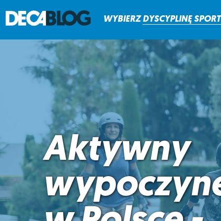
WYBIERZ
DYSCYPLINĘ
SPOR
Aktywny
wypoczyn