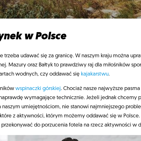
nek w Polsce
ie trzeba udawać się za granicę. W naszym kraju można upr
znej. Mazury oraz Bałtyk to prawdziwy raj dla miłośników s
nartach wodnych, czy oddawać się
kajakarstwu
.
śników
wspinaczki górskiej
. Chociaż nasze najwyższe pasm
naprawdę wymagające technicznie. Jeżeli jednak chcemy po 
a naszym umiejętnościom, nie stanowi najmniejszego proble
iektóre z aktywności, którym możemy oddawać się w Polsce.
yba przekonywać do porzucenia fotela na rzecz aktywności w