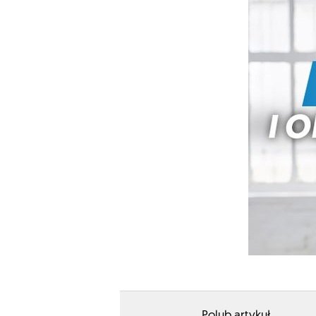
Polub artykuł