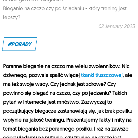
Bieganie na czczo czy po śniadaniu - który trening jest
lepszy?
02 January 2023
#PORADY
Poranne bieganie na czczo ma wielu zwolenników. Nic
dziwnego, pozwala spalić więcej
tkanki tłuszczowej
, ale
ma też swoje wady. Czy jednak jest zdrowe? Czy
powinno się biegać na czczo, czy po jedzeniu? Takich
pytań w Internecie jest mnóstwo. Zazwyczaj to
początkujący biegacze zastanawiają się, jak brak posiłku
wpłynie na jakość treningu. Prezentujemy fakty i mity na
temat biegania bez porannego posiłku. I raz na zawsze