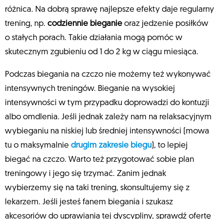
różnica. Na dobrą sprawę najlepsze efekty daje regularny
trening, np.
codziennie bieganie
oraz jedzenie posiłków
o stałych porach. Takie działania mogą pomóc w
skutecznym zgubieniu od 1 do 2 kg w ciągu miesiąca.
Podczas biegania na czczo nie możemy też wykonywać
intensywnych treningów. Bieganie na wysokiej
intensywności w tym przypadku doprowadzi do kontuzji
albo omdlenia. Jeśli jednak zależy nam na relaksacyjnym
wybieganiu na niskiej lub średniej intensywności (mowa
tu o maksymalnie
drugim zakresie biegu
), to lepiej
biegać na czczo. Warto też przygotować sobie plan
treningowy i jego się trzymać. Zanim jednak
wybierzemy się na taki trening, skonsultujemy się z
lekarzem. Jeśli jesteś fanem biegania i szukasz
akcesoriów do uprawiania tej dyscypliny, sprawdź ofertę