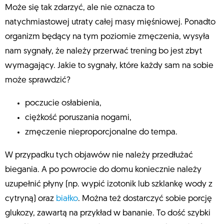
Może się tak zdarzyć, ale nie oznacza to
natychmiastowej utraty całej masy mięśniowej. Ponadto
organizm będący na tym poziomie zmęczenia, wysyła
nam sygnały, że należy przerwać trening bo jest zbyt
wymagający. Jakie to sygnały, które każdy sam na sobie
może sprawdzić?
poczucie osłabienia,
ciężkość poruszania nogami,
zmęczenie nieproporcjonalne do tempa.
W przypadku tych objawów nie należy przedłużać
biegania. A po powrocie do domu koniecznie należy
uzupełnić płyny (np. wypić izotonik lub szklankę wody z
cytryną) oraz
białko
. Można też dostarczyć sobie porcję
glukozy, zawartą na przykład w bananie. To dość szybki