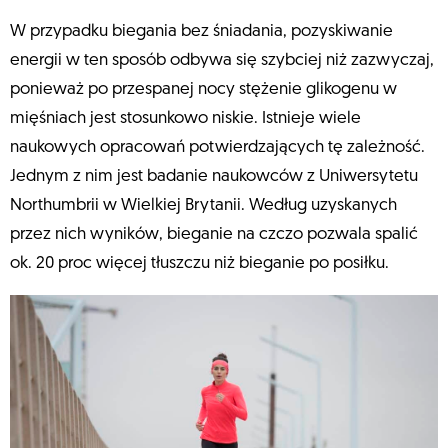
W przypadku biegania bez śniadania, pozyskiwanie
energii w ten sposób odbywa się szybciej niż zazwyczaj,
ponieważ po przespanej nocy stężenie glikogenu w
mięśniach jest stosunkowo niskie. Istnieje wiele
naukowych opracowań potwierdzających tę zależność.
Jednym z nim jest badanie naukowców z Uniwersytetu
Northumbrii w Wielkiej Brytanii. Według uzyskanych
przez nich wyników, bieganie na czczo pozwala spalić
ok. 20 proc więcej tłuszczu niż bieganie po posiłku.