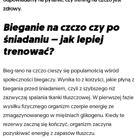
odpowiadamy na pytanie, czy trening na czczo jest
zdrowy.
Bieganie na czczo czy po
śniadaniu – jak lepiej
trenować?
Bieg rano na czczo cieszy się popularnością wśród
społeczności biegaczy. Wynika to z korzyści, jakie płyną z
biegania przed śniadaniem, czyli z szybszego niż
zazwyczaj spalania tkanki tłuszczowej. W pierwszej fazie
wysiłku fizycznego organizm czerpie energię ze
zmagazynowanego w mięśniach glikogenu. Kiedy te
rezerwy zaczną się kończyć, organizm zaczyna
pozyskiwać energię z zapasów tłuszczu.