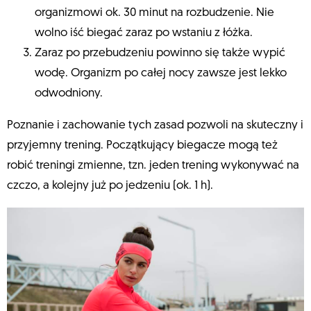
organizmowi ok. 30 minut na rozbudzenie. Nie
wolno iść biegać zaraz po wstaniu z łóżka.
Zaraz po przebudzeniu powinno się także wypić
wodę. Organizm po całej nocy zawsze jest lekko
odwodniony.
Poznanie i zachowanie tych zasad pozwoli na skuteczny i
przyjemny trening. Początkujący biegacze mogą też
robić treningi zmienne, tzn. jeden trening wykonywać na
czczo, a kolejny już po jedzeniu (ok. 1 h).