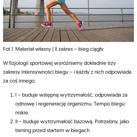
Fot 1. Materiał własny | II zakres – bieg ciągły
W fizjologii sportowej wyróżniamy dokładnie trzy
zakresy intensywności biegu – i każdy z nich odpowiada
za coś innego.
I – buduje wstępną wytrzymałość, odpowiada za
odnowę i regenerację organizmu. Tempo biegu:
niskie.
II – buduje wytrzymałość bazową. Potrzebny, jako
trening przed startem w biegach