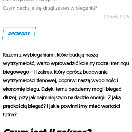
Czym cechuje się drugi zakres w bieganiu?
22 July 2019
#PORADY
Razem z wybieganiami, które budują naszą
wytrzymałość, warto wprowadzić kolejny rodzaj treningu
biegowego – II zakres, który oprócz budowania
wytrzymałości tlenowej, poprawi naszą wydolność i
ekonomię biegu. Dzięki temu będziemy mogli biegać
dłużej, przy jak najmniejszym nakładzie energii. Z jaką
prędkością biegać? I jakie powinniśmy mieć wartości
tętna?