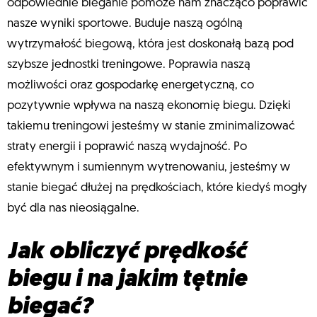
odpowiednie bieganie pomoże nam znacząco poprawić
nasze wyniki sportowe. Buduje naszą ogólną
wytrzymałość biegową, która jest doskonałą bazą pod
szybsze jednostki treningowe. Poprawia naszą
możliwości oraz gospodarkę energetyczną, co
pozytywnie wpływa na naszą ekonomię biegu. Dzięki
takiemu treningowi jesteśmy w stanie zminimalizować
straty energii i poprawić naszą wydajność. Po
efektywnym i sumiennym wytrenowaniu, jesteśmy w
stanie biegać dłużej na prędkościach, które kiedyś mogły
być dla nas nieosiągalne.
Jak obliczyć prędkość
biegu i na jakim tętnie
biegać?