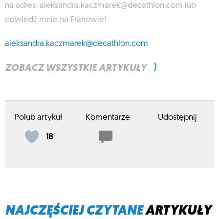
na adres:
aleksandra.kaczmarek@decathlon.com
lub
odwiedź mnie na Franowie!
aleksandra.kaczmarek@decathlon.com
⟩
ZOBACZ WSZYSTKIE ARTYKUŁY
Polub artykuł
Komentarze
Udostępnij
18
NAJCZĘŚCIEJ CZYTANE
ARTYKUŁY