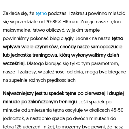
Zakłada się, że
tętno
podczas II zakresu powinno mieścić
się w przedziale od 70-85% HRmax. Znając nasze tętno
maksymalne, łatwo obliczyć, w jakim tempie
powinniśmy pokonać bieg ciągły. Jednak na nasze
tętno
wpływa wiele czynników, choćby nasze samopoczucie
lub jednostka treningowa, którą wykonywaliśmy dzień
wcześniej.
Dlatego kierując się tylko tym parametrem,
nasze II zakresy, w zależności od dnia, mogą być biegane
na zupełnie różnych prędkościach.
Najważniejszy jest tu spadek tętna po pierwszej i drugiej
minucie po zakończonym treningu
. Jeśli spadek po
minucie od zmierzenia tętna oscyluje w okolicach 45-50
jednostek, a następnie spada po dwóch minutach do
tętna 125 uderzeń i niżej, to możemy być pewni, że nasz