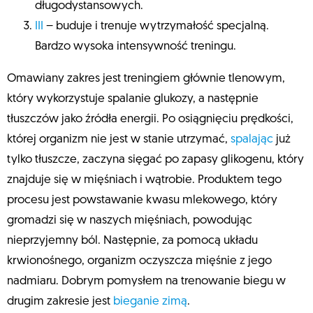
długodystansowych.
III
– buduje i trenuje wytrzymałość specjalną.
Bardzo wysoka intensywność treningu.
Omawiany zakres jest treningiem głównie tlenowym,
który wykorzystuje spalanie glukozy, a następnie
tłuszczów jako źródła energii. Po osiągnięciu prędkości,
której organizm nie jest w stanie utrzymać,
spalając
już
tylko tłuszcze, zaczyna sięgać po zapasy glikogenu, który
znajduje się w mięśniach i wątrobie. Produktem tego
procesu jest powstawanie kwasu mlekowego, który
gromadzi się w naszych mięśniach, powodując
nieprzyjemny ból. Następnie, za pomocą układu
krwionośnego, organizm oczyszcza mięśnie z jego
nadmiaru. Dobrym pomysłem na trenowanie biegu w
drugim zakresie jest
bieganie zimą
.