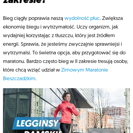
zakresie?
Bieg ciągły poprawia naszą
wydolność płuc
. Zwiększa
ekonomię biegu i wytrzymałość. Uczy organizm, jak
wydajniej korzystając z tłuszczu, który jest źródłem
energii. Sprawia, że jesteśmy zwyczajnie sprawniejsi i
wytrzymalsi. To świetna opcja, aby przygotować się do
maratonu. Bardzo często bieg w II zakresie tresują osoby,
które chcą wziąć udział w
Zimowym Maratonie
Bieszczadzkim
.