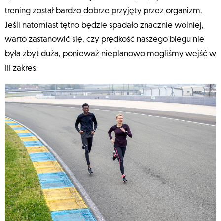
trening został bardzo dobrze przyjęty przez organizm.
Jeśli natomiast tętno będzie spadało znacznie wolniej,
warto zastanowić się, czy prędkość naszego biegu nie
była zbyt duża, ponieważ nieplanowo mogliśmy wejść w
III zakres.