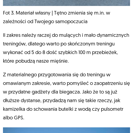
Fot 3. Materiał własny | Tętno zmienia się m.in. w
zależności od Twojego samopoczucia
II zakres należy raczej do mulących i mało dynamicznych
treningów, dlatego warto po skończonym treningu
wykonać od 5 do 8 dość szybkich 100 m przebieżek,
które pobudzą nasze mięśnie.
Z materialnego przygotowania się do treningu w
omawianym zakresie, warto pomyśleć o zaopatrzeniu się
w przydatne gadżety dla biegacza. Jako że to są już
dłuższe dystanse, przydadzą nam się takie rzeczy, jak
kamizelka do schowania butelki z wodą czy pulsometr
albo GPS.