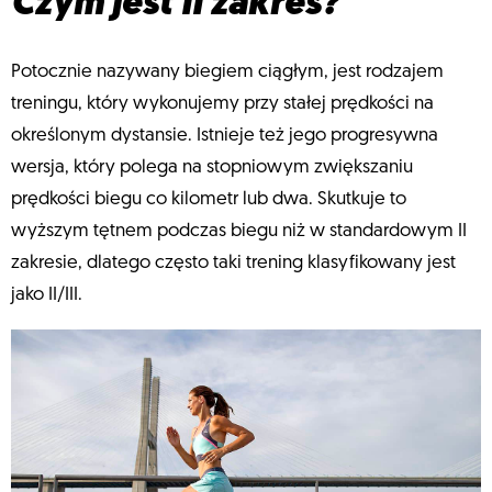
Czym jest II zakres?
Potocznie nazywany biegiem ciągłym, jest rodzajem
treningu, który wykonujemy przy stałej prędkości na
określonym dystansie. Istnieje też jego progresywna
wersja, który polega na stopniowym zwiększaniu
prędkości biegu co kilometr lub dwa. Skutkuje to
wyższym tętnem podczas biegu niż w standardowym II
zakresie, dlatego często taki trening klasyfikowany jest
jako II/III.