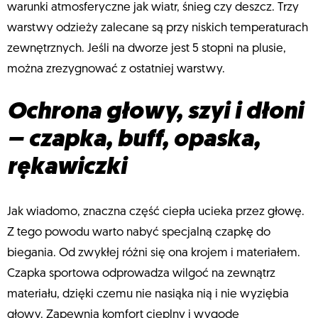
warunki atmosferyczne jak wiatr, śnieg czy deszcz. Trzy
warstwy odzieży zalecane są przy niskich temperaturach
zewnętrznych. Jeśli na dworze jest 5 stopni na plusie,
można zrezygnować z ostatniej warstwy.
Ochrona głowy, szyi i dłoni
– czapka, buff, opaska,
rękawiczki
Jak wiadomo, znaczna część ciepła ucieka przez głowę.
Z tego powodu warto nabyć specjalną czapkę do
biegania. Od zwykłej różni się ona krojem i materiałem.
Czapka sportowa odprowadza wilgoć na zewnątrz
materiału, dzięki czemu nie nasiąka nią i nie wyziębia
głowy. Zapewnia komfort cieplny i wygodę