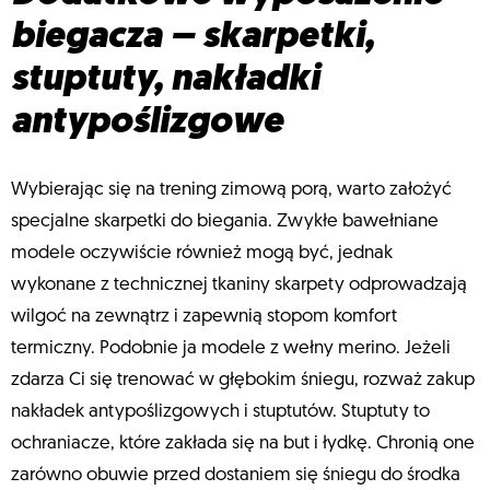
biegacza – skarpetki,
stuptuty, nakładki
antypoślizgowe
Wybierając się na trening zimową porą, warto założyć
specjalne skarpetki do biegania. Zwykłe bawełniane
modele oczywiście również mogą być, jednak
wykonane z technicznej tkaniny skarpety odprowadzają
wilgoć na zewnątrz i zapewnią stopom komfort
termiczny. Podobnie ja modele z wełny merino. Jeżeli
zdarza Ci się trenować w głębokim śniegu, rozważ zakup
nakładek antypoślizgowych i stuptutów. Stuptuty to
ochraniacze, które zakłada się na but i łydkę. Chronią one
zarówno obuwie przed dostaniem się śniegu do środka