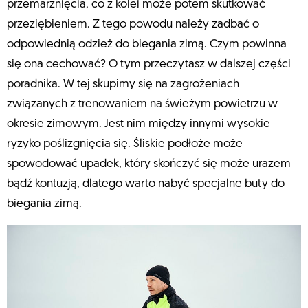
przemarznięcia, co z kolei może potem skutkować
przeziębieniem. Z tego powodu należy zadbać o
odpowiednią odzież do biegania zimą. Czym powinna
się ona cechować? O tym przeczytasz w dalszej części
poradnika. W tej skupimy się na zagrożeniach
związanych z trenowaniem na świeżym powietrzu w
okresie zimowym. Jest nim między innymi wysokie
ryzyko poślizgnięcia się. Śliskie podłoże może
spowodować upadek, który skończyć się może urazem
bądź kontuzją, dlatego warto nabyć specjalne buty do
biegania zimą.