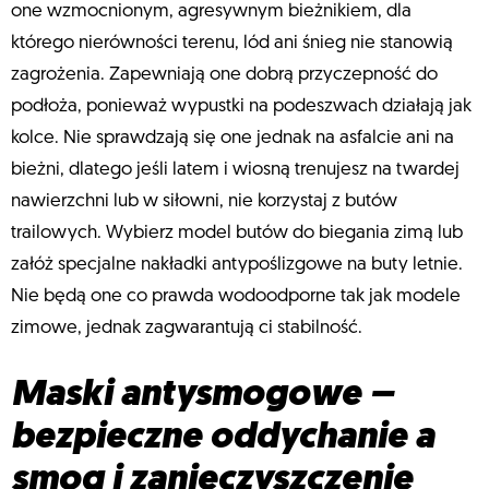
one wzmocnionym, agresywnym bieżnikiem, dla
którego nierówności terenu, lód ani śnieg nie stanowią
zagrożenia. Zapewniają one dobrą przyczepność do
podłoża, ponieważ wypustki na podeszwach działają jak
kolce. Nie sprawdzają się one jednak na asfalcie ani na
bieżni, dlatego jeśli latem i wiosną trenujesz na twardej
nawierzchni lub w siłowni, nie korzystaj z butów
trailowych. Wybierz model butów do biegania zimą lub
załóż specjalne nakładki antypoślizgowe na buty letnie.
Nie będą one co prawda wodoodporne tak jak modele
zimowe, jednak zagwarantują ci stabilność.
Maski antysmogowe –
bezpieczne oddychanie a
smog i zanieczyszczenie