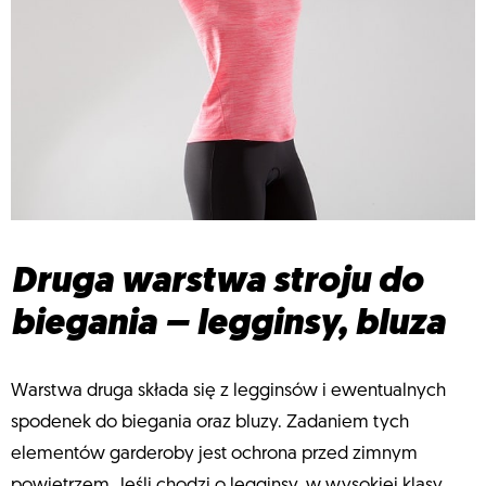
Druga warstwa stroju do
biegania – legginsy, bluza
Warstwa druga składa się z legginsów i ewentualnych
spodenek do biegania oraz bluzy. Zadaniem tych
elementów garderoby jest ochrona przed zimnym
powietrzem. Jeśli chodzi o legginsy, w wysokiej klasy