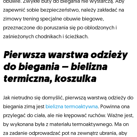
obuwie. Zwykłe buty do biegania nie wystarczą. Aby
zapewnić sobie bezpieczeństwo, należy zakładać na
zimowy trening specjalne obuwie biegowe,
przeznaczone do poruszania się po oblodzonych i
zaśnieżonych chodnikach i ścieżkach.
Pierwsza warstwa odzieży
do biegania – bielizna
termiczna, koszulka
Jak nietrudno się domyślić, pierwszą warstwą odzieży do
biegania zimą jest
bielizna termoaktywna
. Powinna ona
przylegać do ciała, ale nie krępować ruchów. Ważne jest,
by wykonana była z materiału termoaktywnego. Ma on
za zadanie odprowadzać pot na zewnątrz ubrania, aby