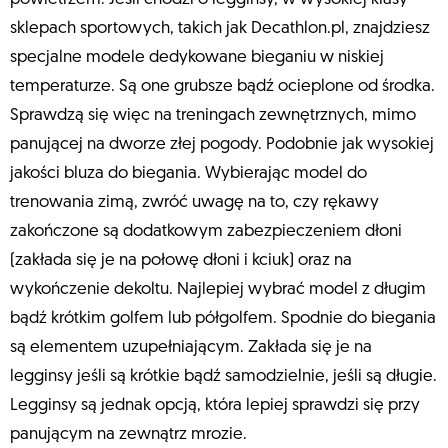
sklepach sportowych, takich jak Decathlon.pl, znajdziesz
specjalne modele dedykowane bieganiu w niskiej
temperaturze. Są one grubsze bądź ocieplone od środka.
Sprawdzą się więc na treningach zewnętrznych, mimo
panującej na dworze złej pogody. Podobnie jak wysokiej
jakości bluza do biegania. Wybierając model do
trenowania zimą, zwróć uwagę na to, czy rękawy
zakończone są dodatkowym zabezpieczeniem dłoni
(zakłada się je na połowę dłoni i kciuk) oraz na
wykończenie dekoltu. Najlepiej wybrać model z długim
bądź krótkim golfem lub półgolfem. Spodnie do biegania
są elementem uzupełniającym. Zakłada się je na
legginsy jeśli są krótkie bądź samodzielnie, jeśli są długie.
Legginsy są jednak opcją, która lepiej sprawdzi się przy
panującym na zewnątrz mrozie.