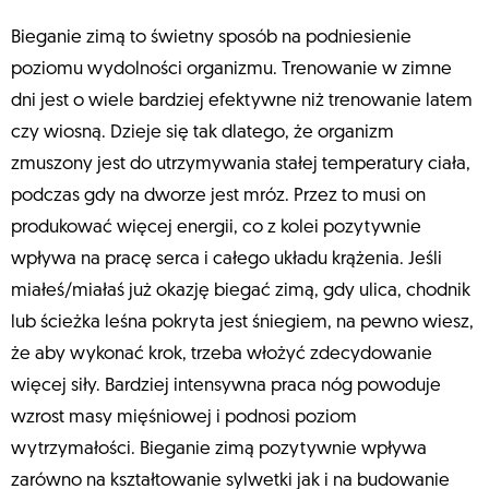
Bieganie zimą to świetny sposób na podniesienie
poziomu wydolności organizmu. Trenowanie w zimne
dni jest o wiele bardziej efektywne niż trenowanie latem
czy wiosną. Dzieje się tak dlatego, że organizm
zmuszony jest do utrzymywania stałej temperatury ciała,
podczas gdy na dworze jest mróz. Przez to musi on
produkować więcej energii, co z kolei pozytywnie
wpływa na pracę serca i całego układu krążenia. Jeśli
miałeś/miałaś już okazję biegać zimą, gdy ulica, chodnik
lub ścieżka leśna pokryta jest śniegiem, na pewno wiesz,
że aby wykonać krok, trzeba włożyć zdecydowanie
więcej siły. Bardziej intensywna praca nóg powoduje
wzrost masy mięśniowej i podnosi poziom
wytrzymałości. Bieganie zimą pozytywnie wpływa
zarówno na kształtowanie sylwetki jak i na budowanie