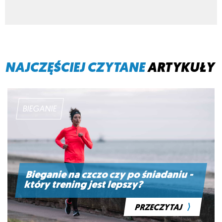
NAJCZĘŚCIEJ CZYTANE
ARTYKUŁY
BIEGANIE
Bieganie na czczo czy po śniadaniu -
który trening jest lepszy?
⟩
PRZECZYTAJ