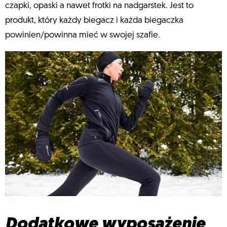
czapki, opaski a nawet frotki na nadgarstek. Jest to
produkt, który każdy biegacz i każda biegaczka
powinien/powinna mieć w swojej szafie.
Dodatkowe wyposażenie