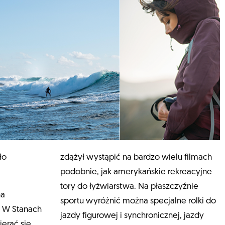
zdążył wystąpić na bardzo wielu filmach
podobnie, jak amerykańskie rekreacyjne
tory do łyżwiarstwa. Na płaszczyźnie
na
sportu wyróżnić można specjalne rolki do
. W Stanach
jazdy figurowej i synchronicznej, jazdy
erać się