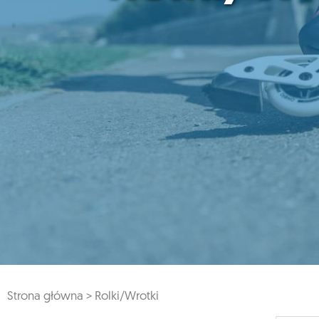
Strona główna >
Rolki/Wrotki