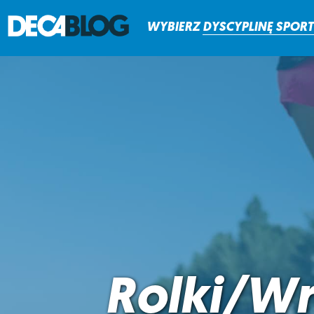
WYBIERZ
DYSCYPLINĘ
SPOR
Rolki/Wr