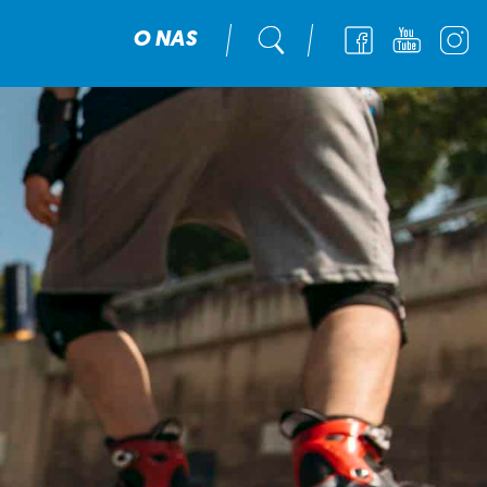
O NAS